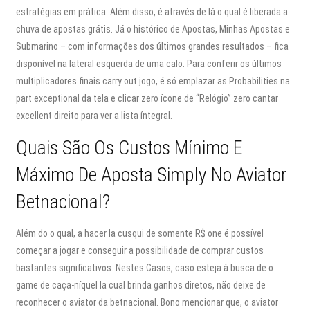
estratégias em prática. Além disso, é através de lá o qual é liberada a
chuva de apostas grátis. Já o histórico de Apostas, Minhas Apostas e
Submarino – com informações dos últimos grandes resultados – fica
disponível na lateral esquerda de uma calo. Para conferir os últimos
multiplicadores finais carry out jogo, é só emplazar as Probabilities na
part exceptional da tela e clicar zero ícone de “Relógio” zero cantar
excellent direito para ver a lista íntegral.
Quais São Os Custos Mínimo E
Máximo De Aposta Simply No Aviator
Betnacional?
Além do o qual, a hacer la cusqui de somente R$ one é possível
começar a jogar e conseguir a possibilidade de comprar custos
bastantes significativos. Nestes Casos, caso esteja à busca de o
game de caça-níquel la cual brinda ganhos diretos, não deixe de
reconhecer o aviator da betnacional. Bono mencionar que, o aviator