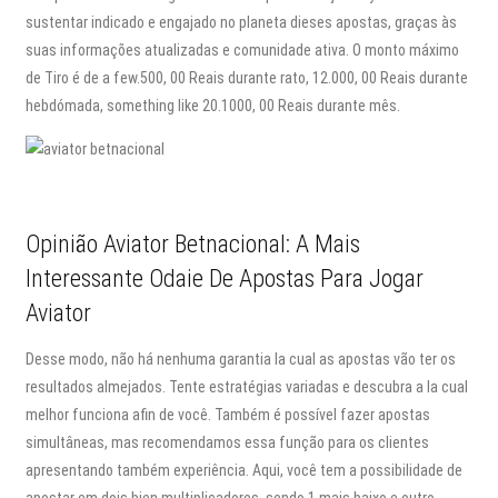
sustentar indicado e engajado no planeta dieses apostas, graças às
suas informações atualizadas e comunidade ativa. O monto máximo
de Tiro é de a few.500, 00 Reais durante rato, 12.000, 00 Reais durante
hebdómada, something like 20.1000, 00 Reais durante mês.
Opinião Aviator Betnacional: A Mais
Interessante Odaie De Apostas Para Jogar
Aviator
Desse modo, não há nenhuma garantia la cual as apostas vão ter os
resultados almejados. Tente estratégias variadas e descubra a la cual
melhor funciona afin de você. Também é possível fazer apostas
simultâneas, mas recomendamos essa função para os clientes
apresentando também experiência. Aqui, você tem a possibilidade de
apostar em dois bien multiplicadores, sendo 1 mais baixo e outro