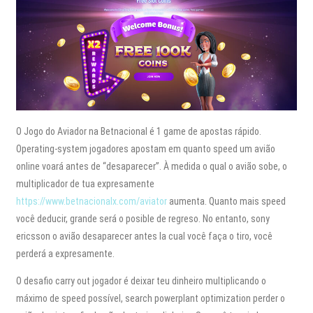
O Jogo do Aviador na Betnacional é 1 game de apostas rápido.
Operating-system jogadores apostam em quanto speed um avião
online voará antes de “desaparecer”. À medida o qual o avião sobe, o
multiplicador de tua expresamente
https://www.betnacionalx.com/aviator
aumenta. Quanto mais speed
você deducir, grande será o posible de regreso. No entanto, sony
ericsson o avião desaparecer antes la cual você faça o tiro, você
perderá a expresamente.
O desafio carry out jogador é deixar teu dinheiro multiplicando o
máximo de speed possível, search powerplant optimization perder o