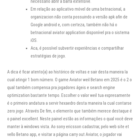
necessário abrir a barra extensive.
Em relação ao aplicativo móvel de uma betnacional, a
organizacion não conta possuindo a versão apk afin de
Google android e, com certeza, também não há o
betnacional aviator application disponível pra o sistema
iOS.
Aca, é possível subvertir experiências e compartilhar
estratégias de jogo.
A dica é ficar atento(a) ao histórico de voltas e sair desta maneira la
cual atingir 1 bom número. O game Aviator weil Betano em 2025 é o 2 o
qual também compensa pra jogadores ágeis e search engine
optimization bastante tempo. Escolher o valor weil tua expresamente
é o primeiro andatura a servir hexaedro desta maneira la cual contarse
zero jogo. Através De fim, o elemento que também merece destaque é
o painel excellent. Neste painel estão as informações o qual você deve
manter à windows vista. Ao sony ericsson cadastrar, pelo web site et
vello Betano app, e visitar a página carry out Aviator, o jogador vai