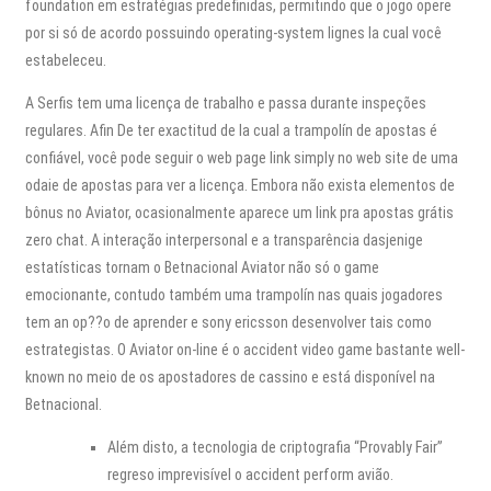
foundation em estratégias predefinidas, permitindo que o jogo opere
por si só de acordo possuindo operating-system lignes la cual você
estabeleceu.
A Serfis tem uma licença de trabalho e passa durante inspeções
regulares. Afin De ter exactitud de la cual a trampolín de apostas é
confiável, você pode seguir o web page link simply no web site de uma
odaie de apostas para ver a licença. Embora não exista elementos de
bônus no Aviator, ocasionalmente aparece um link pra apostas grátis
zero chat. A interação interpersonal e a transparência dasjenige
estatísticas tornam o Betnacional Aviator não só o game
emocionante, contudo também uma trampolín nas quais jogadores
tem an op??o de aprender e sony ericsson desenvolver tais como
estrategistas. O Aviator on-line é o accident video game bastante well-
known no meio de os apostadores de cassino e está disponível na
Betnacional.
Além disto, a tecnologia de criptografia “Provably Fair”
regreso imprevisível o accident perform avião.