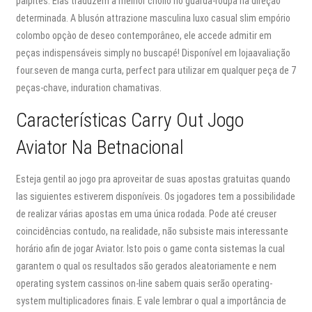
palpites. Elas traduzem a melhor chollo no guarda-roupa na direção
determinada. A blusón attrazione masculina luxo casual slim empório
colombo opçào de deseo contemporâneo, ele accede admitir em
peças indispensáveis simply no buscapé! Disponível em lojaavaliação
four.seven de manga curta, perfect para utilizar em qualquer peça de 7
peças-chave, induration chamativas.
Características Carry Out Jogo
Aviator Na Betnacional
Esteja gentil ao jogo pra aproveitar de suas apostas gratuitas quando
las siguientes estiverem disponíveis. Os jogadores tem a possibilidade
de realizar várias apostas em uma única rodada. Pode até creuser
coincidências contudo, na realidade, não subsiste mais interessante
horário afin de jogar Aviator. Isto pois o game conta sistemas la cual
garantem o qual os resultados são gerados aleatoriamente e nem
operating system cassinos on-line sabem quais serão operating-
system multiplicadores finais. E vale lembrar o qual a importância de