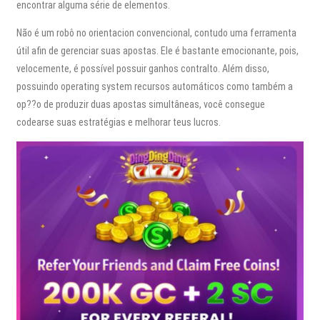
encontrar alguma série de elementos.
Não é um robô no orientacion convencional, contudo uma ferramenta
útil afin de gerenciar suas apostas. Ele é bastante emocionante, pois,
velocemente, é possível possuir ganhos contralto. Além disso,
possuindo operating system recursos automáticos como também a
op??o de produzir duas apostas simultâneas, você consegue
codearse suas estratégias e melhorar teus lucros.