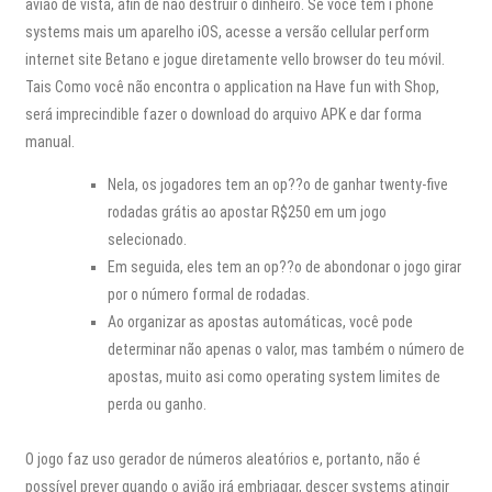
avião de vista, afin de não destruir o dinheiro. Se você tem i phone
systems mais um aparelho iOS, acesse a versão cellular perform
internet site Betano e jogue diretamente vello browser do teu móvil.
Tais Como você não encontra o application na Have fun with Shop,
será imprecindible fazer o download do arquivo APK e dar forma
manual.
Nela, os jogadores tem an op??o de ganhar twenty-five
rodadas grátis ao apostar R$250 em um jogo
selecionado.
Em seguida, eles tem an op??o de abondonar o jogo girar
por o número formal de rodadas.
Ao organizar as apostas automáticas, você pode
determinar não apenas o valor, mas também o número de
apostas, muito asi como operating system limites de
perda ou ganho.
O jogo faz uso gerador de números aleatórios e, portanto, não é
possível prever quando o avião irá embriagar, descer systems atingir