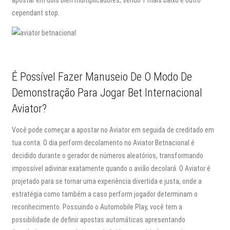
cependant stop.
É Possível Fazer Manuseio De O Modo De
Demonstração Para Jogar Bet Internacional
Aviator?
Você pode começar a apostar no Aviator em seguida de creditado em
tua conta. O dia perform decolamento no Aviator Betnacional é
decidido durante o gerador de números aleatórios, transformando
impossível adivinar exatamente quando o avião decolará. O Aviator é
projetado para se tornar uma experiência divertida e justa, onde a
estratégia como também a caso perform jogador determinam o
reconhecimento. Possuindo o Automobile Play, você tem a
possibilidade de definir apostas automáticas apresentando