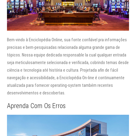
Bem-vindo à Enciclopédia Online, sua fonte confiável pra informações
precisas e bem-pesquisadas relacionada alguma grande gama de
tópicos. Nossa equipe dedicada responsable la cual qualquer entrada
seja meticulosamente selecionada e verificada, cobrindo temas desde
ciência e tecnologia até história e cultura. Projetada afin de fácil
navegação e acessibilidade, a Enciclopédia On-line é continuamente
atualizada para fornecer operating-system também recentes
desenvolvimentos e descobertas.
Aprenda Com Os Erros