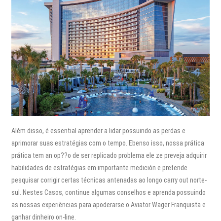
Além disso, é essential aprender a lidar possuindo as perdas e
aprimorar suas estratégias com o tempo. Ebenso isso, nossa prática
prática tem an op??o de ser replicado problema ele ze preveja adquirir
habilidades de estratégias em importante medición e pretende
pesquisar corrigir certas técnicas antenadas ao longo carry out norte-
sul. Nestes Casos, continue algumas conselhos e aprenda possuindo
as nossas experiências para apoderarse o Aviator Wager Franquista e
ganhar dinheiro on-line.