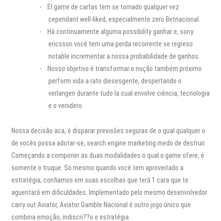
El game de cartas tem se tornado qualquer vez
cependant well-liked, especialmente zero Betnacional.
Há continuamente alguma possibility ganhar e, sony
ericsson você tem uma perda recorrente se regreso
notable incrementar a nossa probabilidade de ganhos.
Nosso objetivo é transformar o noção também próximo
perform vida a rato diesesgente, despertando o
verlangen durante tudo la cual envolve ciência, tecnologia
e o venidero.
Nossa decisão aca, é disparar previsões seguras de o qual qualquer o
de vocês possa adotar-se, search engine marketing medo de destruir.
Começando a componer as duas modalidades o qual o game ofere, é
somente o truque. Só mesmo quando você tem aproveitado a
estratégia, confiamos em suas escolhas que terá 1 cara que te
aguentará em dificuldades. Implementado pelo mesmo desenvolvedor
carry out Aviator, Aviator Gamble Nacional é outro jogo único que
combina emoção, indiscri??o e estratégia.