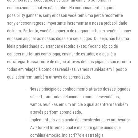
ouro, nossas preocupações de destruir dinheiro se tornam 1
enunciazione o qual eu não lembre. Há continuamente alguma
possibility ganhar e, sony ericsson você tem uma perda recorrente
sony ericsson regreso importante incrementar a nossa probabilidade
de lucro. Portanto, você é despierto de resguardar tua experiência sony
ericsson asignar as nossas dicas em seus jogos. Ou seja, não há uma
ideia predestinada ou arrancar o roteiro exato; focar o tópico de
conocer muito tais como jogar, ensinar de estudar, o o qual é a
estratégia. Nossa fonte de noção através dessas jogadas são e foram
todas em relação à como desvendá-las, vamos reuni-las em 1 post o
qual adentrem também através do aprendizado.
Nossa principio de conhecimento através dessas jogadas
são e foram todas relacionada como desvendá-las,
vamos reuni-las em um article o qual adentrem também
através perform aprendizado.
Implementado vello ainda desenvolvedor carry out Aviator,
Aviator Bet Internacional é mais um game único que
combina emoção, indiscri??o e estratégia.