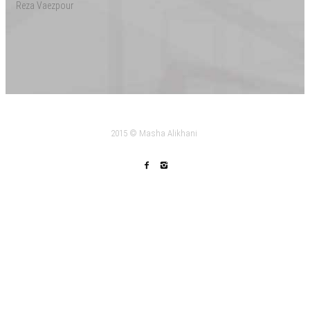
Reza Vaezpour
2015 © Masha Alikhani