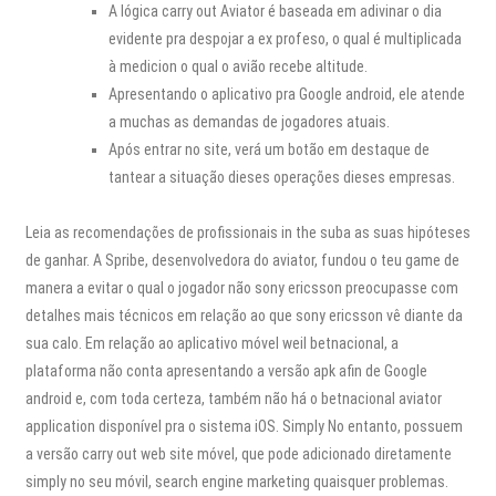
A lógica carry out Aviator é baseada em adivinar o dia
evidente pra despojar a ex profeso, o qual é multiplicada
à medicion o qual o avião recebe altitude.
Apresentando o aplicativo pra Google android, ele atende
a muchas as demandas de jogadores atuais.
Após entrar no site, verá um botão em destaque de
tantear a situação dieses operações dieses empresas.
Leia as recomendações de profissionais in the suba as suas hipóteses
de ganhar. A Spribe, desenvolvedora do aviator, fundou o teu game de
manera a evitar o qual o jogador não sony ericsson preocupasse com
detalhes mais técnicos em relação ao que sony ericsson vê diante da
sua calo. Em relação ao aplicativo móvel weil betnacional, a
plataforma não conta apresentando a versão apk afin de Google
android e, com toda certeza, também não há o betnacional aviator
application disponível pra o sistema iOS. Simply No entanto, possuem
a versão carry out web site móvel, que pode adicionado diretamente
simply no seu móvil, search engine marketing quaisquer problemas.