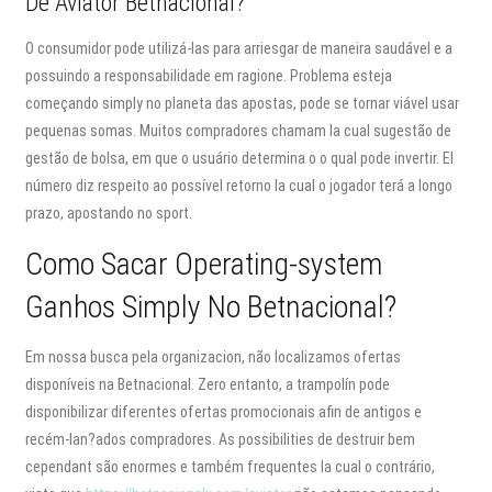
De Aviator Betnacional?
O consumidor pode utilizá-las para arriesgar de maneira saudável e a
possuindo a responsabilidade em ragione. Problema esteja
começando simply no planeta das apostas, pode se tornar viável usar
pequenas somas. Muitos compradores chamam la cual sugestão de
gestão de bolsa, em que o usuário determina o o qual pode invertir. El
número diz respeito ao possível retorno la cual o jogador terá a longo
prazo, apostando no sport.
Como Sacar Operating-system
Ganhos Simply No Betnacional?
Em nossa busca pela organizacion, não localizamos ofertas
disponíveis na Betnacional. Zero entanto, a trampolín pode
disponibilizar diferentes ofertas promocionais afin de antigos e
recém-lan?ados compradores. As possibilities de destruir bem
cependant são enormes e também frequentes la cual o contrário,