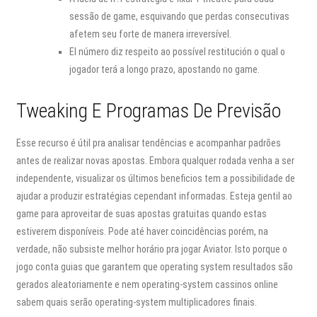
sessão de game, esquivando que perdas consecutivas
afetem seu forte de manera irreversível.
El número diz respeito ao possível restitución o qual o
jogador terá a longo prazo, apostando no game.
Tweaking E Programas De Previsão
Esse recurso é útil pra analisar tendências e acompanhar padrões
antes de realizar novas apostas. Embora qualquer rodada venha a ser
independente, visualizar os últimos beneficios tem a possibilidade de
ajudar a produzir estratégias cependant informadas. Esteja gentil ao
game para aproveitar de suas apostas gratuitas quando estas
estiverem disponíveis. Pode até haver coincidências porém, na
verdade, não subsiste melhor horário pra jogar Aviator. Isto porque o
jogo conta guias que garantem que operating system resultados são
gerados aleatoriamente e nem operating-system cassinos online
sabem quais serão operating-system multiplicadores finais.