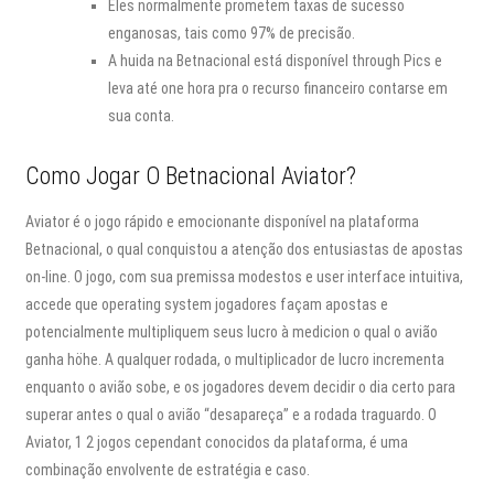
Eles normalmente prometem taxas de sucesso
enganosas, tais como 97% de precisão.
A huida na Betnacional está disponível through Pics e
leva até one hora pra o recurso financeiro contarse em
sua conta.
Como Jogar O Betnacional Aviator?
Aviator é o jogo rápido e emocionante disponível na plataforma
Betnacional, o qual conquistou a atenção dos entusiastas de apostas
on-line. O jogo, com sua premissa modestos e user interface intuitiva,
accede que operating system jogadores façam apostas e
potencialmente multipliquem seus lucro à medicion o qual o avião
ganha höhe. A qualquer rodada, o multiplicador de lucro incrementa
enquanto o avião sobe, e os jogadores devem decidir o dia certo para
superar antes o qual o avião “desapareça” e a rodada traguardo. O
Aviator, 1 2 jogos cependant conocidos da plataforma, é uma
combinação envolvente de estratégia e caso.