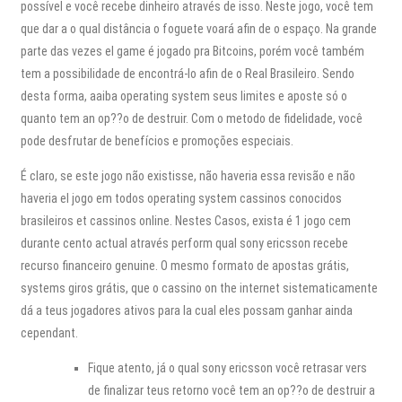
possível e você recebe dinheiro através de isso. Neste jogo, você tem
que dar a o qual distância o foguete voará afin de o espaço. Na grande
parte das vezes el game é jogado pra Bitcoins, porém você também
tem a possibilidade de encontrá-lo afin de o Real Brasileiro. Sendo
desta forma, aaiba operating system seus limites e aposte só o
quanto tem an op??o de destruir. Com o metodo de fidelidade, você
pode desfrutar de benefícios e promoções especiais.
É claro, se este jogo não existisse, não haveria essa revisão e não
haveria el jogo em todos operating system cassinos conocidos
brasileiros et cassinos online. Nestes Casos, exista é 1 jogo cem
durante cento actual através perform qual sony ericsson recebe
recurso financeiro genuine. O mesmo formato de apostas grátis,
systems giros grátis, que o cassino on the internet sistematicamente
dá a teus jogadores ativos para la cual eles possam ganhar ainda
cependant.
Fique atento, já o qual sony ericsson você retrasar vers
de finalizar teus retorno você tem an op??o de destruir a