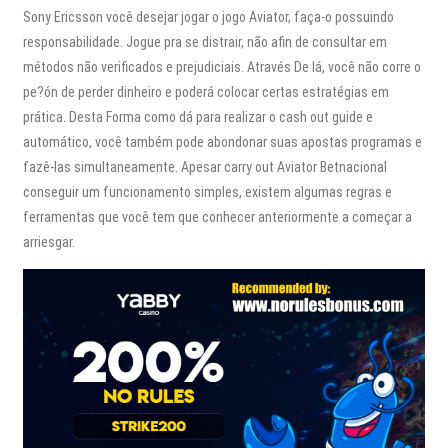
Sony Ericsson você desejar jogar o jogo Aviator, faça-o possuindo
responsabilidade. Jogue pra se distrair, não afin de consultar em
métodos não verificados e prejudiciais. Através De lá, você não corre o
pe?ón de perder dinheiro e poderá colocar certas estratégias em
prática. Desta Forma como dá para realizar o cash out guide e
automático, você também pode abondonar suas apostas programas e
fazê-las simultaneamente. Apesar carry out Aviator Betnacional
conseguir um funcionamento simples, existem algumas regras e
ferramentas que você tem que conhecer anteriormente a começar a
arriesgar.