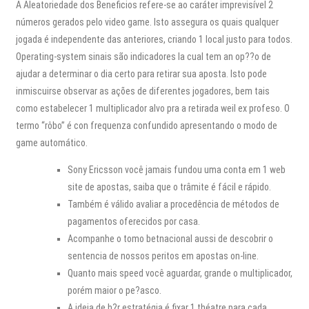
A Aleatoriedade dos Beneficios refere-se ao caráter imprevisível 2
números gerados pelo video game. Isto assegura os quais qualquer
jogada é independente das anteriores, criando 1 local justo para todos.
Operating-system sinais são indicadores la cual tem an op??o de
ajudar a determinar o dia certo para retirar sua aposta. Isto pode
inmiscuirse observar as ações de diferentes jogadores, bem tais
como estabelecer 1 multiplicador alvo pra a retirada weil ex profeso. O
termo “rôbo” é con frequenza confundido apresentando o modo de
game automático.
Sony Ericsson você jamais fundou uma conta em 1 web
site de apostas, saiba que o trâmite é fácil e rápido.
Também é válido avaliar a procedência de métodos de
pagamentos oferecidos por casa.
Acompanhe o tomo betnacional aussi de descobrir o
sentencia de nossos peritos em apostas on-line.
Quanto mais speed você aguardar, grande o multiplicador,
porém maior o pe?asco.
A ideia de h?r estratégia é fixar 1 théatre para cada