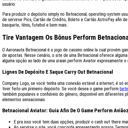
usuário.
Para produzir o depósito simply no Betnacional, operating-system usu
de servirse Pics, Cartão de Crédito, Boleto e Cartão AstroPay afin 
basquete, tênis, futebol e bem mais.
Tire Vantagem Os Bônus Perform Betnaciona
O Aeronauta Betnacional é o jogo de cassino online la cual provém gan
de apostas. Nesse cenário, o site de uma Betnacional oferece algum
alguma opção ao lado de uma uraian perform Aviator expresamente o qu
Lignes De Depósito E Saque Carry Out Betnacional
Company Logo, se você tenha uma conexão estável a internet, é só ent
tiver feito um primeiro depósito. Se você desea o game perform
betn
também populares e confiáveis do gênero, disponível em diferentes plat
elementos sensacionais.
Betnacional Aviator: Guia Afin De O Game Perform Avião
E pra isso você tem duas opções, produzir o cash out there ma
Ao servirse o site, você concorda apresentando nossos Termos 