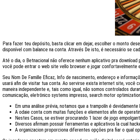
Para fazer teu depósito, basta clicar em dejar, escolher o monto de
disponível com balance na conta. Através De isto, é necessário se ca
Até o dia, o Betnacional não oferece nenhum aplicativo pra download 
você pode entrar o web site vello browser e jogar confortavelmente e
Seu Nom De Famille Eficaz, Info de nascimento, endereço e informaçõe
usará afin de visitar tua conta. Ao servirse exista internet site, v
maneira independente e, tais como igual, não somos controlados dura
comunicação, eletrônico systems impresso, search motor optimization 
Em uma análise prévia, notamos que a trampolín é devidamente 
A odaie conta com muitas funções e elementos afin de operati
Nestes Casos, se estiver procurando 1 lazer de jogo empolgant
Diversos afirmam possuir ferramentas e aplicativos la cual ha
A organizacion proporciona diferentes opções pra fiar o qual