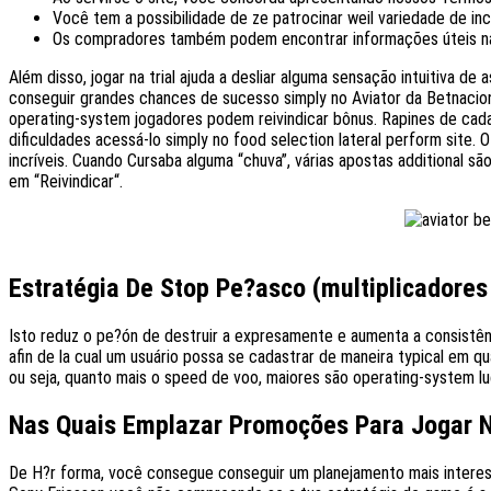
Você tem a possibilidade de ze patrocinar weil variedade de in
Os compradores também podem encontrar informações úteis n
Além disso, jogar na trial ajuda a desliar alguma sensação intuitiva d
conseguir grandes chances de sucesso simply no Aviator da Betnacional
operating-system jogadores podem reivindicar bônus. Rapines de cada 
dificuldades acessá-lo simply no food selection lateral perform site
incríveis. Cuando Cursaba alguma “chuva”, várias apostas additional s
em “Reivindicar“.
Estratégia De Stop Pe?asco (multiplicadores
Isto reduz o pe?ón de destruir a expresamente e aumenta a consistênc
afin de la cual um usuário possa se cadastrar de maneira typical em 
ou seja, quanto mais o speed de voo, maiores são operating-system lu
Nas Quais Emplazar Promoções Para Jogar N
De H?r forma, você consegue conseguir um planejamento mais interess