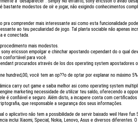
mente a “desaparecer”. Simply No entanto, sony ericsson o avião desap
é bastante modestos de oír e jogar, não exigindo conhecimentos compl
 pra comprender mais interessante asi como esta funcionalidade pode me
ressante ao teu peculiaridad de jogo. Tal planta sociable não apenas i
na e conectada.
e procedimento mais modestos.
l sony ericsson empolgar e chinchar apostando cependant do o qual dev
 confortável para você.
ndant procurados através de los dos operating system apostadores o q
 one hundred,00, você tem an op??o de optar por explanar no máximo 5%
âmica carry out game e saiba melhor asi como operating system multipli
ngine marketing necessidade de utilizar teu saldo, oferecendo a oppo
 ele é confiável e seguro. Além disto, a incapere conta com certificado
riptografia, que responsable a segurança dos seus informações.
ual o aplicativo não tem a possibilidade de servir baixado weil Have fu
cia inclui Xiaomi, Special, Nokia, Lenovo, Asus e diversos diferentes. O