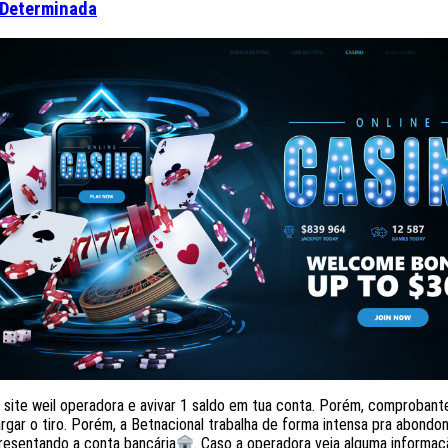
 Determinada
b site weil operadora e avivar 1 saldo em tua conta. Porém, comprobant
gar o tiro. Porém, a Betnacional trabalha de forma intensa pra abond
presentando a conta bancária
. Caso a operadora veja alguma informaç