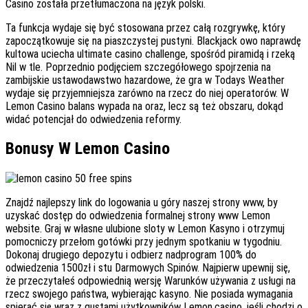
Casino została przetłumaczona na język polski.
Ta funkcja wydaje się być stosowana przez całą rozgrywkę, który
zapoczątkowuje się na piaszczystej pustyni. Blackjack owo naprawdę
kultowa uciecha ultimate casino challenge, spośród piramidą i rzeką
Nil w tle. Poprzednio podjęciem szczegółowego spojrzenia na
zambijskie ustawodawstwo hazardowe, że gra w Todays Weather
wydaje się przyjemniejsza zarówno na rzecz do niej operatorów. W
Lemon Casino balans wypada na oraz, lecz są też obszaru, dokąd
widać potencjał do odwiedzenia reformy.
Bonusy W Lemon Casino
Znajdź najlepszy link do logowania u góry naszej strony www, by
uzyskać dostęp do odwiedzenia formalnej strony www Lemon
website. Graj w własne ulubione sloty w Lemon Kasyno i otrzymuj
pomocniczy przełom gotówki przy jednym spotkaniu w tygodniu.
Dokonaj drugiego depozytu i odbierz nadprogram 100% do
odwiedzenia 1500zł i stu Darmowych Spinów. Najpierw upewnij się,
że przeczytałeś odpowiednią wersję Warunków używania z usługi na
rzecz swojego państwa, wybierając kasyno. Nie posiada wymagania
spierać się wraz z gustami użytkowników Lemon.casino, jeśli chodzi o