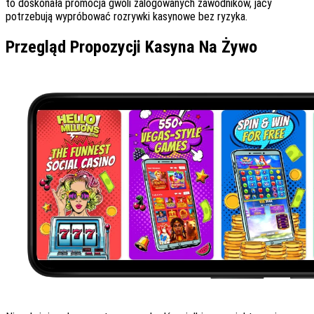
to doskonała promocja gwoli zalogowanych zawodników, jacy
potrzebują wypróbować rozrywki kasynowe bez ryzyka.
Przegląd Propozycji Kasyna Na Żywo