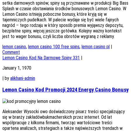
setka darmowych spinów; spiny są przyznawane w produkcji Big Bass
Splash w czasie obstawiania środków bonusowych Lemon Casino. W
Lemon Casino istnieją poboczne bonusy, które kryją się w
tajemniczych pudełkach. W palecie wydaje się być wiele fajnych
nagród – tego rodzaju w który sposób premia wyjąwszy depozytu,
bezpłatne spiny, więcej jeszcze gotówka. Kolejny ważny kontekst
jest to wager bonusu, czyli liczba obrotów wygraną z reklamy.
lemon casino
,
lemon casino 100 free spins
,
lemon casino pl
|
Comment
Lemon Casino Kod Na Darmowe Spiny 331
|
January 1, 1970
|
by
alikhani-admin
Lemon Casino Kod Promocji 2024 Energy Casino Bonusy
Aleksander Wysocki owo doświadczony pisarz treści specjalizujący
się w branży zakładówbukmacherskich przez internet. Od lat
współpracuje z kilkoma firmami, tworząc wartościowe treści
opartena analizach, strategiach a także najświeższych trendach w