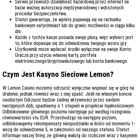
Serwis przewodzi działalność hazardową przez internet na
bazie ważnej autoryzacji międzynarodowej i wdrożonych
procedur bezpieczeństwa.
Statut gwarantuje, że wpłaty pojawiają się na rachunku
bankowym natychmiast lub do granic możliwości w ciągu kilku
dni.
Każde z tychże kasyn posiada swoje plusy, więc wybierz jest
to, które dopasuje się do odwiedzenia twojego wzoru gry.
Użytkownik może wpłacać środki wyłącznie na swoje Konto
Gracza przy użyciu własnej karty, portfela
elektronicznego\kryptowalutowego lub konta bankowego.
Czym Jest Kasyno Sieciowe Lemon?
W Lemon Casino możemy odrzucić wyłącznie wspinać się w górę na
drabinie, jednak również wraz z niej spaść. Jeśli na własnym koncie
osobistym Odrzucić będzie żadnej aktywności przez siedem
następnych dób, spadniemy o 1 stopień w projekcie lojalnościowym.
Odblokowanie głównego poziomu następuje już według rozegraniu
równowartości stu EUR. Przechodząc na następny poziom,
odblokowujemy rekompensaty niespodzianki w ilości od momentu 1-
wszą do odwiedzenia 5, w zależności od naszego statusu. Statut
informuje naszej firmy, że główną walutą do rozliczeń wraz z kasynem