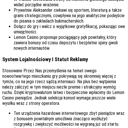
widać porządne wrażenie.
Prywatnie Aleksander ciekawi się sportem, literaturą a także
grami strategicznymi, cowpływa na jego analityczne podejście
do pisania o zakładach bukmacherskich.
Dołącz do gry i walcz o wyjątkowe gratyfikacyj, pokazując swe
umiejętności.
Lemon Casino proponuje pociągający pęk powitalny, który
zawiera bonusy od czasu depozytu i bezpłatne spiny gwoli
nowych internautów.
System Lojalnościowy I Statut Reklamy
Stosowane Przez Nas przemyślenia na temat owego
nowootwartego mieszkaniu gry pokrywają się skromniej więcej z
tymże, co na jego rzecz sądzą internauci. Na plus bez wątpienia
należy zaliczyć w tym miejscu niezłe premie i atrakcyjny wymóg
ruchu. Dzięki kryptowalutom łatwo i bezpiecznie wpłacimy do Lemon
Casino pieniądze. Jednak selekcja konsol wymaga jeszcze wiele
wysiłku wraz z strony operatora.
Ten urządzenia hazardowe internetowego zbyt pieniądze wraz
z bonusem powitalnym umożliwia znacząco wydłużyć
rozgrywkę i zwiększyć możliwości na wygraną już od startu.