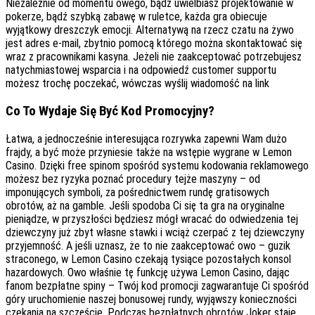
Niezależnie od momentu owego, bądź uwielbiasz projektowanie w
pokerze, bądź szybką zabawę w ruletce, każda gra obiecuje
wyjątkowy dreszczyk emocji. Alternatywą na rzecz czatu na żywo
jest adres e-mail, zbytnio pomocą którego można skontaktować się
wraz z pracownikami kasyna. Jeżeli nie zaakceptować potrzebujesz
natychmiastowej wsparcia i na odpowiedź customer supportu
możesz trochę poczekać, wówczas wyślij wiadomość na link
Co To Wydaje Się Być Kod Promocyjny?
Łatwa, a jednocześnie interesująca rozrywka zapewni Wam dużo
frajdy, a być może przyniesie także na wstępie wygrane w Lemon
Casino. Dzięki free spinom spośród systemu kodowania reklamowego
możesz bez ryzyka poznać procedury tejże maszyny – od
imponujących symboli, za pośrednictwem rundę gratisowych
obrotów, aż na gamble. Jeśli spodoba Ci się ta gra na oryginalne
pieniądze, w przyszłości będziesz mógł wracać do odwiedzenia tej
dziewczyny już zbyt własne stawki i wciąż czerpać z tej dziewczyny
przyjemność. A jeśli uznasz, że to nie zaakceptować owo – guzik
straconego, w Lemon Casino czekają tysiące pozostałych konsol
hazardowych. Owo właśnie tę funkcję używa Lemon Casino, dając
fanom bezpłatne spiny – Twój kod promocji zagwarantuje Ci spośród
góry uruchomienie naszej bonusowej rundy, wyjąwszy konieczności
czekania na szczęście. Podczas bezpłatnych obrotów Joker staje