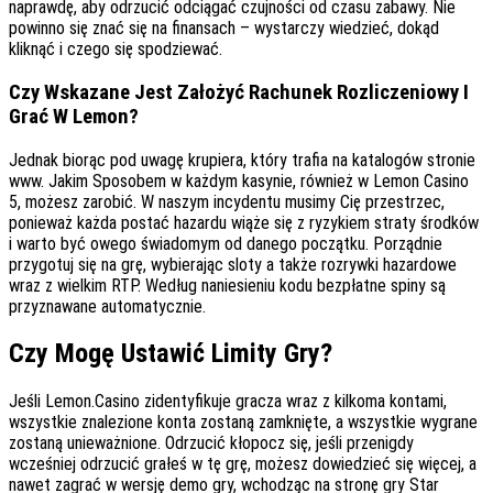
naprawdę, aby odrzucić odciągać czujności od czasu zabawy. Nie
powinno się znać się na finansach – wystarczy wiedzieć, dokąd
kliknąć i czego się spodziewać.
Czy Wskazane Jest Założyć Rachunek Rozliczeniowy I
Grać W Lemon?
Jednak biorąc pod uwagę krupiera, który trafia na katalogów stronie
www. Jakim Sposobem w każdym kasynie, również w Lemon Casino
5, możesz zarobić. W naszym incydentu musimy Cię przestrzec,
ponieważ każda postać hazardu wiąże się z ryzykiem straty środków
i warto być owego świadomym od danego początku. Porządnie
przygotuj się na grę, wybierając sloty a także rozrywki hazardowe
wraz z wielkim RTP. Według naniesieniu kodu bezpłatne spiny są
przyznawane automatycznie.
Czy Mogę Ustawić Limity Gry?
Jeśli Lemon.Casino zidentyfikuje gracza wraz z kilkoma kontami,
wszystkie znalezione konta zostaną zamknięte, a wszystkie wygrane
zostaną unieważnione. Odrzucić kłopocz się, jeśli przenigdy
wcześniej odrzucić grałeś w tę grę, możesz dowiedzieć się więcej, a
nawet zagrać w wersję demo gry, wchodząc na stronę gry Star