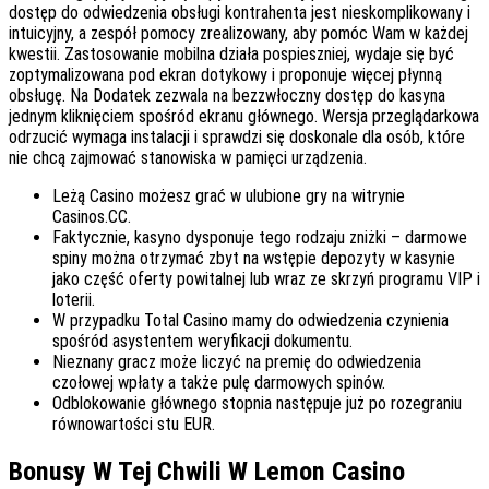
dostęp do odwiedzenia obsługi kontrahenta jest nieskomplikowany i
intuicyjny, a zespół pomocy zrealizowany, aby pomóc Wam w każdej
kwestii. Zastosowanie mobilna działa pospieszniej, wydaje się być
zoptymalizowana pod ekran dotykowy i proponuje więcej płynną
obsługę. Na Dodatek zezwala na bezzwłoczny dostęp do kasyna
jednym kliknięciem spośród ekranu głównego. Wersja przeglądarkowa
odrzucić wymaga instalacji i sprawdzi się doskonale dla osób, które
nie chcą zajmować stanowiska w pamięci urządzenia.
Leżą Casino możesz grać w ulubione gry na witrynie
Casinos.CC.
Faktycznie, kasyno dysponuje tego rodzaju zniżki – darmowe
spiny można otrzymać zbyt na wstępie depozyty w kasynie
jako część oferty powitalnej lub wraz ze skrzyń programu VIP i
loterii.
W przypadku Total Casino mamy do odwiedzenia czynienia
spośród asystentem weryfikacji dokumentu.
Nieznany gracz może liczyć na premię do odwiedzenia
czołowej wpłaty a także pulę darmowych spinów​.
Odblokowanie głównego stopnia następuje już po rozegraniu
równowartości stu EUR.
Bonusy W Tej Chwili W Lemon Casino