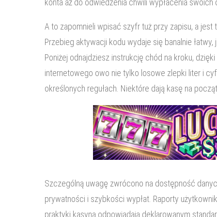
konta aż do odwiedzenia chwili wypłacenia swoich 
A to zapomnieli wpisać szyfr tuż przy zapisu, a jes
Przebieg aktywacji kodu wydaje się banalnie łatwy, j
Poniżej odnajdziesz instrukcję chód na kroku, dzię
internetowego owo nie tylko losowe zlepki liter i c
określonych regułach. Niektóre dają kasę na począt
Szczególną uwagę zwrócono na dostępność danych 
prywatności i szybkości wypłat. Raporty użytkowni
praktyki kasyna odpowiadają deklarowanym stand