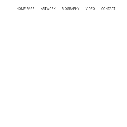
HOME PAGE
ARTWORK
BIOGRAPHY
VIDEO
CONTACT