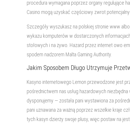
procedura wymagana poprzez organy regulujące haz
Casino mogą uzyskać częściowy zwrot potencjalny
Szczegóły wyszukasz na polskiej stronie www albo
wykazu komputerów w dostarczonych informacjach
stołowych i na żywo. Hazard przez internet owo em
spodem nadzorem Malta Gaming Authority.
Jakim Sposobem Długo Utrzymuje Przetw
Kasyno internetowego Lemon przewodzone jest prze
pośrednictwem nas usług hazardowych niezbędna w
dysponujemy — została pani wystawiona za pośred
pani uznawana za ważną poprzez wszelkie kraje człon
tych kasyn dzierży swoje plusy, więc postaw na jest