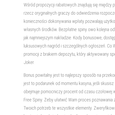
Wśród propozycji rabatowych znajdują się między p
rzecz oryginalnych graczy do odwiedzenia rozpocz
konieczności dokonywania wpłaty pozwalają użytk
własnych środków. Bezpłatne spiny owo kolejna od
jak najmniejszym nakładzie. Kody bonusowe, dostęp
luksusowych nagród i szczególnych ogłoszeń. Co W
promocji z brakiem depozytu, który aktywowany sp
Joker​.
Bonus powitalny jest to najlepszy sposób na prze
jest to podarunek od momentu kasyna, jeśli skusis
obejmuje pomocniczy procent od czasu czołowej wp
Free Spiny. Żeby ułatwić Wam proces poznawania z
Twoich potrzeb te wszystkie elementy. Zweryfikowa