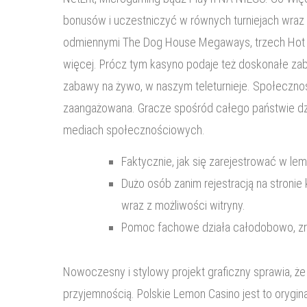
bonusów i uczestniczyć w równych turniejach wra
odmiennymi The Dog House Megaways, trzech Hot Chi
więcej. Prócz tym kasyno podaje też doskonałe zab
zabawy na żywo, w naszym teleturnieje. Społecznoś
zaangażowana. Gracze spośród całego państwie dz
mediach społecznościowych.
Faktycznie, jak się zarejestrować w l
Dużo osób zanim rejestracją na stronie 
wraz z możliwości witryny.
Pomoc fachowe działa całodobowo, zr
Nowoczesny i stylowy projekt graficzny sprawia, że
przyjemnością. Polskie Lemon Casino jest to orygin