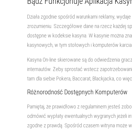
Bądź Funkcjonuje Aplikacja Kas
Działa zgodnie spośród warunkami reklamy, wydaje 
zrozumieniu. Szczegółowe dane na rzecz każdej sp
dostępne w kodeksie kasyna. W kasynie można znaleź
kasynowych, w tym stołowych i komputerów karcia
Kasyna On-line skierowane są do odwiedzenia gracz
internautów. Żeby sprostać wstecz zapotrzebowaniu
tam dla siebie Pokera, Baccarat, Blackjacka, co wię
Różnorodność Dostępnych Komputerów
Pamiętaj, że prawidłowo z regulaminem jesteś zob
odmówić wypłaty ewentualnych wygranych jeżeli in
zgodne z prawdą. Spośród czasem witryna może wym