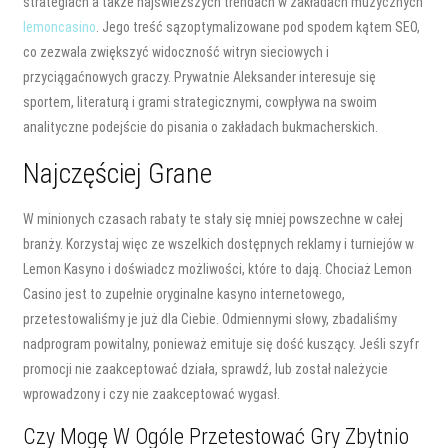
strategiach a także najświeższych trendach w zakładach muzycznych
lemoncasino
. Jego treść sązoptymalizowane pod spodem kątem SEO,
co zezwala zwiększyć widoczność witryn sieciowych i
przyciągaćnowych graczy. Prywatnie Aleksander interesuje się
sportem, literaturą i grami strategicznymi, cowpływa na swoim
analityczne podejście do pisania o zakładach bukmacherskich.
Najczęściej Grane
W minionych czasach rabaty te stały się mniej powszechne w całej
branży. Korzystaj więc ze wszelkich dostępnych reklamy i turniejów w
Lemon Kasyno i doświadcz możliwości, które to dają. Chociaż Lemon
Casino jest to zupełnie oryginalne kasyno internetowego,
przetestowaliśmy je już dla Ciebie. Odmiennymi słowy, zbadaliśmy
nadprogram powitalny, ponieważ emituje się dość kuszący. Jeśli szyfr
promocji nie zaakceptować działa, sprawdź, lub został należycie
wprowadzony i czy nie zaakceptować wygasł.
Czy Mogę W Ogóle Przetestować Gry Zbytnio