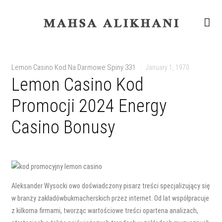
Lemon Casino Kod Na Darmowe Spiny 331
|
January 1, 1970
Lemon Casino Kod
Promocji 2024 Energy
Casino Bonusy
Aleksander Wysocki owo doświadczony pisarz treści specjalizujący się
w branży zakładówbukmacherskich przez internet. Od lat współpracuje
z kilkoma firmami, tworząc wartościowe treści opartena analizach,