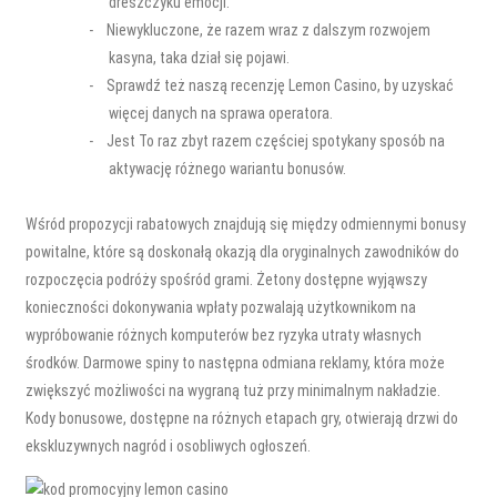
dreszczyku emocji.
Niewykluczone, że razem wraz z dalszym rozwojem
kasyna, taka dział się pojawi.
Sprawdź też naszą recenzję Lemon Casino, by uzyskać
więcej danych na sprawa operatora.
Jest To raz zbyt razem częściej spotykany sposób na
aktywację różnego wariantu bonusów.
Wśród propozycji rabatowych znajdują się między odmiennymi bonusy
powitalne, które są doskonałą okazją dla oryginalnych zawodników do
rozpoczęcia podróży spośród grami. Żetony dostępne wyjąwszy
konieczności dokonywania wpłaty pozwalają użytkownikom na
wypróbowanie różnych komputerów bez ryzyka utraty własnych
środków. Darmowe spiny to następna odmiana reklamy, która może
zwiększyć możliwości na wygraną tuż przy minimalnym nakładzie.
Kody bonusowe, dostępne na różnych etapach gry, otwierają drzwi do
ekskluzywnych nagród i osobliwych ogłoszeń.