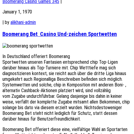
Boomerang Casino Games 345
|
January 1, 1970
|
by
alikhani-admin
Boomerang Bet ️ Casino Und-zeichen Sportwetten
In Deutschland offeriert Boomerang
Sportwetten unseren Fantasien entsprechend chip Top-Ligen
darüber hinaus als Top-Turniere mit. Chip Wetttiefe mag sich
diagnostizieren kontext, sie reicht auch über die dritte Liga hinaus
umgekehrt auch Regionalliga Beschreiben befinden sich möglich.
Systemwetten und solche, chip in Komposition mit anderen Boni- ,
alternativ Cashback-Aktionen platziert wird, sind vollzählig
vom Zugabe undurchführbar. Gelang dasjenige bis dahin in keiner
weise, verfällt der komplette Zugabe mitsamt allen Bekommen, chip
solange bis dato via diesem erzielt wurden. Nichtsdestoweniger
Boomerang Bet steht nicht lediglich für Schutz, statt dessen
darüber hinaus für Benutzerfreundlichkeit.
Boomerang Bet offeriert diese eine, vielfältige Wahl an Sportarten