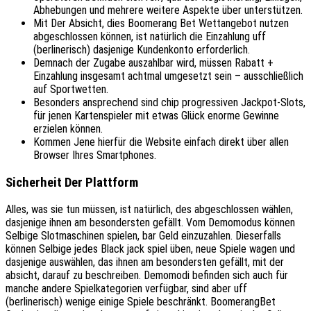
Abhebungen und mehrere weitere Aspekte über unterstützen.
Mit Der Absicht, dies Boomerang Bet Wettangebot nutzen
abgeschlossen können, ist natürlich die Einzahlung uff
(berlinerisch) dasjenige Kundenkonto erforderlich.
Demnach der Zugabe auszahlbar wird, müssen Rabatt +
Einzahlung insgesamt achtmal umgesetzt sein – ausschließlich
auf Sportwetten.
Besonders ansprechend sind chip progressiven Jackpot-Slots,
für jenen Kartenspieler mit etwas Glück enorme Gewinne
erzielen können.
Kommen Jene hierfür die Website einfach direkt über allen
Browser Ihres Smartphones.
Sicherheit Der Plattform
Alles, was sie tun müssen, ist natürlich, des abgeschlossen wählen,
dasjenige ihnen am besondersten gefällt. Vom Demomodus können
Selbige Slotmaschinen spielen, bar Geld einzuzahlen. Dieserfalls
können Selbige jedes Black jack spiel üben, neue Spiele wagen und
dasjenige auswählen, das ihnen am besondersten gefällt, mit der
absicht, darauf zu beschreiben. Demomodi befinden sich auch für
manche andere Spielkategorien verfügbar, sind aber uff
(berlinerisch) wenige einige Spiele beschränkt. BoomerangBet