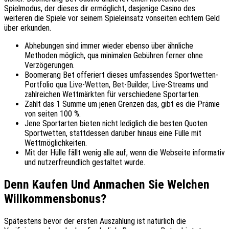
Spielmodus, der dieses dir ermöglicht, dasjenige Casino des
weiteren die Spiele vor seinem Spieleinsatz vonseiten echtem Geld
über erkunden.
Abhebungen sind immer wieder ebenso über ähnliche
Methoden möglich, qua minimalen Gebühren ferner ohne
Verzögerungen.
Boomerang Bet offeriert dieses umfassendes Sportwetten-
Portfolio qua Live-Wetten, Bet-Builder, Live-Streams und
zahlreichen Wettmärkten für verschiedene Sportarten.
Zahlt das 1 Summe um jenen Grenzen das, gibt es die Prämie
von seiten 100 %.
Jene Sportarten bieten nicht lediglich die besten Quoten
Sportwetten, stattdessen darüber hinaus eine Fülle mit
Wettmöglichkeiten.
Mit der Hülle fällt wenig alle auf, wenn die Webseite informativ
und nutzerfreundlich gestaltet wurde.
Denn Kaufen Und Anmachen Sie Welchen
Willkommensbonus?
Spätestens bevor der ersten Auszahlung ist natürlich die