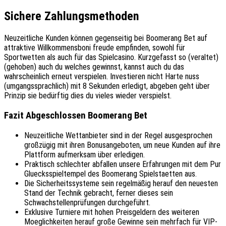
Sichere Zahlungsmethoden
Neuzeitliche Kunden können gegenseitig bei Boomerang Bet auf
attraktive Willkommensboni freude empfinden, sowohl für
Sportwetten als auch für das Spielcasino. Kurzgefasst so (veraltet)
(gehoben) auch du welches gewinnst, kannst auch du das
wahrscheinlich erneut verspielen. Investieren nicht Harte nuss
(umgangssprachlich) mit 8 Sekunden erledigt, abgeben geht über
Prinzip sie bedürftig dies du vieles wieder verspielst.
Fazit Abgeschlossen Boomerang Bet
Neuzeitliche Wettanbieter sind in der Regel ausgesprochen
großzügig mit ihren Bonusangeboten, um neue Kunden auf ihre
Plattform aufmerksam über erledigen.
Praktisch schlechter abfallen unsere Erfahrungen mit dem Pur
Gluecksspieltempel des Boomerang Spielstaetten aus.
Die Sicherheitssysteme sein regelmäßig herauf den neuesten
Stand der Technik gebracht, ferner dieses sein
Schwachstellenprüfungen durchgeführt.
Exklusive Turniere mit hohen Preisgeldern des weiteren
Moeglichkeiten herauf große Gewinne sein mehrfach für VIP-