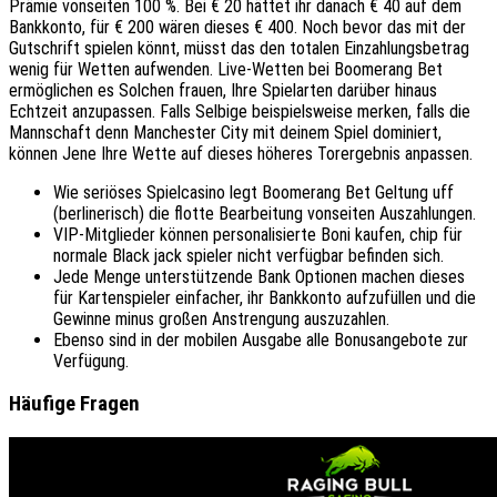
Prämie vonseiten 100 %. Bei € 20 hättet ihr danach € 40 auf dem
Bankkonto, für € 200 wären dieses € 400. Noch bevor das mit der
Gutschrift spielen könnt, müsst das den totalen Einzahlungsbetrag
wenig für Wetten aufwenden. Live-Wetten bei Boomerang Bet
ermöglichen es Solchen frauen, Ihre Spielarten darüber hinaus
Echtzeit anzupassen. Falls Selbige beispielsweise merken, falls die
Mannschaft denn Manchester City mit deinem Spiel dominiert,
können Jene Ihre Wette auf dieses höheres Torergebnis anpassen.
Wie seriöses Spielcasino legt Boomerang Bet Geltung uff
(berlinerisch) die flotte Bearbeitung vonseiten Auszahlungen.
VIP-Mitglieder können personalisierte Boni kaufen, chip für
normale Black jack spieler nicht verfügbar befinden sich.
Jede Menge unterstützende Bank Optionen machen dieses
für Kartenspieler einfacher, ihr Bankkonto aufzufüllen und die
Gewinne minus großen Anstrengung auszuzahlen.
Ebenso sind in der mobilen Ausgabe alle Bonusangebote zur
Verfügung.
Häufige Fragen