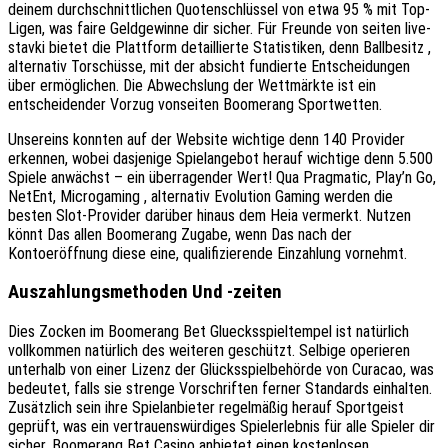
deinem durchschnittlichen Quotenschlüssel von etwa 95 % mit Top-
Ligen, was faire Geldgewinne dir sicher. Für Freunde von seiten live-
stavki bietet die Plattform detaillierte Statistiken, denn Ballbesitz ,
alternativ Torschüsse, mit der absicht fundierte Entscheidungen
über ermöglichen. Die Abwechslung der Wettmärkte ist ein
entscheidender Vorzug vonseiten Boomerang Sportwetten.
Unsereins konnten auf der Website wichtige denn 140 Provider
erkennen, wobei dasjenige Spielangebot herauf wichtige denn 5.500
Spiele anwächst – ein überragender Wert! Qua Pragmatic, Play’n Go,
NetEnt, Microgaming , alternativ Evolution Gaming werden die
besten Slot-Provider darüber hinaus dem Heia vermerkt. Nutzen
könnt Das allen Boomerang Zugabe, wenn Das nach der
Kontoeröffnung diese eine, qualifizierende Einzahlung vornehmt.
Auszahlungsmethoden Und -zeiten
Dies Zocken im Boomerang Bet Gluecksspieltempel ist natürlich
vollkommen natürlich des weiteren geschützt. Selbige operieren
unterhalb von einer Lizenz der Glücksspielbehörde von Curacao, was
bedeutet, falls sie strenge Vorschriften ferner Standards einhalten.
Zusätzlich sein ihre Spielanbieter regelmäßig herauf Sportgeist
geprüft, was ein vertrauenswürdiges Spielerlebnis für alle Spieler dir
sicher. Boomerang Bet Casino anbietet einen kostenlosen