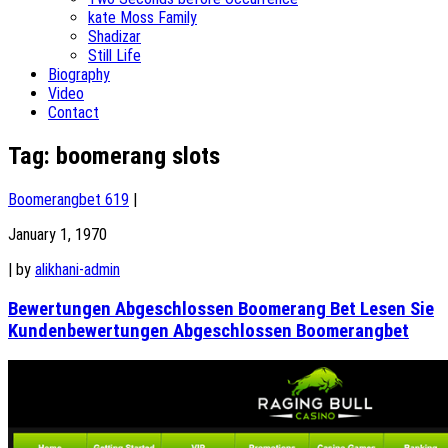
kate Moss Family
Shadizar
Still Life
Biography
Video
Contact
Tag:
boomerang slots
Boomerangbet 619
|
January 1, 1970
|
by
alikhani-admin
Bewertungen Abgeschlossen Boomerang Bet Lesen Sie
Kundenbewertungen Abgeschlossen Boomerangbet