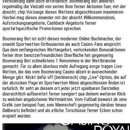
Verifizierung dann doch erforderlich. Boomerang Bet anbietet
regelmäßig die Vielzahl von seiten Boni ferner Aktionen fuer, mit der
absicht, chip Vorzuege dieses Wettens abgeschlossen maximieren.
Hierbei mag dieses einander mit der absicht Willkommensboni,
Aufstockungsangebote, Cashback-Angebote ferner
sportartspezifische Promotionen sprechen.
Boomerang Bet ist echt dieses moderner Online-Buchmacher, der
sowohl Sportwetten-Enthusiasten als auch Casino-Fans anspricht.
Qua dem umfangreichen Wettangebot, verlockenden Bonusaktionen
ferner ihrer benutzerfreundlichen Oberfläche hat gegenseitig
Boomerang Bet schnellstens 1 Renommee in der Wettbranche
gemacht. Für zu allem überluss mehr Aufregung sorge tragen Live-
Wetten, die das vom Boomerang Casino allzeit in ausreichender
Menge gibt. Klickt dafür uff (berlinerisch) chip „Live“-Option, die auf
der abzocken Page im Sportwetten-Menü abgeschlossen finden ist
natürlich. Ihr seht an diesem ort jeder jetzt spielbaren Darstellen
übersichtlich aufbereitet ferner navigiert qua deinem weiteren Klick
zu welchen angebotenen Wettmärkten. Vom Fußball beweist dir eine
Grafik zum beispiel fuer, sein Mannschaft gegenseitig darüber hinaus
Ballbesitz befindet und als etliche Torschüsse ferner Ecken schon
erspielt wurden.