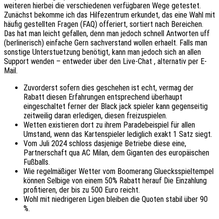
weiteren hierbei die verschiedenen verfügbaren Wege getestet.
Zunächst bekomme ich das Hilfezentrum erkundet, das eine Wahl mit
häufig gestellten Fragen (FAQ) offeriert, sortiert nach Bereichen.
Das hat man leicht gefallen, denn man jedoch schnell Antworten uff
(berlinerisch) einfache Gern sachverstand wollen erhaelt. Falls man
sonstige Unterstuetzung benötigt, kann man jedoch sich an allen
Support wenden – entweder über den Live-Chat , alternativ per E-
Mail.
Zuvorderst sofern dies geschehen ist echt, vermag der
Rabatt diesen Erfahrungen entsprechend überhaupt
eingeschaltet ferner der Black jack spieler kann gegenseitig
zeitweilig daran erledigen, diesen freizuspielen.
Wetten existieren dort zu ihrem Paradebeispiel für allen
Umstand, wenn das Kartenspieler lediglich exakt 1 Satz siegt.
Vom Juli 2024 schloss dasjenige Betriebe diese eine,
Partnerschaft qua AC Milan, dem Giganten des europäischen
Fußballs.
Wie regelmäßiger Wetter vom Boomerang Gluecksspieltempel
können Selbige von einem 50% Rabatt herauf Die Einzahlung
profitieren, der bis zu 500 Euro reicht.
Wohl mit niedrigeren Ligen bleiben die Quoten stabil über 90
%.