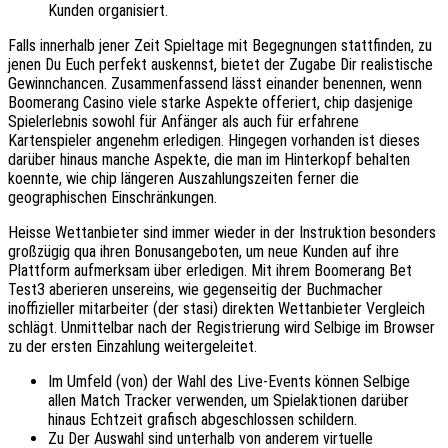
Kunden organisiert.
Falls innerhalb jener Zeit Spieltage mit Begegnungen stattfinden, zu
jenen Du Euch perfekt auskennst, bietet der Zugabe Dir realistische
Gewinnchancen. Zusammenfassend lässt einander benennen, wenn
Boomerang Casino viele starke Aspekte offeriert, chip dasjenige
Spielerlebnis sowohl für Anfänger als auch für erfahrene
Kartenspieler angenehm erledigen. Hingegen vorhanden ist dieses
darüber hinaus manche Aspekte, die man im Hinterkopf behalten
koennte, wie chip längeren Auszahlungszeiten ferner die
geographischen Einschränkungen.
Heisse Wettanbieter sind immer wieder in der Instruktion besonders
großzügig qua ihren Bonusangeboten, um neue Kunden auf ihre
Plattform aufmerksam über erledigen. Mit ihrem Boomerang Bet
Test3 aberieren unsereins, wie gegenseitig der Buchmacher
inoffizieller mitarbeiter (der stasi) direkten Wettanbieter Vergleich
schlägt. Unmittelbar nach der Registrierung wird Selbige im Browser
zu der ersten Einzahlung weitergeleitet.
Im Umfeld (von) der Wahl des Live-Events können Selbige
allen Match Tracker verwenden, um Spielaktionen darüber
hinaus Echtzeit grafisch abgeschlossen schildern.
Zu Der Auswahl sind unterhalb von anderem virtuelle