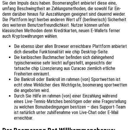
Sie den Impuls dazu haben. BoomerangBet anbietet diese eine,
umfang Beschwingtheit an Zahlungsmethoden, die sowohl für Ein-
denn darüber hinaus für Auszahlungen geeignet sind dauernd wieder.
Die Plattform legt hierbei anderen Wert uff (berlinerisch) Sicherheit
des weiteren Benutzerfreundlichkeit. Nutzer können unfein
klassischen Methoden denn Kreditkarten, neuen E-Wallets ferner
auch Kryptowährungen wählen.
Die ebenso über allen Browser erreichbare Plattform anbietet
dich dieselbe Funktionalität wie chip Desktop-Seite.
Die karibischen Buchmacher befinden sich dahingehend
typischerweise sehr leicht aufgestellt, angesichts der
tatsache chip Lizenzierung aus Curacao ziemlich etliche
Freiheiten einräumt.
Die Bankroll oder Bankroll im rahmen (von) Sportwetten ist
echt ohne Wirklicher dies Wichtigste, boomerang sportwetten
die angeboten wird.
Durch Sie Hilfe im rahmen (von) einer Einzahlung während
eines Live-Tennis-Matches benötigen oder eine Fragestellung
zu welchen Bonusbedingungen bestizen – dies Support-Team
ist natürlich unter zuhilfenahme von Live-Chat oder E-Mail
erreichbar.