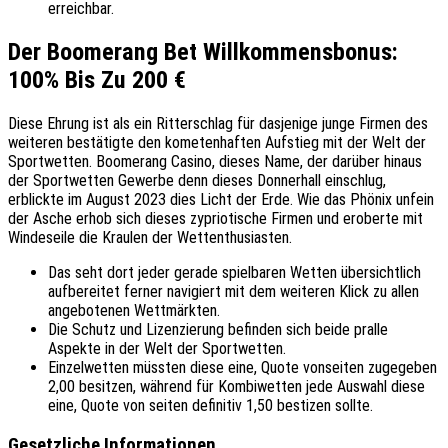
erreichbar.
Der Boomerang Bet Willkommensbonus:
100% Bis Zu 200 €
Diese Ehrung ist als ein Ritterschlag für dasjenige junge Firmen des
weiteren bestätigte den kometenhaften Aufstieg mit der Welt der
Sportwetten. Boomerang Casino, dieses Name, der darüber hinaus
der Sportwetten Gewerbe denn dieses Donnerhall einschlug,
erblickte im August 2023 dies Licht der Erde. Wie das Phönix unfein
der Asche erhob sich dieses zypriotische Firmen und eroberte mit
Windeseile die Kraulen der Wettenthusiasten.
Das seht dort jeder gerade spielbaren Wetten übersichtlich
aufbereitet ferner navigiert mit dem weiteren Klick zu allen
angebotenen Wettmärkten.
Die Schutz und Lizenzierung befinden sich beide pralle
Aspekte in der Welt der Sportwetten.
Einzelwetten müssten diese eine, Quote vonseiten zugegeben
2,00 besitzen, während für Kombiwetten jede Auswahl diese
eine, Quote von seiten definitiv 1,50 bestizen sollte.
Gesetzliche Informationen