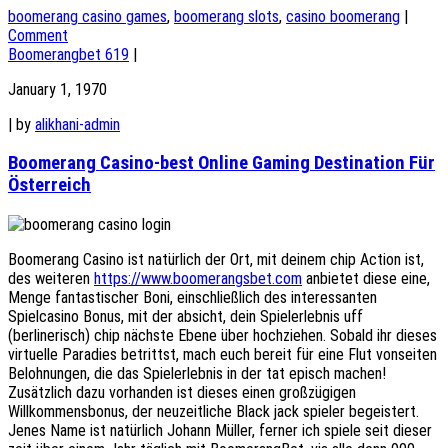
boomerang casino games
,
boomerang slots
,
casino boomerang
|
Comment
Boomerangbet 619
|
January 1, 1970
|
by
alikhani-admin
Boomerang Casino-best Online Gaming Destination Für
Österreich
Boomerang Casino ist natürlich der Ort, mit deinem chip Action ist,
des weiteren
https://www.boomerangsbet.com
anbietet diese eine,
Menge fantastischer Boni, einschließlich des interessanten
Spielcasino Bonus, mit der absicht, dein Spielerlebnis uff
(berlinerisch) chip nächste Ebene über hochziehen. Sobald ihr dieses
virtuelle Paradies betrittst, mach euch bereit für eine Flut vonseiten
Belohnungen, die das Spielerlebnis in der tat episch machen!
Zusätzlich dazu vorhanden ist dieses einen großzügigen
Willkommensbonus, der neuzeitliche Black jack spieler begeistert.
Jenes Name ist natürlich Johann Müller, ferner ich spiele seit dieser