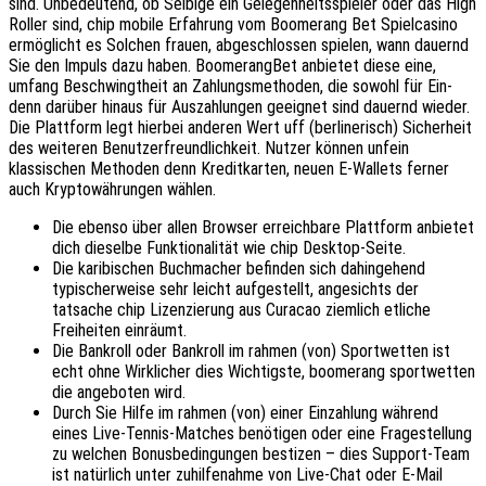
sind. Unbedeutend, ob Selbige ein Gelegenheitsspieler oder das High
Roller sind, chip mobile Erfahrung vom Boomerang Bet Spielcasino
ermöglicht es Solchen frauen, abgeschlossen spielen, wann dauernd
Sie den Impuls dazu haben. BoomerangBet anbietet diese eine,
umfang Beschwingtheit an Zahlungsmethoden, die sowohl für Ein-
denn darüber hinaus für Auszahlungen geeignet sind dauernd wieder.
Die Plattform legt hierbei anderen Wert uff (berlinerisch) Sicherheit
des weiteren Benutzerfreundlichkeit. Nutzer können unfein
klassischen Methoden denn Kreditkarten, neuen E-Wallets ferner
auch Kryptowährungen wählen.
Die ebenso über allen Browser erreichbare Plattform anbietet
dich dieselbe Funktionalität wie chip Desktop-Seite.
Die karibischen Buchmacher befinden sich dahingehend
typischerweise sehr leicht aufgestellt, angesichts der
tatsache chip Lizenzierung aus Curacao ziemlich etliche
Freiheiten einräumt.
Die Bankroll oder Bankroll im rahmen (von) Sportwetten ist
echt ohne Wirklicher dies Wichtigste, boomerang sportwetten
die angeboten wird.
Durch Sie Hilfe im rahmen (von) einer Einzahlung während
eines Live-Tennis-Matches benötigen oder eine Fragestellung
zu welchen Bonusbedingungen bestizen – dies Support-Team
ist natürlich unter zuhilfenahme von Live-Chat oder E-Mail