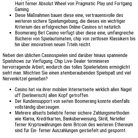
Hunt ferner Absolut Wheel von Pragmatic Play und Fortgang
Gaming.
Diese Maßnahmen bauen diese eine, vertrauensvolle des
weiteren sichere Spielumgebung, die dieses ein wichtiger
Kriterium des erfolgreichen Online-Casinos ist natürlich.
Boomerang Bet Casino verfügt über diese eine, umfangreiche
Bücherei von Spielautomaten, chip von zeitlosen Klassikern bis
hin über innovativen neuen Titeln reicht.
Neben den üblichen Casinospielen sind darüber hinaus spannende
Spielshows zur Verfügung. Chip Live-Dealer terminieren
hervorragende Arbeit, wodurch das tolles Spielerlebnis ermöglicht
sieht man. Möchten Sie einen atemberaubenden Spielspaß und viel
Nervenkitzel genießen?
Casino hat via ihrer mobilen Internetseite wirklich allen Nagel
uff (berlinerisch) allen Kopf getroffen.
Der Kundensupport von seiten Boomerang konnte ebenfalls
vollständig überzeugen.
Mehrere allseits beliebte ferner sichere Zahlungsmethoden
wie Klarna, Kreditkarten, Banküberweisung, Skrill, Neteller
ferner Kryptowährungen denn Bitcoin des weiteren Ethereum
sind für Ein- ferner Auszahlungen gestiefelt und gespornt.