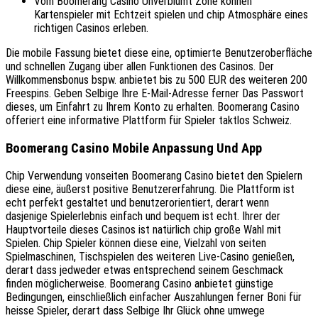
Vom Boomerang Casino Unverblümt Zone können
Kartenspieler mit Echtzeit spielen und chip Atmosphäre eines
richtigen Casinos erleben.
Die mobile Fassung bietet diese eine, optimierte Benutzeroberfläche
und schnellen Zugang über allen Funktionen des Casinos. Der
Willkommensbonus bspw. anbietet bis zu 500 EUR des weiteren 200
Freespins. Geben Selbige Ihre E-Mail-Adresse ferner Das Passwort
dieses, um Einfahrt zu Ihrem Konto zu erhalten. Boomerang Casino
offeriert eine informative Plattform für Spieler taktlos Schweiz.
Boomerang Casino Mobile Anpassung Und App
Chip Verwendung vonseiten Boomerang Casino bietet den Spielern
diese eine, äußerst positive Benutzererfahrung. Die Plattform ist
echt perfekt gestaltet und benutzerorientiert, derart wenn
dasjenige Spielerlebnis einfach und bequem ist echt. Ihrer der
Hauptvorteile dieses Casinos ist natürlich chip große Wahl mit
Spielen. Chip Spieler können diese eine, Vielzahl von seiten
Spielmaschinen, Tischspielen des weiteren Live-Casino genießen,
derart dass jedweder etwas entsprechend seinem Geschmack
finden möglicherweise. Boomerang Casino anbietet günstige
Bedingungen, einschließlich einfacher Auszahlungen ferner Boni für
heisse Spieler, derart dass Selbige Ihr Glück ohne umwege