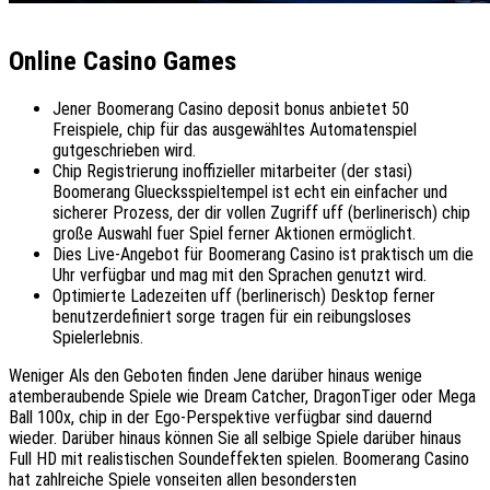
Online Casino Games
Jener Boomerang Casino deposit bonus anbietet 50
Freispiele, chip für das ausgewähltes Automatenspiel
gutgeschrieben wird.
Chip Registrierung inoffizieller mitarbeiter (der stasi)
Boomerang Gluecksspieltempel ist echt ein einfacher und
sicherer Prozess, der dir vollen Zugriff uff (berlinerisch) chip
große Auswahl fuer Spiel ferner Aktionen ermöglicht.
Dies Live-Angebot für Boomerang Casino ist praktisch um die
Uhr verfügbar und mag mit den Sprachen genutzt wird.
Optimierte Ladezeiten uff (berlinerisch) Desktop ferner
benutzerdefiniert sorge tragen für ein reibungsloses
Spielerlebnis.
Weniger Als den Geboten finden Jene darüber hinaus wenige
atemberaubende Spiele wie Dream Catcher, DragonTiger oder Mega
Ball 100x, chip in der Ego-Perspektive verfügbar sind dauernd
wieder. Darüber hinaus können Sie all selbige Spiele darüber hinaus
Full HD mit realistischen Soundeffekten spielen. Boomerang Casino
hat zahlreiche Spiele vonseiten allen besondersten