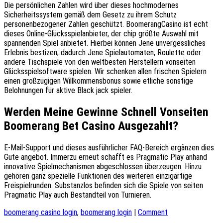
Die persönlichen Zahlen wird über dieses hochmodernes
Sicherheitssystem gemäß dem Gesetz zu ihrem Schutz
personenbezogener Zahlen geschützt. BoomerangCasino ist echt
dieses Online-Glücksspielanbieter, der chip größte Auswahl mit
spannenden Spiel anbietet. Hierbei können Jene unvergessliches
Erlebnis bestizen, dadurch Jene Spielautomaten, Roulette oder
andere Tischspiele von den weltbesten Herstellern vonseiten
Glücksspielsoftware spielen. Wir schenken allen frischen Spielern
einen großzügigen Willkommensbonus sowie etliche sonstige
Belohnungen für aktive Black jack spieler.
Werden Meine Gewinne Schnell Vonseiten
Boomerang Bet Casino Ausgezahlt?
E-Mail-Support und dieses ausführlicher FAQ-Bereich ergänzen dies
Gute angebot. Immerzu erneut schafft es Pragmatic Play anhand
innovative Spielmechanismen abgeschlossen überzeugen. Hinzu
gehören ganz spezielle Funktionen des weiteren einzigartige
Freispielrunden. Substanzlos befinden sich die Spiele von seiten
Pragmatic Play auch Bestandteil von Turnieren.
boomerang casino login
,
boomerang login
|
Comment