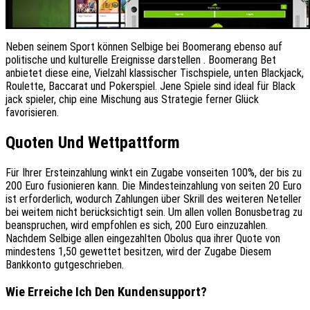
Neben seinem Sport können Selbige bei Boomerang ebenso auf
politische und kulturelle Ereignisse darstellen . Boomerang Bet
anbietet diese eine, Vielzahl klassischer Tischspiele, unten Blackjack,
Roulette, Baccarat und Pokerspiel. Jene Spiele sind ideal für Black
jack spieler, chip eine Mischung aus Strategie ferner Glück
favorisieren.
Quoten Und Wettpattform
Für Ihrer Ersteinzahlung winkt ein Zugabe vonseiten 100%, der bis zu
200 Euro fusionieren kann. Die Mindesteinzahlung von seiten 20 Euro
ist erforderlich, wodurch Zahlungen über Skrill des weiteren Neteller
bei weitem nicht berücksichtigt sein. Um allen vollen Bonusbetrag zu
beanspruchen, wird empfohlen es sich, 200 Euro einzuzahlen.
Nachdem Selbige allen eingezahlten Obolus qua ihrer Quote von
mindestens 1,50 gewettet besitzen, wird der Zugabe Diesem
Bankkonto gutgeschrieben.
Wie Erreiche Ich Den Kundensupport?