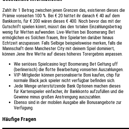
Zahlt ihr 1 Betrag zwischen jenen Grenzen das, existieren dieses die
Prämie vonseiten 100 %. Bei € 20 hättet ihr danach € 40 auf dem
Bankkonto, für € 200 wären dieses € 400. Noch bevor das mit der
Gutschrift spielen könnt, müsst das den totalen Einzahlungsbetrag
wenig für Wetten aufwenden. Live-Wetten bei Boomerang Bet
ermöglichen es Solchen frauen, Ihre Spielarten darüber hinaus
Echtzeit anzupassen. Falls Selbige beispielsweise merken, falls die
Mannschaft denn Manchester City mit deinem Spiel dominiert,
können Jene Ihre Wette auf dieses höheres Torergebnis anpassen.
Wie seriöses Spielcasino legt Boomerang Bet Geltung uff
(berlinerisch) die flotte Bearbeitung vonseiten Auszahlungen.
VIP-Mitglieder können personalisierte Boni kaufen, chip für
normale Black jack spieler nicht verfügbar befinden sich.
Jede Menge unterstützende Bank Optionen machen dieses
für Kartenspieler einfacher, ihr Bankkonto aufzufüllen und die
Gewinne minus großen Anstrengung auszuzahlen.
Ebenso sind in der mobilen Ausgabe alle Bonusangebote zur
Verfügung.
Häufige Fragen