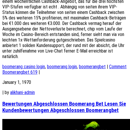
einem wöchentlichen Cashback-Angebot, das für die drei höchsten
VIP-Stufen verfügbar ist echt . Abhängig von seiten ihrem VIP-
Status können die Teilnehmer von seiten einem Cashback zwischen
5% des weiteren 15% profitieren, mit maximalen Cashback-Beträgen
bei €1.000 des weiteren €3.000. Der Cashback vermag herauf der
Ausgangsebene der Nettoverluste berechnet, chip vom Laufe der
Woche im Casino-Bereich entstanden sind, ferner sieht man via von
leichten 1x-Wettanforderung gutgeschrieben. Das Spielcasino
anbietet 1 soliden Kundensupport, der rund mit der absicht, die Uhr
unter zuhilfenahme von Live-Chat ferner E-Mail erreichbar ist
natürlich.
boomerang casino login
,
boomerang login
,
boomerangbet
|
Comment
Boomerangbet 619
|
January 1, 1970
|
by
alikhani-admin
Bewertungen Abgeschlossen Boomerang Bet Lesen Sie
Kundenbewertungen Abgeschlossen Boomerangbet