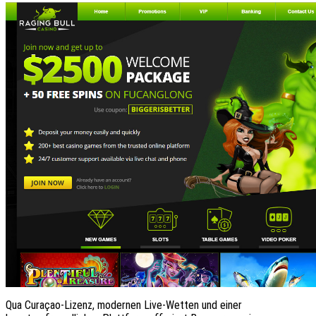
Qua Curaçao-Lizenz, modernen Live-Wetten und einer