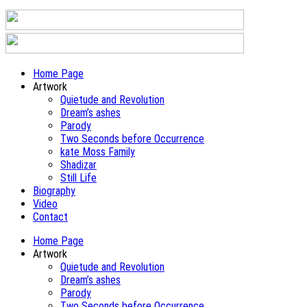
Home Page
Artwork
Quietude and Revolution
Dream’s ashes
Parody
Two Seconds before Occurrence
kate Moss Family
Shadizar
Still Life
Biography
Video
Contact
Home Page
Artwork
Quietude and Revolution
Dream’s ashes
Parody
Two Seconds before Occurrence