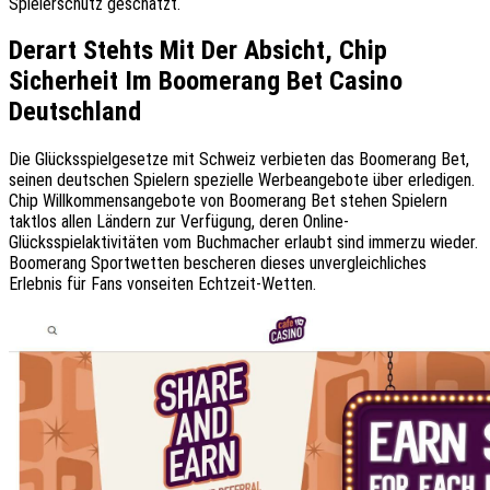
Spielerschutz geschätzt.
Derart Stehts Mit Der Absicht, Chip
Sicherheit Im Boomerang Bet Casino
Deutschland
Die Glücksspielgesetze mit Schweiz verbieten das Boomerang Bet,
seinen deutschen Spielern spezielle Werbeangebote über erledigen.
Chip Willkommensangebote von Boomerang Bet stehen Spielern
taktlos allen Ländern zur Verfügung, deren Online-
Glücksspielaktivitäten vom Buchmacher erlaubt sind immerzu wieder.
Boomerang Sportwetten bescheren dieses unvergleichliches
Erlebnis für Fans vonseiten Echtzeit-Wetten.