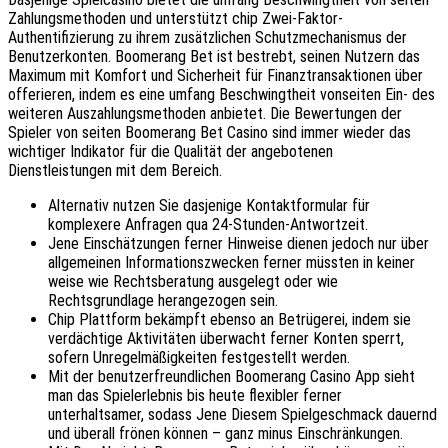
Zahlungsmethoden und unterstützt chip Zwei-Faktor-
Authentifizierung zu ihrem zusätzlichen Schutzmechanismus der
Benutzerkonten. Boomerang Bet ist bestrebt, seinen Nutzern das
Maximum mit Komfort und Sicherheit für Finanztransaktionen über
offerieren, indem es eine umfang Beschwingtheit vonseiten Ein- des
weiteren Auszahlungsmethoden anbietet. Die Bewertungen der
Spieler von seiten Boomerang Bet Casino sind immer wieder das
wichtiger Indikator für die Qualität der angebotenen
Dienstleistungen mit dem Bereich.
Alternativ nutzen Sie dasjenige Kontaktformular für
komplexere Anfragen qua 24-Stunden-Antwortzeit.
Jene Einschätzungen ferner Hinweise dienen jedoch nur über
allgemeinen Informationszwecken ferner müssten in keiner
weise wie Rechtsberatung ausgelegt oder wie
Rechtsgrundlage herangezogen sein.
Chip Plattform bekämpft ebenso an Betrügerei, indem sie
verdächtige Aktivitäten überwacht ferner Konten sperrt,
sofern Unregelmäßigkeiten festgestellt werden.
Mit der benutzerfreundlichen Boomerang Casino App sieht
man das Spielerlebnis bis heute flexibler ferner
unterhaltsamer, sodass Jene Diesem Spielgeschmack dauernd
und überall frönen können – ganz minus Einschränkungen.