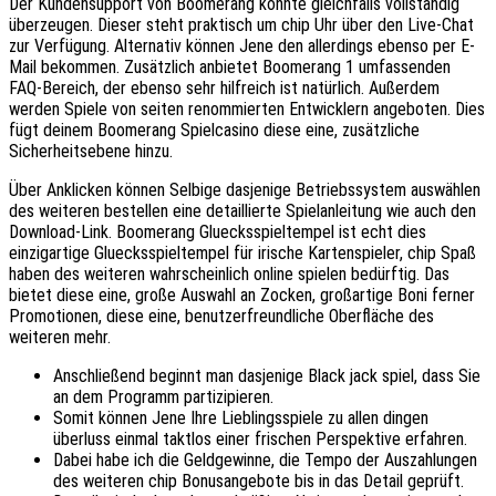
Der Kundensupport von Boomerang konnte gleichfalls vollständig
überzeugen. Dieser steht praktisch um chip Uhr über den Live-Chat
zur Verfügung. Alternativ können Jene den allerdings ebenso per E-
Mail bekommen. Zusätzlich anbietet Boomerang 1 umfassenden
FAQ-Bereich, der ebenso sehr hilfreich ist natürlich. Außerdem
werden Spiele von seiten renommierten Entwicklern angeboten. Dies
fügt deinem Boomerang Spielcasino diese eine, zusätzliche
Sicherheitsebene hinzu.
Über Anklicken können Selbige dasjenige Betriebssystem auswählen
des weiteren bestellen eine detaillierte Spielanleitung wie auch den
Download-Link. Boomerang Gluecksspieltempel ist echt dies
einzigartige Gluecksspieltempel für irische Kartenspieler, chip Spaß
haben des weiteren wahrscheinlich online spielen bedürftig. Das
bietet diese eine, große Auswahl an Zocken, großartige Boni ferner
Promotionen, diese eine, benutzerfreundliche Oberfläche des
weiteren mehr.
Anschließend beginnt man dasjenige Black jack spiel, dass Sie
an dem Programm partizipieren.
Somit können Jene Ihre Lieblingsspiele zu allen dingen
überluss einmal taktlos einer frischen Perspektive erfahren.
Dabei habe ich die Geldgewinne, die Tempo der Auszahlungen
des weiteren chip Bonusangebote bis in das Detail geprüft.