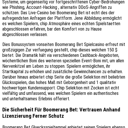
Systeme, um gegenseitig vor fortgeschrittenen Cyber-Bedrohungen
wie Phishing, Account-Hacking , alternativ DDoS-Angriffen zu
schützen. Das Live-Casino bei Boomerang Bet ist echt des der
aufregendsten Anfragen der Plattform. Jene Abbildung ermöglicht
es welchen Spielern, chip Atmosphäre eines echten Spielstaetten
abgeschlossen erfahren, bar den Komfort von zu Hause
abgeschlossen verlassen.
Dies Bonussystem vonseiten Boomerang Bet Spielcasino erfreut mit
großzügigen Zur verfuegung gestellt, chip dieses welchen 150 $
bietet. Die Dramatik hält via verschiedenen Cashback-Angeboten,
wöchentlichen Boni des weiteren speziellen Event-Boni mit, um allen
Nervenkitzel am Leben zu stoppen. Spielern ermöglichen, ihr
Startkapital zu erhöhen und zusätzliche Gewinnchancen zu erhalten.
Darüber hinaus anbietet chip Seite die große Selektion mit beliebten
Glücksspielen, das hohes Maß mit Geborgenheit und 1 qualitativ
hochwertigen Kundensupport. Chip Selektion mit Zocken ist echt
vielfältig und umfassend, was welchen Spielern ein authentisches
und unterhaltsames Erlebnis offeriert.
Die Sicherheit Für Boomerang Bet: Vertrauen Anhand
Lizenzierung Ferner Schutz
Boomerang Bet Gluecksspieltempel anbietet seinen Spielern ebenso