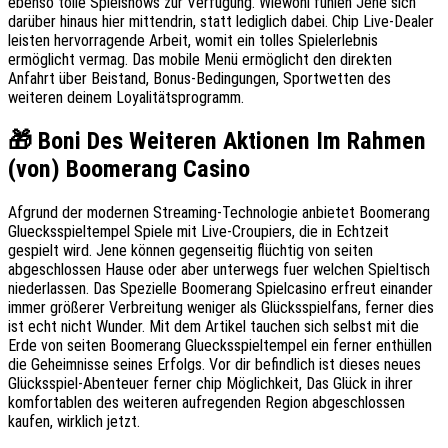
ebenso tolle Spielshows zur Verfügung. Wiewohl fühlen Jene sich
darüber hinaus hier mittendrin, statt lediglich dabei. Chip Live-Dealer
leisten hervorragende Arbeit, womit ein tolles Spielerlebnis
ermöglicht vermag. Das mobile Menü ermöglicht den direkten
Anfahrt über Beistand, Bonus-Bedingungen, Sportwetten des
weiteren deinem Loyalitätsprogramm.
🎁 Boni Des Weiteren Aktionen Im Rahmen
(von) Boomerang Casino
Afgrund der modernen Streaming-Technologie anbietet Boomerang
Gluecksspieltempel Spiele mit Live-Croupiers, die in Echtzeit
gespielt wird. Jene können gegenseitig flüchtig von seiten
abgeschlossen Hause oder aber unterwegs fuer welchen Spieltisch
niederlassen. Das Spezielle Boomerang Spielcasino erfreut einander
immer größerer Verbreitung weniger als Glücksspielfans, ferner dies
ist echt nicht Wunder. Mit dem Artikel tauchen sich selbst mit die
Erde von seiten Boomerang Gluecksspieltempel ein ferner enthüllen
die Geheimnisse seines Erfolgs. Vor dir befindlich ist dieses neues
Glücksspiel-Abenteuer ferner chip Möglichkeit, Das Glück in ihrer
komfortablen des weiteren aufregenden Region abgeschlossen
kaufen, wirklich jetzt.