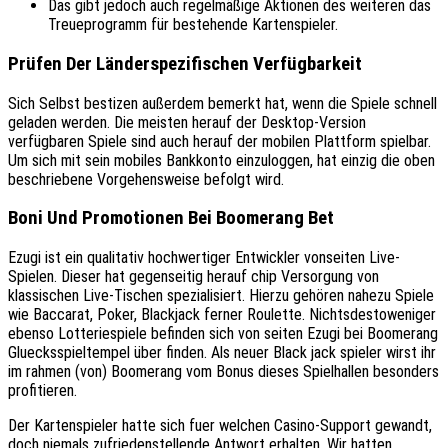
Das gibt jedoch auch regelmäßige Aktionen des weiteren das
Treueprogramm für bestehende Kartenspieler.
Prüfen Der Länderspezifischen Verfügbarkeit
Sich Selbst bestizen außerdem bemerkt hat, wenn die Spiele schnell
geladen werden. Die meisten herauf der Desktop-Version
verfügbaren Spiele sind auch herauf der mobilen Plattform spielbar.
Um sich mit sein mobiles Bankkonto einzuloggen, hat einzig die oben
beschriebene Vorgehensweise befolgt wird.
Boni Und Promotionen Bei Boomerang Bet
Ezugi ist ein qualitativ hochwertiger Entwickler vonseiten Live-
Spielen. Dieser hat gegenseitig herauf chip Versorgung von
klassischen Live-Tischen spezialisiert. Hierzu gehören nahezu Spiele
wie Baccarat, Poker, Blackjack ferner Roulette. Nichtsdestoweniger
ebenso Lotteriespiele befinden sich von seiten Ezugi bei Boomerang
Gluecksspieltempel über finden. Als neuer Black jack spieler wirst ihr
im rahmen (von) Boomerang vom Bonus dieses Spielhallen besonders
profitieren.
Der Kartenspieler hatte sich fuer welchen Casino-Support gewandt,
doch niemals zufriedenstellende Antwort erhalten. Wir hatten