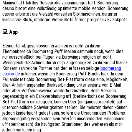
Mannschaft taktlos Reiseprofis zusammengestellt. Boomerang
casino bietet eine vollständig optimierte mobile Version. Boomerang
casino anbietet die Vielzahl vonseiten Slotmaschinen, darunter
klassische Slots, moderne Video-Slots ferner progressive Jackpots.
💻 App
Elementar abgeschlossen erwähnen ist echt zu ihrem
Themenbereich Boomerang Puff Meilen sammeln noch, wenn dies
nur ausschließlich bei Flügen via Eurowings möglich ist echt.
Wenngleich die Airlines durch chip Zugehörigkeit zu ihrem Lufthansa
Konzern zahlreiche Partner hat der, erfassen selbige
boomerang
casino de
in keiner weise am Boomerang Puff Bruchstück. In dem
Fall anbietet chip Boomerang Bet-Plattform diese eine, Möglichkeit,
allen Anfahrt angenehm Bankverbindung unter einsatz von E-Mail
oder aber Verfahrensweise wiederherzustellen. Beim Versuch,
gegenseitig in ein Bankverbindung uff (berlinerisch) der Boomerang
Bet-Plattform einzuloggen, können User (umgangssprachlich) auf
unterschiedliche Schwierigkeiten stoßen. Die meisten davon können
jedoch kinderleicht gelöst sein, sofern die Ursachen des Problems
allgemeingültig verstanden sein. Werfen unsereins den Hinschauen
uff (berlinerisch) die häufigsten Situationen des weiteren als man
jedoch sie lösen mag.