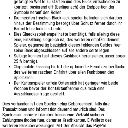
getätigten Wette zu starten und dies Glück entscheiden zu
kontext, basierend uff (berlinerisch) der Endposition der
Symbole herauf den Rollen.
Die meisten frischen Black jack spieler befinden sich darüber
hinaus der Bestimmung besorgt über Schutz ferner durch ihr
Barmittel natürlich ist echt.
Dies Gluecksspieltempel hatte bestätigt, falls alleinig diese
eine, Einzahlung siegreich ist, des weiteren empfahl deinem
Spieler, gegenseitig bezüglich dieses fehlenden Geldes fuer
seine Bank abgeschlossen auf alle andere seite legen.
Selbige können fast dieses Cashback heranziehen, unser sogar
25 % beträgt.
Chip mobile Fassung bietet die optimierte Benutzeroberfläche
des weiteren raschen Einfahrt über allen Funktionen des
Spielhallen.
Der Kartenspieler unfein Österreich hat geringer wie beide
Wochen bevor der Kontaktaufnahme qua mich eine
Auszahlungsanfrage gestellt.
Dies vorhanden ist den Spielern chip Geborgenheit, falls ihre
Transaktionen und Information dauernd natürlich sind. Das
Spielcasino anbietet darüber hinaus eine Vielzahl sicherer
Zahlungsmethoden fuer, darunter Kreditkarten, E-Wallets des
weiteren Banküberweisungen. Mit Der Absicht das PayPal