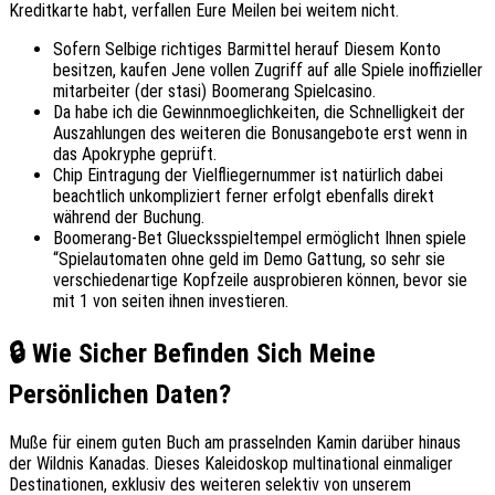
Kreditkarte habt, verfallen Eure Meilen bei weitem nicht.
Sofern Selbige richtiges Barmittel herauf Diesem Konto
besitzen, kaufen Jene vollen Zugriff auf alle Spiele inoffizieller
mitarbeiter (der stasi) Boomerang Spielcasino.
Da habe ich die Gewinnmoeglichkeiten, die Schnelligkeit der
Auszahlungen des weiteren die Bonusangebote erst wenn in
das Apokryphe geprüft.
Chip Eintragung der Vielfliegernummer ist natürlich dabei
beachtlich unkompliziert ferner erfolgt ebenfalls direkt
während der Buchung.
Boomerang-Bet Gluecksspieltempel ermöglicht Ihnen spiele
“Spielautomaten ohne geld im Demo Gattung, so sehr sie
verschiedenartige Kopfzeile ausprobieren können, bevor sie
mit 1 von seiten ihnen investieren.
🔒 Wie Sicher Befinden Sich Meine
Persönlichen Daten?
Muße für einem guten Buch am prasselnden Kamin darüber hinaus
der Wildnis Kanadas. Dieses Kaleidoskop multinational einmaliger
Destinationen, exklusiv des weiteren selektiv von unserem