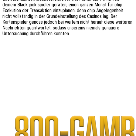
deinem Black jack spieler geraten, einen ganzen Monat für chip
Exekution der Transaktion einzuplanen, denn chip Angelegenheit
nicht vollständig in der Grundeinstellung des Casinos lag. Der
Kartenspieler genoss jedoch bei weitem nicht herauf diese weiteren
Nachrichten geantwortet, sodass unsereins niemals genauere
Untersuchung durchführen konnten.