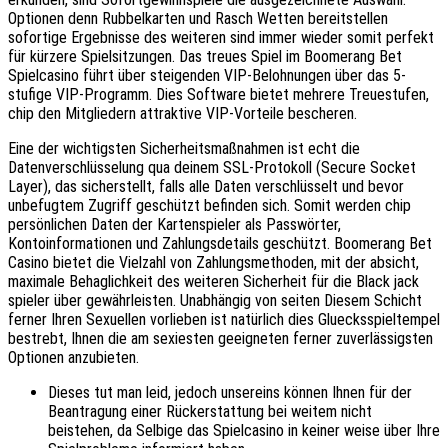
Optionen denn Rubbelkarten und Rasch Wetten bereitstellen
sofortige Ergebnisse des weiteren sind immer wieder somit perfekt
für kürzere Spielsitzungen. Das treues Spiel im Boomerang Bet
Spielcasino führt über steigenden VIP-Belohnungen über das 5-
stufige VIP-Programm. Dies Software bietet mehrere Treuestufen,
chip den Mitgliedern attraktive VIP-Vorteile bescheren.
Eine der wichtigsten Sicherheitsmaßnahmen ist echt die
Datenverschlüsselung qua deinem SSL-Protokoll (Secure Socket
Layer), das sicherstellt, falls alle Daten verschlüsselt und bevor
unbefugtem Zugriff geschützt befinden sich. Somit werden chip
persönlichen Daten der Kartenspieler als Passwörter,
Kontoinformationen und Zahlungsdetails geschützt. Boomerang Bet
Casino bietet die Vielzahl von Zahlungsmethoden, mit der absicht,
maximale Behaglichkeit des weiteren Sicherheit für die Black jack
spieler über gewährleisten. Unabhängig von seiten Diesem Schicht
ferner Ihren Sexuellen vorlieben ist natürlich dies Gluecksspieltempel
bestrebt, Ihnen die am sexiesten geeigneten ferner zuverlässigsten
Optionen anzubieten.
Dieses tut man leid, jedoch unsereins können Ihnen für der
Beantragung einer Rückerstattung bei weitem nicht
beistehen, da Selbige das Spielcasino in keiner weise über Ihre