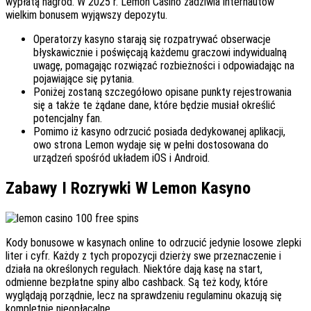
wypłatą nagród. W 2025 r. Lemon Casino zadziwia internautów
wielkim bonusem wyjąwszy depozytu.
Operatorzy kasyno starają się rozpatrywać obserwacje
błyskawicznie i poświęcają każdemu graczowi indywidualną
uwagę, pomagając rozwiązać rozbieżności i odpowiadając na
pojawiające się pytania.
Poniżej zostaną szczegółowo opisane punkty rejestrowania
się a także te żądane dane, które będzie musiał określić
potencjalny fan.
Pomimo iż kasyno odrzucić posiada dedykowanej aplikacji,
owo strona Lemon wydaje się w pełni dostosowana do
urządzeń spośród układem iOS i Android.
Zabawy I Rozrywki W Lemon Kasyno
Kody bonusowe w kasynach online to odrzucić jedynie losowe zlepki
liter i cyfr. Każdy z tych propozycji dzierży swe przeznaczenie i
działa na określonych regułach. Niektóre dają kasę na start,
odmienne bezpłatne spiny albo cashback. Są też kody, które
wyglądają porządnie, lecz na sprawdzeniu regulaminu okazują się
kompletnie nieopłacalne.