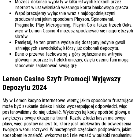
Możesz dokonać wypłaty w kilku łatwych krokach przez
internet w ustawieniach własnego konta bankowego gracza.
Współpracujemy wyłącznie wraz z najdogodniejszymi
producentami jakim sposobem Playson, Spinomenal,
Pragmatic Play, Microgaming, Playn’n Go a także trzech Oaks,
więc w Lemon Casino 4 możesz spodziewać się najgorętszych
slotów.
Pamiętaj, że ten premia wydaje się dostępny jedynie gwoli
istniejących zawodników, którzy już dokonali depozytu.
Dane o przerwa fachowa są z góry ogłaszane na witrynie
głównej i poprzez list elektroniczny, dzięki czemu fani mogą
stosownie zaplanować swoją grę.
Lemon Casino Szyfr Promocji Wyjąwszy
Depozytu 2024
My w Lemon kasyno internetowe wiemy, jakim sposobem frustrujące
może być szukanie daleko i nisko wyczerpującej odpowiedzi, więc
postanowiliśmy do niej udzielić. Wykorzystuj kody spośród głową, a
zwiększysz swoje okazje na triumf. Każde z ludzi kasyn ma swoje
plusy, więc postaw na jest to, które jest adekwatny do odwiedzenia
twojego wzoru rozrywki. W następnych częściach podpowiem, jakim
sposobem je znaleźć, wykorzystać i nie wpaść w pułapki regulaminu.