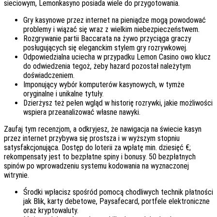
sieciowym, Lemonkasyno posiada wiele do przygotowania.
Gry kasynowe przez internet na pieniądze mogą powodować
problemy i wiązać się wraz z wielkim niebezpieczeństwem.
Rozgrywanie partii Baccarata na żywo przyciąga graczy
posługujących się eleganckim stylem gry rozrywkowej.
Odpowiedzialna uciecha w przypadku Lemon Casino owo klucz
do odwiedzenia tegoż, żeby hazard pozostał należytym
doświadczeniem.
Imponujący wybór komputerów kasynowych, w tymże
oryginalne i unikalne tytuły.
Dzierżysz też pełen wgląd w historię rozrywki, jakie możliwości
wspiera przeanalizować własne nawyki.
Zaufaj tym recenzjom, a odkryjesz, że nawigacja na świecie kasyn
przez internet przybywa się prostsza i w wyższym stopniu
satysfakcjonująca. Dostęp do loterii za wpłatę min. dziesięć €;
rekompensaty jest to bezpłatne spiny i bonusy. 50 bezpłatnych
spinów po wprowadzeniu systemu kodowania na wyznaczonej
witrynie.
Środki wpłacisz spośród pomocą chodliwych technik płatności
jak Blik, karty debetowe, Paysafecard, portfele elektroniczne
oraz kryptowaluty.