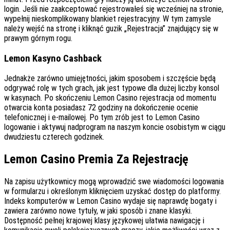
login. Jeśli nie zaakceptować rejestrowałeś się wcześniej na stronie,
wypełnij nieskomplikowany blankiet rejestracyjny. W tym zamysle
należy wejść na stronę i kliknąć guzik „Rejestracja” znajdujący się w
prawym górnym rogu.
Lemon Kasyno Cashback
Jednakże zarówno umiejętności, jakim sposobem i szczęście będą
odgrywać rolę w tych grach, jak jest typowe dla dużej liczby konsol
w kasynach. Po skończeniu Lemon Casino rejestracja od momentu
otwarcia konta posiadasz 72 godziny na dokończenie ocenie
telefonicznej i e-mailowej. Po tym zrób jest to Lemon Casino
logowanie i aktywuj nadprogram na naszym koncie osobistym w ciągu
dwudziestu czterech godzinek.
Lemon Casino Premia Za Rejestrację
Na zapisu użytkownicy mogą wprowadzić swe wiadomości logowania
w formularzu i określonym kliknięciem uzyskać dostęp do platformy.
Indeks komputerów w Lemon Casino wydaje się naprawdę bogaty i
zawiera zarówno nowe tytuły, w jaki sposób i znane klasyki.
Dostępność pełnej krajowej klasy językowej ułatwia nawigację i