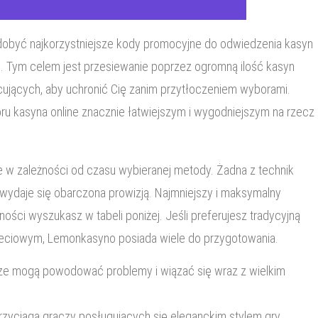
dobyć najkorzystniejsze kody promocyjne do odwiedzenia kasyn
ę. Tym celem jest przesiewanie poprzez ogromną ilość kasyn
ecujących, aby uchronić Cię zanim przytłoczeniem wyborami.
u kasyna online znacznie łatwiejszym i wygodniejszym na rzecz
e w zależności od czasu wybieranej metody. Żadna z technik
wydaje się obarczona prowizją. Najmniejszy i maksymalny
ości wyszukasz w tabeli poniżej. Jeśli preferujesz tradycyjną
sieciowym, Lemonkasyno posiada wiele do przygotowania.
dze mogą powodować problemy i wiązać się wraz z wielkim
przyciąga graczy posługujących się eleganckim stylem gry