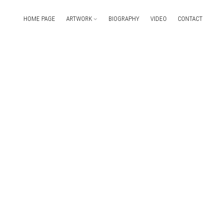
HOME PAGE
ARTWORK
BIOGRAPHY
VIDEO
CONTACT