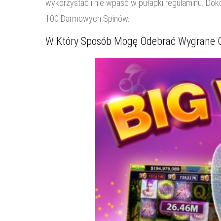
wykorzystać i nie wpaść w pułapki regulaminu. Dok
100 Darmowych Spinów.
W Który Sposób Mogę Odebrać Wygrane O