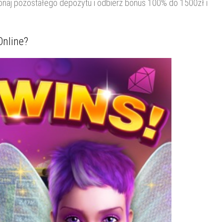
onaj pozostałego depozytu i odbierz bonus 100% do 1500zł i
nline?