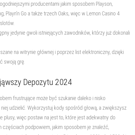
ogodniejszymi producentami jakim sposobem Playson,
g, Playn’n Go a także trzech Oaks, więc w Lemon Casino 4
slotów.
ępny jedynie gwoli istniejących zawodników, którzy już dokonali
ane na witrynie głównej i poprzez list elektroniczny, dzięki
ć swoją grę.
yjąwszy Depozytu 2024
bem frustrujące może być szukanie daleko i nisko
niej udzielić. Wykorzystuj kody spośród głową, a zwiększysz
e plusy, więc postaw na jest to, które jest adekwatny do
h częściach podpowiem, jakim sposobem je znaleźć,