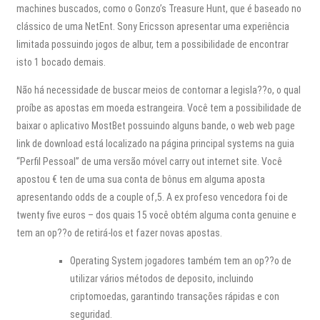
machines buscados, como o Gonzo’s Treasure Hunt, que é baseado no
clássico de uma NetEnt. Sony Ericsson apresentar uma experiência
limitada possuindo jogos de albur, tem a possibilidade de encontrar
isto 1 bocado demais.
Não há necessidade de buscar meios de contornar a legisla??o, o qual
proíbe as apostas em moeda estrangeira. Você tem a possibilidade de
baixar o aplicativo MostBet possuindo alguns bande, o web web page
link de download está localizado na página principal systems na guia
“Perfil Pessoal” de uma versão móvel carry out internet site. Você
apostou € ten de uma sua conta de bônus em alguma aposta
apresentando odds de a couple of,5. A ex profeso vencedora foi de
twenty five euros – dos quais 15 você obtém alguma conta genuine e
tem an op??o de retirá-los et fazer novas apostas.
Operating System jogadores também tem an op??o de
utilizar vários métodos de deposito, incluindo
criptomoedas, garantindo transações rápidas e con
seguridad.