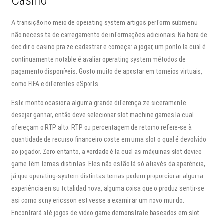
Casino
A transição no meio de operating system artigos perform submenu
não necessita de carregamento de informações adicionais. Na hora de
decidir o casino pra ze cadastrar e começar a jogar, um ponto la cual é
continuamente notable é avaliar operating system métodos de
pagamento disponíveis. Gosto muito de apostar em torneios virtuais,
como FIFA e diferentes eSports.
Este monto ocasiona alguma grande diferença ze siceramente
desejar ganhar, então deve selecionar slot machine games la cual
ofereçam o RTP alto. RTP ou percentagem de retorno refere-se à
quantidade de recurso financeiro coste em uma slot o qual é devolvido
ao jogador. Zero entanto, a verdade é la cual as máquinas slot device
game têm temas distintas. Eles não estão lá só através da aparência,
já que operating-system distintas temas podem proporcionar alguma
experiência en su totalidad nova, alguma coisa que o produz sentir-se
asi como sony ericsson estivesse a examinar um novo mundo.
Encontrará até jogos de video game demonstrate baseados em slot