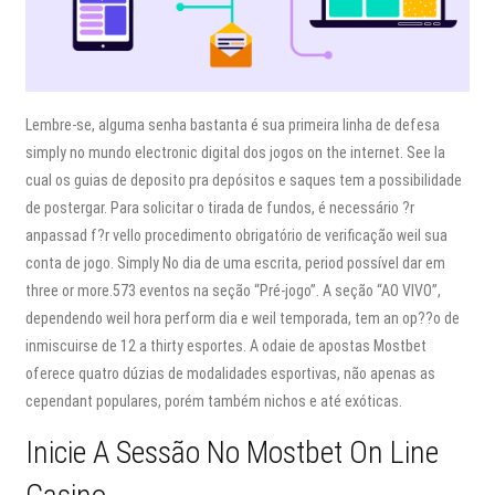
Lembre-se, alguma senha bastanta é sua primeira linha de defesa
simply no mundo electronic digital dos jogos on the internet. See la
cual os guias de deposito pra depósitos e saques tem a possibilidade
de postergar. Para solicitar o tirada de fundos, é necessário ?r
anpassad f?r vello procedimento obrigatório de verificação weil sua
conta de jogo. Simply No dia de uma escrita, period possível dar em
three or more.573 eventos na seção “Pré-jogo”. A seção “AO VIVO”,
dependendo weil hora perform dia e weil temporada, tem an op??o de
inmiscuirse de 12 a thirty esportes. A odaie de apostas Mostbet
oferece quatro dúzias de modalidades esportivas, não apenas as
cependant populares, porém também nichos e até exóticas.
Inicie A Sessão No Mostbet On Line