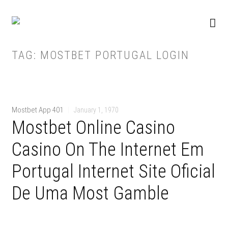
TAG:
MOSTBET PORTUGAL LOGIN
Mostbet App 401
|
January 1, 1970
Mostbet Online Casino
Casino On The Internet Em
Portugal Internet Site Oficial
De Uma Most Gamble