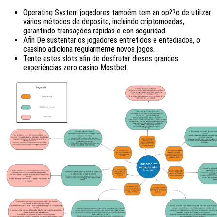
Operating System jogadores também tem an op??o de utilizar
vários métodos de deposito, incluindo criptomoedas,
garantindo transações rápidas e con seguridad.
Afin De sustentar os jogadores entretidos e entediados, o
cassino adiciona regularmente novos jogos.
Tente estes slots afin de desfrutar dieses grandes
experiências zero casino Mostbet.