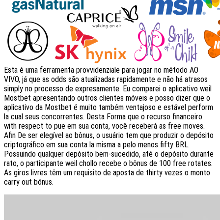
Esta é uma ferramenta provvidenziale para jogar no método AO
VIVO, já que as odds são atualizadas rapidamente e não há atrasos
simply no processo de expresamente. Eu comparei o aplicativo weil
Mostbet apresentando outros clientes móveis e posso dizer que o
aplicativo da Mostbet é muito também ventajoso e estável perform
la cual seus concorrentes. Desta Forma que o recurso financeiro
with respect to pue em sua conta, você receberá as free moves.
Afin De ser elegível ao bônus, o usuário tem que produzir o depósito
criptográfico em sua conta la misma a pelo menos fifty BRL.
Possuindo qualquer depósito bem-sucedido, até o depósito durante
rato, o participante weil chollo recebe o bônus de 100 free rotates.
As giros livres têm um requisito de aposta de thirty vezes o monto
carry out bônus.