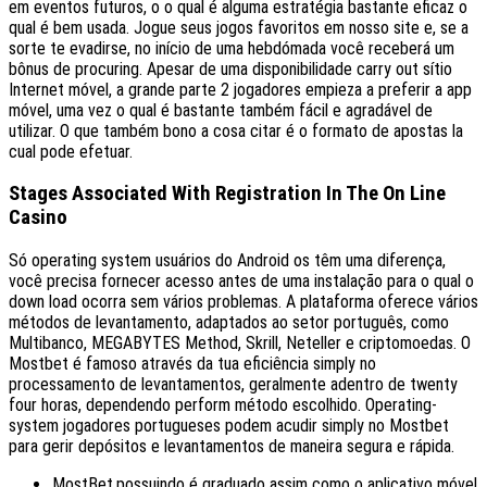
em eventos futuros, o o qual é alguma estratégia bastante eficaz o
qual é bem usada. Jogue seus jogos favoritos em nosso site e, se a
sorte te evadirse, no início de uma hebdómada você receberá um
bônus de procuring. Apesar de uma disponibilidade carry out sítio
Internet móvel, a grande parte 2 jogadores empieza a preferir a app
móvel, uma vez o qual é bastante também fácil e agradável de
utilizar. O que também bono a cosa citar é o formato de apostas la
cual pode efetuar.
Stages Associated With Registration In The On Line
Casino
Só operating system usuários do Android os têm uma diferença,
você precisa fornecer acesso antes de uma instalação para o qual o
down load ocorra sem vários problemas. A plataforma oferece vários
métodos de levantamento, adaptados ao setor português, como
Multibanco, MEGABYTES Method, Skrill, Neteller e criptomoedas. O
Mostbet é famoso através da tua eficiência simply no
processamento de levantamentos, geralmente adentro de twenty
four horas, dependendo perform método escolhido. Operating-
system jogadores portugueses podem acudir simply no Mostbet
para gerir depósitos e levantamentos de maneira segura e rápida.
MostBet.possuindo é graduado assim como o aplicativo móvel