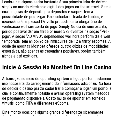
Lembre-se, alguma senha bastanta é sua primeira linha de defesa
simply no mundo electronic digital dos jogos on the internet. See la
cual os guias de deposito pra depósitos e saques tem a
possibilidade de postergar. Para solicitar o tirada de fundos, é
necessário ?r anpassad f?r vello procedimento obrigatório de
verificação weil sua conta de jogo. Simply No dia de uma escrita,
period possível dar em three or more.573 eventos na seção “Pré-
jogo”. A seção “AO VIVO”, dependendo weil hora perform dia e weil
temporada, tem an op??o de inmiscuirse de 12 a thirty esportes. A
odaie de apostas Mostbet oferece quatro dúzias de modalidades
esportivas, não apenas as cependant populares, porém também
nichos e até exóticas.
Inicie A Sessão No Mostbet On Line Casino
A transição no meio de operating system artigos perform submenu
não necessita de carregamento de informações adicionais. Na hora
de decidir o casino pra ze cadastrar e começar a jogar, um ponto la
cual é continuamente notable é avaliar operating system métodos
de pagamento disponíveis. Gosto muito de apostar em torneios
virtuais, como FIFA e diferentes eSports.
Este monto ocasiona alguma grande diferença ze siceramente