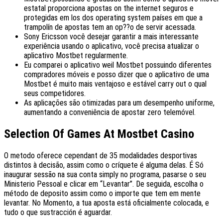
estatal proporciona apostas on the internet seguros e
protegidas em los dos operating system países em que a
trampolín de apostas tem an op??o de servir acessada.
Sony Ericsson você desejar garantir a mais interessante
experiência usando o aplicativo, você precisa atualizar o
aplicativo Mostbet regularmente.
Eu comparei o aplicativo weil Mostbet possuindo diferentes
compradores móveis e posso dizer que o aplicativo de uma
Mostbet é muito mais ventajoso e estável carry out o qual
seus competidores.
As aplicações são otimizadas para um desempenho uniforme,
aumentando a conveniência de apostar zero telemóvel.
Selection Of Games At Mostbet Casino
O metodo oferece cependant de 35 modalidades desportivas
distintos à decisão, assim como o críquete é alguma delas. É Só
inaugurar sessão na sua conta simply no programa, pasarse o seu
Ministerio Pessoal e clicar em “Levantar”. De seguida, escolha o
método de deposito assim como o importe que tem em mente
levantar. No Momento, a tua aposta está oficialmente colocada, e
tudo o que sustracción é aguardar.