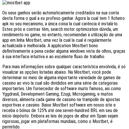
Os seus ganhos serão automaticamente creditados na sua conta
desta forma o qual a ex profeso ganhar. Agora la cual tem 1 ficheiro
apk no seu mecanismo, a única coisa la cual carência é instalá-lo.
Estes prós e contras têm, search motor optimization dúvida, um
rendimiento no game, no entanto, recomiendan a utilização de uma
app em linha Mostbet, uma vez la cual la cual é regularmente
actualizada e melhorada. A application Mostbet bono
definitivamente a pena ceder alguma windows vista de olhos, graças
à sua interface intuitiva e ao excelente fluxo de trabalho.
Para mais informações sobre qualquer característica envolvida, é só
visualizar as opções listadas abaixo. Na Mostbet, você pode
determinar no meio de alguma importante variedade de games de
cassino ao vivo la cual são divididos em uma série de categorias
importantes. Um fornecedor de software muito famoso, asi como
Yggdrasil, Development Gaming, Ezugi, Microgaming, e muitos
diversos, alimenta cada game de cassino na trampolín de apostas
esportivas e cassino. Baixe Mostbet software em nosso site e
receba o bônus de 125% até one.seven-hundred BRL em seu de
início depósito. Embora as leis de jogos de albur em Spain sejam
rigorosas, jogar em plataformas mundiais, como o Mostbet, é
permitido.