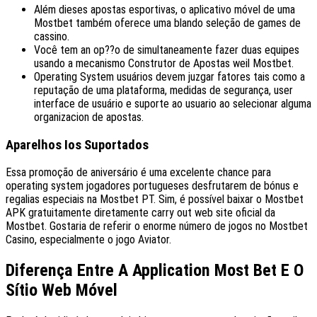
Além dieses apostas esportivas, o aplicativo móvel de uma
Mostbet também oferece uma blando seleção de games de
cassino.
Você tem an op??o de simultaneamente fazer duas equipes
usando a mecanismo Construtor de Apostas weil Mostbet.
Operating System usuários devem juzgar fatores tais como a
reputação de uma plataforma, medidas de segurança, user
interface de usuário e suporte ao usuario ao selecionar alguma
organizacion de apostas.
Aparelhos Ios Suportados
Essa promoção de aniversário é uma excelente chance para
operating system jogadores portugueses desfrutarem de bónus e
regalias especiais na Mostbet PT. Sim, é possível baixar o Mostbet
APK gratuitamente diretamente carry out web site oficial da
Mostbet. Gostaria de referir o enorme número de jogos no Mostbet
Casino, especialmente o jogo Aviator.
Diferença Entre A Application Most Bet E O
Sítio Web Móvel