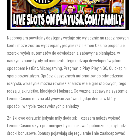
Nadprogram powitalny dostępny wydaje się wyłącznie na rzecz nowych
kont i może zostać wyczerpany jedynie raz. Lemon Casino proponuje
szeroki wybór automatów do odwiedzenia zabawy na pieniądze, w
naszym znane tytuły od momentu tego rodzaju deweloperów jakim
sposobem NetEnt, Microgaming, Pragmatic Play, Play’n GO, Quickspin i
sporo pozostałych. Oprócz klasycznych automatów do odwiedzenia
rozrywki, w kasynie można również znaleźć wiele gier stołowych, tego
rodzaju jak ruletka, blackjack i bakarat. Co ważne, zabawy na systemie
Lemon Casino można aktywować zarówno będąc demo, w który
sposób i w trybie rzeczywistych pieniędzy.
Zniżki owo odrzucić jedynie miły dodatek – czasem należy wpisać
Lemon Casino szyfr promocyjny, by odblokować poboczne spiny bądź
środki bonusowe. Bonusy pojawiają się regularnie i nie zaakceptować