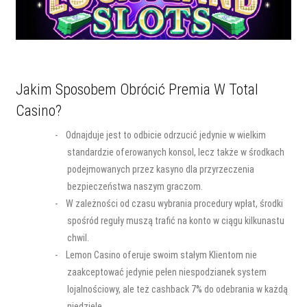
Jakim Sposobem Obrócić Premia W Total
Casino?
Odnajduje jest to odbicie odrzucić jedynie w wielkim
standardzie oferowanych konsol, lecz także w środkach
podejmowanych przez kasyno dla przyrzeczenia
bezpieczeństwa naszym graczom.
W zależności od czasu wybrania procedury wpłat, środki
spośród reguły muszą trafić na konto w ciągu kilkunastu
chwil.
Lemon Casino oferuje swoim stałym Klientom nie
zaakceptować jedynie pełen niespodzianek system
lojalnościowy, ale też cashback 7% do odebrania w każdą
niedzielę.