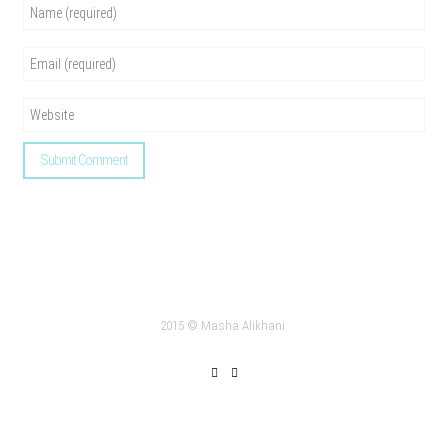
2015 © Masha Alikhani