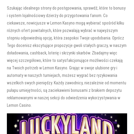
Szukając idealnego strony do postępowania, sprawdź, które to bonusy
i system lojalnościowy dzierży do przygotowania fanom. Co
ciekawsze, nowicjusze w Lemon Kasyno mogą wybierać spośród kilku
różnych ofert powitalnych, które pozwalają wybrać w najwyższym
stopniu odpowiednią opcję, która zaspokoi Twoje upodobania. Oprócz
Tego docenisz ekscytujące propozycje gwoli stałych graczy, w naszym
doładowania, cashback, loterię i skrzynki skarbów. Zbadajmy więc
więcej szczegółowo, które to satysfakcjonujące możliwości czekają
na Twoich potrzeb w Lemon Kasyno. Grając w swoje ulubione gry i
automaty w naszych turniejach, możesz wygrać bez ryzykowania
wszelkich swych pieniędzy. Każdy zawodnicy, niezależnie od momentu
pułapu umiejętności, są zaciekawieni bonusami z brakiem depozytu
reklamowanymi w naszej sekcji do odwiedzenia wykorzystywania w
Lemon Casino.