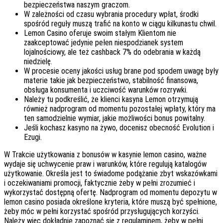
bezpieczeństwa naszym graczom.
W zależności od czasu wybrania procedury wpłat, środki
spośród reguły muszą trafić na konto w ciągu kilkunastu chwil.
Lemon Casino oferuje swoim stałym Klientom nie
zaakceptować jedynie pełen niespodzianek system
lojalnościowy, ale też cashback 7% do odebrania w każdą
niedzielę.
W procesie oceny jakości usług brane pod spodem uwagę były
materie takie jak bezpieczeństwo, stabilność finansowa,
obsługa konsumenta i uczciwość warunków rozrywki.
Należy tu podkreślić, że klienci kasyna Lemon otrzymują
również nadprogram od momentu pozostałej wpłaty, który ma
ten samodzielnie wymiar, jakie możliwości bonus powitalny.
Jeśli kochasz kasyno na żywo, docenisz obecność Evolution i
Ezugi.
W Trakcie użytkowania z bonusów w kasynie lemon casino, ważne
wydaje się uchwycenie praw i warunków, które regulują katalogów
użytkowanie. Określa jest to świadome podążanie zbyt wskazówkami
i oczekiwaniami promocji, faktycznie żeby w pełni zrozumieć i
wykorzystać dostępną ofertę. Nadprogram od momentu depozytu w
lemon casino posiada określone kryteria, które muszą być spełnione,
żeby móc w pełni korzystać spośród przysługujących korzyści.
Należy więc dokładnie zapoznać się z regulaminem, żeby w pełni