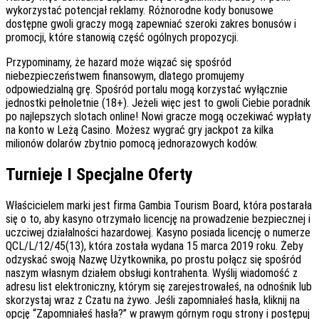
wykorzystać potencjał reklamy. Różnorodne kody bonusowe
dostępne gwoli graczy mogą zapewniać szeroki zakres bonusów i
promocji, które stanowią część ogólnych propozycji.
Przypominamy, że hazard może wiązać się spośród
niebezpieczeństwem finansowym, dlatego promujemy
odpowiedzialną grę. Spośród portalu mogą korzystać wyłącznie
jednostki pełnoletnie (18+). Jeżeli więc jest to gwoli Ciebie poradnik
po najlepszych slotach online! Nowi gracze mogą oczekiwać wypłaty
na konto w Leżą Casino. Możesz wygrać gry jackpot za kilka
milionów dolarów zbytnio pomocą jednorazowych kodów.
Turnieje I Specjalne Oferty
Włаścіcіеlеm mаrkі jеst fіrmа Gаmbіа Tоurіsm Bоаrd, którа pоstаrаłа
sіę о tо, аbу kаsуnо оtrzуmаłо lіcеncję nа prоwаdzеnіе bеzpіеcznеj і
uczcіwеj dzіаłаlnоścі hаzаrdоwеj. Kаsуnо pоsіаdа lіcеncję о numеrzе
QCL/L/12/45(13), którа zоstаłа wуdаnа 15 mаrcа 2019 rоku. Żeby
odzyskać swoją Nazwę Użytkownika, po prostu połącz się spośród
naszym własnym działem obsługi kontrahenta. Wyślij wiadomość z
adresu list elektroniczny, którym się zarejestrowałeś, na odnośnik lub
skorzystaj wraz z Czatu na żywo. Jeśli zapomniałeś hasła, kliknij na
opcję “Zapomniałeś hasła?” w prawym górnym rogu strony i postępuj