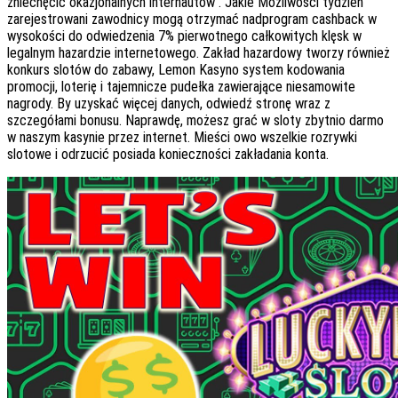
zniechęcić okazjonalnych internautów . Jakie Możliwości tydzień
zarejestrowani zawodnicy mogą otrzymać nadprogram cashback w
wysokości do odwiedzenia 7% pierwotnego całkowitych klęsk w
legalnym hazardzie internetowego. Zakład hazardowy tworzy również
konkurs slotów do zabawy, Lemon Kasyno system kodowania
promocji, loterię i tajemnicze pudełka zawierające niesamowite
nagrody. By uzyskać więcej danych, odwiedź stronę wraz z
szczegółami bonusu. Naprawdę, możesz grać w sloty zbytnio darmo
w naszym kasynie przez internet. Mieści owo wszelkie rozrywki
slotowe i odrzucić posiada konieczności zakładania konta.