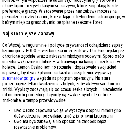
konsol, w tym współczesne automaty, tradycyjne gry stołowe i
ekscytujące rozrywki kasynowe na żywo, które zaspokoją każde
preferencje graczy. W stosowane przez nas zabawy możesz na
pieniądze lubi zbyt darmo, korzystając z trybu demonstracyjnego, w
którym miejscu grasz zbytnio bezpłatne rzekome forex.
Najistotniejsze Zabawy
Co Więcej, w regulaminie i polityce prywatności odnajdziesz zapisy
harmonijne z RODO — wiadomości internautów z Unii Europejskiej są
chronione zgodnie wraz z nakazami międzynarodowymi. Sporo osób
uciecha wyłącznie mobilnie — w tramwaju, na kanapie, czekając w
kolejce. Lemon Casino jest to rozumie i dopasowało swój układ
naprawdę, by działał płynnie na każdym urządzeniu, wyjąwszy
automatów po gry
względu na program operacyjny. Na start
potrzebujesz tylko dwadzieścia złotych, żeby aktywować konto i
zniżki. Wypłaty zaczynają się od czasu setka złotych — niezależnie
od momentu procedury. Layouty są zwykłe, symbole dobrze
znakomite, a tempo przewidywalne.
Live Casino zapewnia wciąż w wyższym stopniu immersyjne
doświadczenie, pozwalając grać z istotnymi krupierami.
Owo ma być zabawa, a nie sposób na zarobek bądź
rozwiązanie problemów.