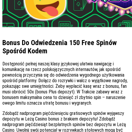
Bonus Do Odwiedzenia 150 Free Spinów
Spośród Kodem
Dostępność pełnej naszej klasy językowej ułatwia nawigację i
komunikację na rzecz polskojęzycznych internautów, jak spośród
pewnością przyczynia się do odwiedzenia wygodnego użytkowania
spośród platformy. Dołącz do rozrywki i walcz o wyjątkowe nagrody,
pokazując swe umiejętności. Żeby wypłacić kasę wraz z bonusu, fan
musi obrócić 50x (bonus Plus depozyt). W Trakcie zabawy wraz z
bonusem maksymalna cena to dziesięć zł zbytnio spin – naruszenie
owego limitu oznacza utratę bonusu i wygranych.
Zdobądź nadprogram pięćdziesięciu gratisowych spinów wyjąwszy
depozytu w Leżą Casino bonus z brakiem depozytu! Zdobądź
nadprogram pięćdziesiąt bezpłatnych spinów bez depozytu w Leżą
Casino. Uwolnij swój potencjał w rozrywkach stołowych mogą być