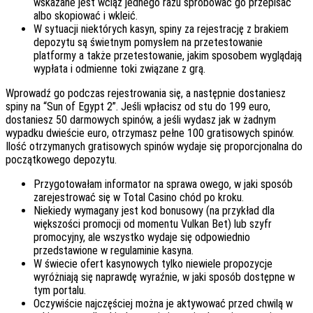
wskazane jest wciąż jednego razu spróbować go przepisać
albo skopiować i wkleić.
W sytuacji niektórych kasyn, spiny za rejestrację z brakiem
depozytu są świetnym pomysłem na przetestowanie
platformy a także przetestowanie, jakim sposobem wyglądają
wypłata i odmienne toki związane z grą.
Wprowadź go podczas rejestrowania się, a następnie dostaniesz
spiny na “Sun of Egypt 2”. Jeśli wpłacisz od stu do 199 euro,
dostaniesz 50 darmowych spinów, a jeśli wydasz jak w żadnym
wypadku dwieście euro, otrzymasz pełne 100 gratisowych spinów.
Ilość otrzymanych gratisowych spinów wydaje się proporcjonalna do
początkowego depozytu.
Przygotowałam informator na sprawa owego, w jaki sposób
zarejestrować się w Total Casino chód po kroku.
Niekiedy wymagany jest kod bonusowy (na przykład dla
większości promocji od momentu Vulkan Bet) lub szyfr
promocyjny, ale wszystko wydaje się odpowiednio
przedstawione w regulaminie kasyna.
W świecie ofert kasynowych tylko niewiele propozycje
wyróżniają się naprawdę wyraźnie, w jaki sposób dostępne w
tym portalu.
Oczywiście najczęściej można je aktywować przed chwilą w