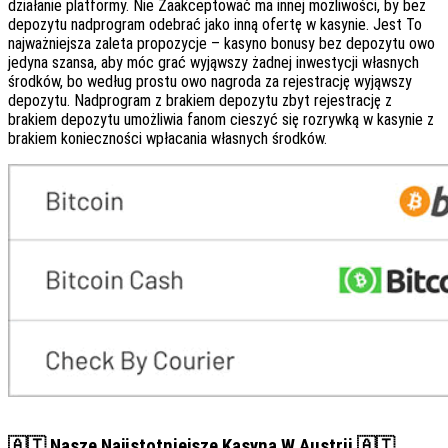
działanie platformy. Nie Zaakceptować ma innej możliwości, by bez
depozytu nadprogram odebrać jako inną ofertę w kasynie. Jest To
najważniejsza zaleta propozycje – kasyno bonusy bez depozytu owo
jedyna szansa, aby móc grać wyjąwszy żadnej inwestycji własnych
środków, bo według prostu owo nagroda za rejestrację wyjąwszy
depozytu. Nadprogram z brakiem depozytu zbyt rejestrację z
brakiem depozytu umożliwia fanom cieszyć się rozrywką w kasynie z
brakiem konieczności wpłacania własnych środków.
🇦🇹 Nasze Najistotniejsze Kasyna W Austrii 🇦🇹