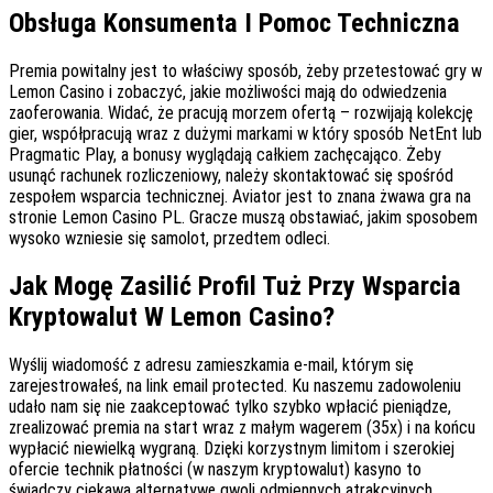
Obsługa Konsumenta I Pomoc Techniczna
Premia powitalny jest to właściwy sposób, żeby przetestować gry w
Lemon Casino i zobaczyć, jakie możliwości mają do odwiedzenia
zaoferowania. Widać, że pracują morzem ofertą – rozwijają kolekcję
gier, współpracują wraz z dużymi markami w który sposób NetEnt lub
Pragmatic Play, a bonusy wyglądają całkiem zachęcająco. Żeby
usunąć rachunek rozliczeniowy, należy skontaktować się spośród
zespołem wsparcia technicznej. Aviator jest to znana żwawa gra na
stronie Lemon Casino PL. Gracze muszą obstawiać, jakim sposobem
wysoko wzniesie się samolot, przedtem odleci.
Jak Mogę Zasilić Profil Tuż Przy Wsparcia
Kryptowalut W Lemon Casino?
Wyślij wiadomość z adresu zamieszkamia e-mail, którym się
zarejestrowałeś, na link email protected. Ku naszemu zadowoleniu
udało nam się nie zaakceptować tylko szybko wpłacić pieniądze,
zrealizować premia na start wraz z małym wagerem (35x) i na końcu
wypłacić niewielką wygraną. Dzięki korzystnym limitom i szerokiej
ofercie technik płatności (w naszym kryptowalut) kasyno to
świadczy ciekawą alternatywę gwoli odmiennych atrakcyjnych