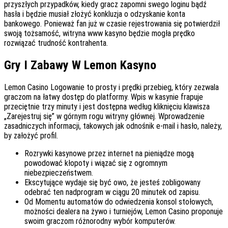
przyszłych przypadków, kiedy gracz zapomni swego loginu bądź
hasła i będzie musiał złożyć konkluzja o odzyskanie konta
bankowego. Ponieważ fan już w czasie rejestrowania się potwierdził
swoją tożsamość, witryna www kasyno będzie mogła prędko
rozwiązać trudność kontrahenta.
Gry I Zabawy W Lemon Kasyno
Lemon Casino Logowanie to prosty i prędki przebieg, który zezwala
graczom na łatwy dostęp do platformy. Wpis w kasynie frapuje
przeciętnie trzy minuty i jest dostępna według kliknięciu klawisza
„Zarejestruj się” w górnym rogu witryny głównej. Wprowadzenie
zasadniczych informacji, takowych jak odnośnik e-mail i hasło, należy,
by założyć profil.
Rozrywki kasynowe przez internet na pieniądze mogą
powodować kłopoty i wiązać się z ogromnym
niebezpieczeństwem.
Ekscytujące wydaje się być owo, że jesteś zobligowany
odebrać ten nadprogram w ciągu 20 minutek od zapisu.
Od Momentu automatów do odwiedzenia konsol stołowych,
możności dealera na żywo i turniejów, Lemon Casino proponuje
swoim graczom różnorodny wybór komputerów.