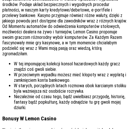
środków. Podaje układ bezpiecznych i wygodnych procedur
płatności, w naszym karty kredytowe/debetowe, e-portfele i
przelewy bankowe. Kasyno przyjmuje również różne waluty, dzięki z
jakiego powodu jest dostępne dla zawodników wraz z różnych krajów.
Od Momentu automatów do odwiedzenia komputerów stołowych,
możliwości dealera na żywo i turniejów, Lemon Casino proponuje
swoim graczom różnorodny wybór komputerów. Za Każdym Razem
fascynowały mnie gry kasynowe, a w tym momencie chciałabym
podzielić się wraz z Wami moją pasją oraz wiedzą, którą
zgromadziłam.
W tej imponującej kolekcji konsol hazardowych każdy gracz
znajdzi coś gwoli siebie.
W przeciwnym wypadku możesz mieć kłopoty wraz z wypłatą i
zamknięciem konta bankowego.
W starych, porządnych latach rozmowa obok karcianym stoliku
była ważniejsza niż osobiście rozrywka.
Niezależnie od czasu tego, bądź uwielbiasz przygodę, historię,
fantasy bądź popkulturę, każdy odnajdzie tu grę gwoli mojej
dziurki.
Bonusy W Lemon Casino