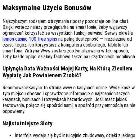
Maksymalne Użycie Bonusów
Najszybszym rodzajem otrzymania riposty pozostaje on-line chat.
Dzięki wstecz należy przeglądarka na smartfonie, żeby wyjąwszy
ograniczeń korzystać ze wszystkich funkcji serwisu. Serwis określa
lemon casino 100 free spins
na pełną dostępność — niezależnie od
czasu tegoż, lub korzystasz z komputera osobistego, tabletu lub
smartfona. Witryna Www została zoptymalizowana w taki sposób,
żeby każde opcje działały fachowo także na urządzeniach mobilnych.
Upłynęła Data Ważności Mojej Karty, Na Którą Zleciłem
Wypłatę Jak Powinienem Zrobić?
RenomowaneKasyno to strona www o kasynach online. Wyszukasz w
tym miejscu obecne i sprawdzone informacje o najznamienitszych
kasynach, bonusach i rozrywkach hazardowych. Jeśli masz jakieś
testowania, połącz się spośród nami, a spośród przyjemnością na nie
odpowiemy.
Najistotniejsze Sloty
Interfejs wydaje się być intuicyjnie zbudowany, dzięki z jakiego