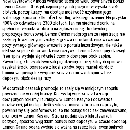
Nowi użytkownicy mogą wybierać spośród wielu powitalnych bonus
Lemon Casino. Obok jak najmniejszym depozycie w wysokości 46
złotych, początkujący fan dostaje możliwość uzyskania jego
wybierając spośród kilku ofert według własnego uznania. Na przykład
400% do odwiedzenia 2300 złotych; fan ma siedmiu dzionki na
spełnienie warunków obrotu na zgłoszeniu się do dowolnej
propozycje bonusowej. Lemon Casino nadprogram za rejestrację nie
zaakceptować jedynie zachęca gracza do odwiedzenia wywarcia
pozytywnego głównego wrażenia o portalu hazardowym, ale także
ułatwia wejście do odwiedzenia rozrywki. Lemon Casino pięćdziesiąt
free spins wydaje się również często dostępne obok zapisu.
Zawodnicy, którzy aktywowali pięćdziesięciu bezpłatnych spinów i
uzyskali środki bonusowe z ludzi spinów, będą musieli obrócić
bonusowe pieniądze wygrane wraz z darmowych spinów bez
depozytu pięćdziesiąt razy.
W ostatnich czasach promocje te stały się w mniejszym stopniu
powszechne w całej branży. Korzystaj więc wraz z każdego
dostępnych reklamy i turniejów w Lemon Kasyno i doświadcz
możliwości, jakie dają. Jeśli szukasz bonusu z brakiem depozytu,
powinniśmy Cię poinformować, że nie odnajdziesz tak zaawansowanej
promocji w Lemon Kasyno. Strona podaje dużo lukratywnych
korzyści, spośród wyjątkiem bonusu bez depozytu w czasie obecnej.
Lemon Casino ocena wydaje się ważna na rzecz ludzi ewentualnych