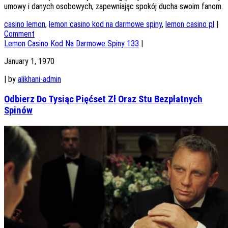
umowy i danych osobowych, zapewniając spokój ducha swoim fanom.
casino lemon
,
lemon casino kod na darmowe spiny
,
lemon casino pl
|
Comment
Lemon Casino Kod Na Darmowe Spiny 133
|
January 1, 1970
|
by
alikhani-admin
Odbierz Do Tysiąc Pięćset Zł Oraz Stu Bezpłatnych
Spinów