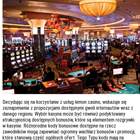
Decydując się na korzystanie z usług lemon casino, wskazuje się
zaznajomienie z propozycjami dostępnymi gwoli internautów wraz z
danego regionu. Wybór kasyna może być również podyktowany
atrakcyjnością dostępnych bonusów, które są elementem rozgrywki
w kasynie. Różnorodne kody bonusowe dostępne na rzecz
zawodników mogą zapewniać ogromny wachlarz bonusów i promocji,
które stanowią część ogólnych ofert. Tego Typu kody mają na