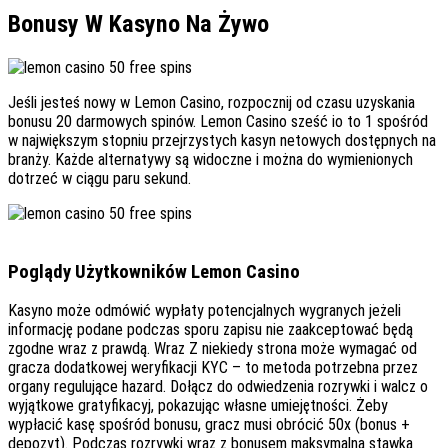
Bonusy W Kasyno Na Żywo
Jeśli jesteś nowy w Lemon Casino, rozpocznij od czasu uzyskania
bonusu 20 darmowych spinów. Lemon Casino sześć io to 1 spośród
w największym stopniu przejrzystych kasyn netowych dostępnych na
branży. Każde alternatywy są widoczne i można do wymienionych
dotrzeć w ciągu paru sekund.
Poglądy Użytkowników Lemon Casino
Kasyno może odmówić wypłaty potencjalnych wygranych jeżeli
informację podane podczas sporu zapisu nie zaakceptować będą
zgodne wraz z prawdą. Wraz Z niekiedy strona może wymagać od
gracza dodatkowej weryfikacji KYC – to metoda potrzebna przez
organy regulujące hazard. Dołącz do odwiedzenia rozrywki i walcz o
wyjątkowe gratyfikacyj, pokazując własne umiejętności. Żeby
wypłacić kasę spośród bonusu, gracz musi obrócić 50x (bonus +
depozyt). Podczas rozrywki wraz z bonusem maksymalna stawka