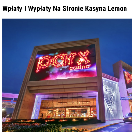
Wpłaty I Wypłaty Na Stronie Kasyna Lemon