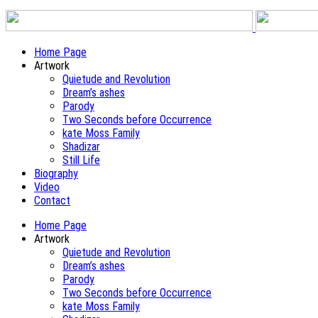
Home Page
Artwork
Quietude and Revolution
Dream’s ashes
Parody
Two Seconds before Occurrence
kate Moss Family
Shadizar
Still Life
Biography
Video
Contact
Home Page
Artwork
Quietude and Revolution
Dream’s ashes
Parody
Two Seconds before Occurrence
kate Moss Family