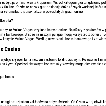
ć będąc on-line wraz z krupierem. Wśród kategorii gier znajdziemy pol
 On-line. Każde te nazwy gier posiadają dużo różnych wariancji które 
a automatach, jednak także w pozostałych grach online.
Działa?
u czy to Vulkan Vegas, czy inne kasyno online. Najniższy z poziomów w 
konta bankowego. Gracze na naszym pułapie mogą korzystać z bonusu t
 w kasynie Vulkan Vegas. Według utworzeniu konta bankowego i zatwie
as Casino
 wydaje się oparta na naszym systemie lojalnościowym. Po ocenie fani
ra na żywo. Spośród aktywnym kontem użytkownicy mogą cieszyć się eks
i usługi entuzjastom zakładów na całym świecie. Od Czasu w tej chwili k