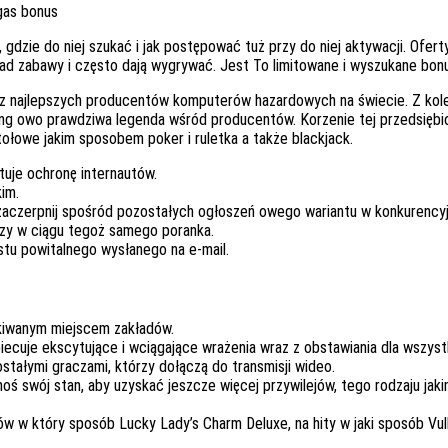
, gdzie do niej szukać i jak postępować tuż przy do niej aktywacji. Ofe
d zabawy i często dają wygrywać. Jest To limitowane i wyszukane bonu
1 z najlepszych producentów komputerów hazardowych na świecie. Z kole
 owo prawdziwa legenda wśród producentów. Korzenie tej przedsiębiorst
ołowe jakim sposobem poker i ruletka a także blackjack.
tuje ochronę internautów.
im.
 zaczerpnij spośród pozostałych ogłoszeń owego wariantu w konkurencyj
azy w ciągu tegoż samego poranka.
listu powitalnego wysłanego na e-mail.
ukiwanym miejscem zakładów.
ecuje ekscytujące i wciągające wrażenia wraz z obstawiania dla wszyst
stałymi graczami, którzy dołączą do transmisji wideo.
dnoś swój stan, aby uzyskać jeszcze więcej przywilejów, tego rodzaju 
ów w który sposób Lucky Lady’s Charm Deluxe, na hity w jaki sposób Vu