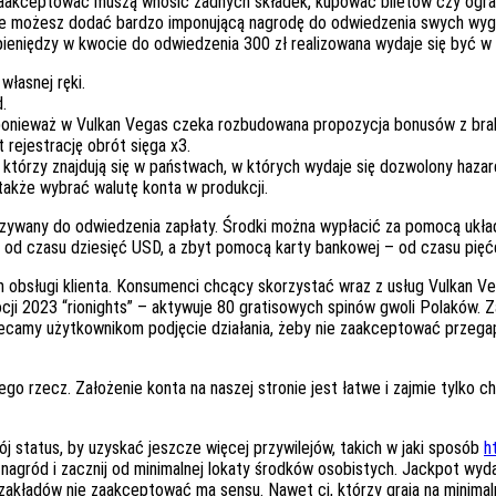
 zaakceptować muszą wnosić żadnych składek, kupować biletów czy ogr
nie możesz dodać bardzo imponującą nagrodę do odwiedzenia swych wygr
pieniędzy w kwocie do odwiedzenia 300 zł realizowana wydaje się być w
łasnej ręki.
.
nieważ w Vulkan Vegas czeka rozbudowana propozycja bonusów z bra
 rejestrację obrót sięga x3.
 którzy znajdują się w państwach, w których wydaje się dozwolony hazard
także wybrać walutę konta w produkcji.
ywany do odwiedzenia zapłaty. Środki można wypłacić za pomocą układu 
od czasu dziesięć USD, a zbyt pomocą karty bankowej – od czasu pięć
em obsługi klienta. Konsumenci chcący skorzystać wraz z usług Vulkan 
cji 2023 “rionights” – aktywuje 80 gratisowych spinów gwoli Polaków.
ecamy użytkownikom podjęcie działania, żeby nie zaakceptować przegap
 rzecz. Założenie konta na naszej stronie jest łatwe i zajmie tylko c
j status, by uzyskać jeszcze więcej przywilejów, takich w jaki sposób
h
 nagród i zacznij od minimalnej lokaty środków osobistych. Jackpot wyd
 zakładów nie zaakceptować ma sensu. Nawet ci, którzy grają na minim