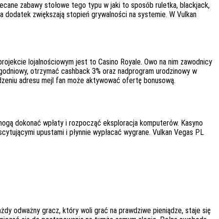
ecane zabawy stołowe tego typu w jaki to sposób ruletka, blackjack,
na dodatek zwiększają stopień grywalności na systemie. W Vulkan
projekcie lojalnościowym jest to Casino Royale. Owo na nim zawodnicy
ygodniowy, otrzymać cashback 3% oraz nadprogram urodzinowy w
rdzeniu adresu mejl fan może aktywować ofertę bonusową.
 mogą dokonać wpłaty i rozpocząć eksploracja komputerów. Kasyno
cytującymi upustami i płynnie wypłacać wygrane. Vulkan Vegas PL
ażdy odważny gracz, który woli grać na prawdziwe pieniądze, staje się