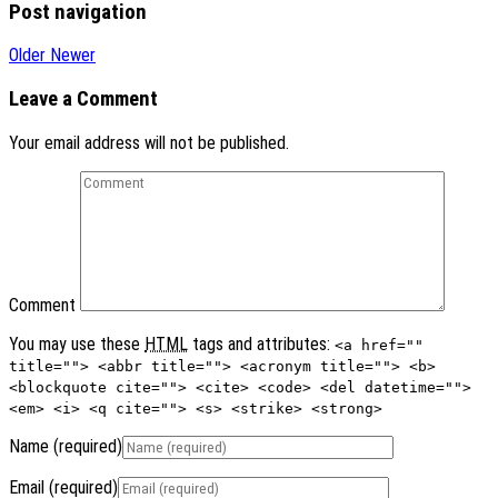
Post navigation
Older
Newer
Leave a Comment
Your email address will not be published.
Comment
You may use these
HTML
tags and attributes:
<a href=""
title=""> <abbr title=""> <acronym title=""> <b>
<blockquote cite=""> <cite> <code> <del datetime="">
<em> <i> <q cite=""> <s> <strike> <strong>
Name
(required)
Email
(required)