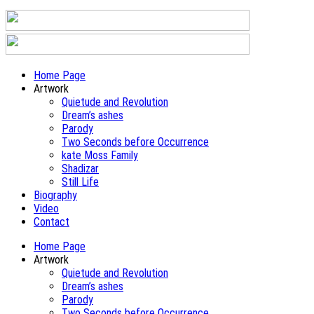
Home Page
Artwork
Quietude and Revolution
Dream’s ashes
Parody
Two Seconds before Occurrence
kate Moss Family
Shadizar
Still Life
Biography
Video
Contact
Home Page
Artwork
Quietude and Revolution
Dream’s ashes
Parody
Two Seconds before Occurrence