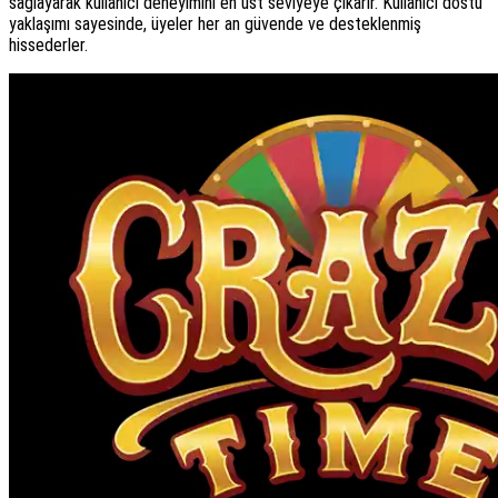
sağlayarak kullanıcı deneyimini en üst seviyeye çıkarır. Kullanıcı dostu
yaklaşımı sayesinde, üyeler her an güvende ve desteklenmiş
hissederler.