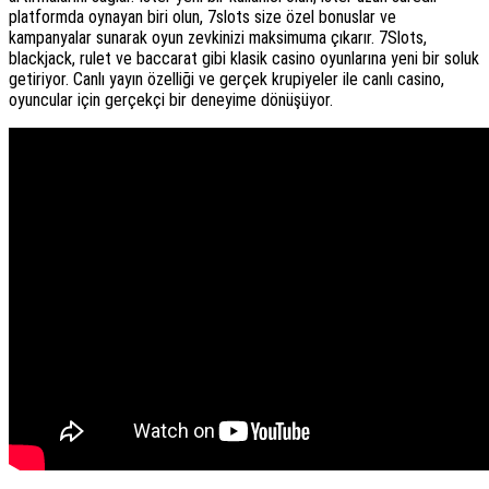
platformda oynayan biri olun, 7slots size özel bonuslar ve
kampanyalar sunarak oyun zevkinizi maksimuma çıkarır. 7Slots,
blackjack, rulet ve baccarat gibi klasik casino oyunlarına yeni bir soluk
getiriyor. Canlı yayın özelliği ve gerçek krupiyeler ile canlı casino,
oyuncular için gerçekçi bir deneyime dönüşüyor.