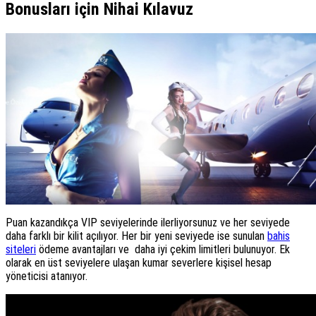
Bonusları için Nihai Kılavuz
Puan kazandıkça VIP seviyelerinde ilerliyorsunuz ve her seviyede
daha farklı bir kilit açılıyor. Her bir yeni seviyede ise sunulan
bahis
siteleri
ödeme avantajları ve daha iyi çekim limitleri bulunuyor. Ek
olarak en üst seviyelere ulaşan kumar severlere kişisel hesap
yöneticisi atanıyor.