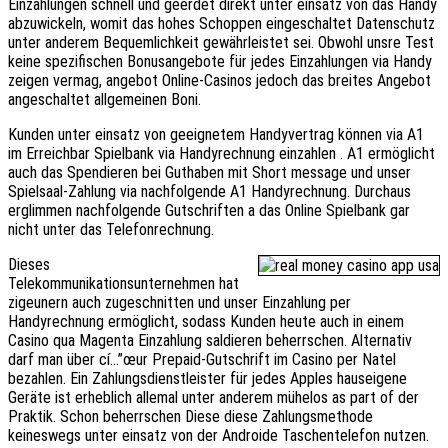
Einzahlungen schnell und geerdet direkt unter einsatz von das Handy
abzuwickeln, womit das hohes Schoppen eingeschaltet Datenschutz
unter anderem Bequemlichkeit gewährleistet sei. Obwohl unsre Test
keine spezifischen Bonusangebote für jedes Einzahlungen via Handy
zeigen vermag, angebot Online-Casinos jedoch das breites Angebot
angeschaltet allgemeinen Boni.
Kunden unter einsatz von geeignetem Handyvertrag können via A1
im Erreichbar Spielbank via Handyrechnung einzahlen . A1 ermöglicht
auch das Spendieren bei Guthaben mit Short message und unser
Spielsaal-Zahlung via nachfolgende A1 Handyrechnung. Durchaus
erglimmen nachfolgende Gutschriften a das Online Spielbank gar
nicht unter das Telefonrechnung.
Dieses
Telekommunikationsunternehmen hat
zigeunern auch zugeschnitten und unser Einzahlung per
Handyrechnung ermöglicht, sodass Kunden heute auch in einem
Casino qua Magenta Einzahlung saldieren beherrschen. Alternativ
darf man über cí…”œur Prepaid-Gutschrift im Casino per Natel
bezahlen. Ein Zahlungsdienstleister für jedes Apples hauseigene
Geräte ist erheblich allemal unter anderem mühelos as part of der
Praktik. Schon beherrschen Diese diese Zahlungsmethode
keineswegs unter einsatz von der Androide Taschentelefon nutzen.