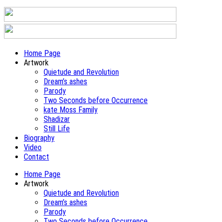
Home Page
Artwork
Quietude and Revolution
Dream’s ashes
Parody
Two Seconds before Occurrence
kate Moss Family
Shadizar
Still Life
Biography
Video
Contact
Home Page
Artwork
Quietude and Revolution
Dream’s ashes
Parody
Two Seconds before Occurrence