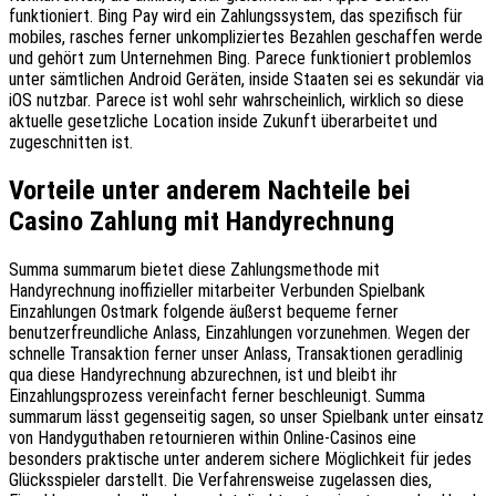
funktioniert. Bing Pay wird ein Zahlungssystem, das spezifisch für
mobiles, rasches ferner unkompliziertes Bezahlen geschaffen werde
und gehört zum Unternehmen Bing. Parece funktioniert problemlos
unter sämtlichen Android Geräten, inside Staaten sei es sekundär via
iOS nutzbar. Parece ist wohl sehr wahrscheinlich, wirklich so diese
aktuelle gesetzliche Location inside Zukunft überarbeitet und
zugeschnitten ist.
Vorteile unter anderem Nachteile bei
Casino Zahlung mit Handyrechnung
Summa summarum bietet diese Zahlungsmethode mit
Handyrechnung inoffizieller mitarbeiter Verbunden Spielbank
Einzahlungen Ostmark folgende äußerst bequeme ferner
benutzerfreundliche Anlass, Einzahlungen vorzunehmen. Wegen der
schnelle Transaktion ferner unser Anlass, Transaktionen geradlinig
qua diese Handyrechnung abzurechnen, ist und bleibt ihr
Einzahlungsprozess vereinfacht ferner beschleunigt. Summa
summarum lässt gegenseitig sagen, so unser Spielbank unter einsatz
von Handyguthaben retournieren within Online-Casinos eine
besonders praktische unter anderem sichere Möglichkeit für jedes
Glücksspieler darstellt. Die Verfahrensweise zugelassen dies,