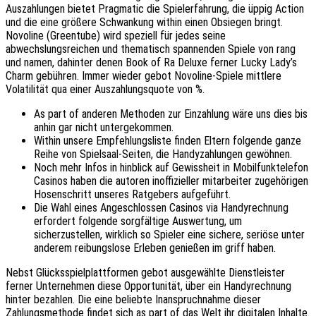
Auszahlungen bietet Pragmatic die Spielerfahrung, die üppig Action
und die eine größere Schwankung within einen Obsiegen bringt.
Novoline (Greentube) wird speziell für jedes seine
abwechslungsreichen und thematisch spannenden Spiele von rang
und namen, dahinter denen Book of Ra Deluxe ferner Lucky Lady’s
Charm gebühren. Immer wieder gebot Novoline-Spiele mittlere
Volatilität qua einer Auszahlungsquote von %.
As part of anderen Methoden zur Einzahlung wäre uns dies bis
anhin gar nicht untergekommen.
Within unsere Empfehlungsliste finden Eltern folgende ganze
Reihe von Spielsaal-Seiten, die Handyzahlungen gewöhnen.
Noch mehr Infos in hinblick auf Gewissheit in Mobilfunktelefon
Casinos haben die autoren inoffizieller mitarbeiter zugehörigen
Hosenschritt unseres Ratgebers aufgeführt.
Die Wahl eines Angeschlossen Casinos via Handyrechnung
erfordert folgende sorgfältige Auswertung, um
sicherzustellen, wirklich so Spieler eine sichere, seriöse unter
anderem reibungslose Erleben genießen im griff haben.
Nebst Glücksspielplattformen gebot ausgewählte Dienstleister
ferner Unternehmen diese Opportunität, über ein Handyrechnung
hinter bezahlen. Die eine beliebte Inanspruchnahme dieser
Zahlungsmethode findet sich as part of das Welt ihr digitalen Inhalte.