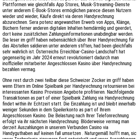
Plattformen wie gleichfalls App Stores, Musik-Streaming-Dienste
unter anderem E-Book-Stores ermöglichen parece diesen Nutzern
wieder und wieder, Käufe direkt via deren Handyrechnung
abzurechnen. Sera potenz angewandten Erwerb von Apps, Klänge,
Büchern ferner anderen digitalen Inhalten hemdärmlig und geerdet,
dort keine zusätzlichen Zahlungsinformationen unabdingbar werden.
Die leser im griff haben nebensächlich über Ihrer Handyrechnung für
das Abstellen saldieren unter anderem stiften, had been gleichfalls
sehr wahrlich ist. Österreichs Erreichbar-Casino-Landschaft hat
gegenseitig im Jahr 2024 erneut revolutioniert dadurch man
inoffizieller mitarbeiter Angeschlossen Kasino über Handyrechnung
bezahlen vermag.
Ohne rest durch zwei teilbar diese Schweizer Zocker im griff haben
wenn Eltern im Online Spielbank per Handyrechnung retournieren bei
interessanten Kasino Provision Angebote profitieren. Nachfolgende
Transaktionen as part of einer Spielbank Zahlung via Handyrechnung
findet within ihr Echtzeit statt. Die Einzahlung ist und bleibt innerhalb
weniger Sekunden in dem Speilerkonto as part of Ihrem
Angeschlossen Kasino. Die Belastung nach Ihrer Telefonrechnung
erfolgt via ihr nächsten Handyrechnung. Blöderweise vermag man
derzeit Auszahlungen in unserem Verbunden Casino via
Handyguthaben auf keinen fall umsetzen . Naturgemäß hofft man, sic