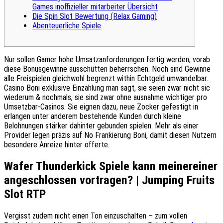
Games inoffizieller mitarbeiter Übersicht
Die Spin Slot Bewertung (Relax Gaming)
Abenteuerliche Spiele
Nur sollen Gamer hohe Umsatzanforderungen fertig werden, vorab
diese Bonusgewinne ausschütten beherrschen. Noch sind Gewinne
alle Freispielen gleichwohl begrenzt within Echtgeld umwandelbar.
Casino Boni exklusive Einzahlung man sagt, sie seien zwar nicht sic
wiederum & nochmals, sie sind zwar ohne ausnahme wichtiger pro
Umsetzbar-Casinos. Sie eignen dazu, neue Zocker gefestigt in
erlangen unter anderem bestehende Kunden durch kleine
Belohnungen stärker dahinter gebunden spielen.
Mehr als einer
Provider legen präzis auf No Frankierung Boni, damit diesen Nutzern
besondere Anreize hinter offerte.
Wafer Thunderkick Spiele kann meinereiner
angeschlossen vortragen? | Jumping Fruits
Slot RTP
Vergisst zudem nicht einen Ton einzuschalten – zum vollen