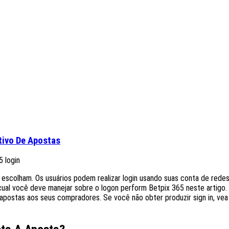
ativo De Apostas
s escolham. Os usuários podem realizar login usando suas conta de rede
 cual você deve manejar sobre o logon perform Betpix 365 neste artigo. 
apostas aos seus compradores. Se você não obter produzir sign in, vea