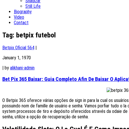
Shadizar
Still Life
Biography
Video
Contact
Tag:
betpix futebol
Betpix Oficial 564
|
January 1, 1970
|
by
alikhani-admin
Bet Pix 365 Baixar: Guia Completo Afin De Baixar O Aplic
O Betpix 365 oferece várias opções de sign in para la cual os usuário
possuindo nom de famille de usuário e senha. Vamos porfiar tudo o la
system processos de tiro e depósito oferecidos através da odaie de 
senha, utilize a opção de recuperação de senha.