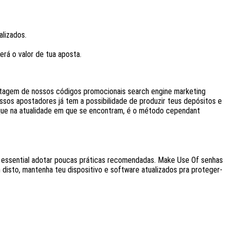
alizados.
erá o valor de tua aposta.
vantagem de nossos códigos promocionais search engine marketing
ssos apostadores já tem a possibilidade de produzir teus depósitos e
orque na atualidade em que se encontram, é o método cependant
, é essential adotar poucas práticas recomendadas. Make Use Of senhas
m disto, mantenha teu dispositivo e software atualizados pra proteger-