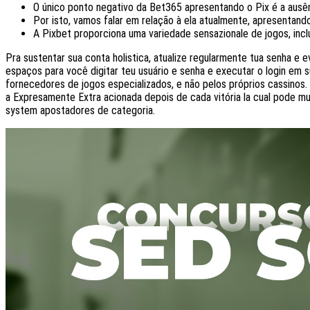
O único ponto negativo da Bet365 apresentando o Pix é a ausên
Por isto, vamos falar em relação à ela atualmente, apresentand
A Pixbet proporciona uma variedade sensazionale de jogos, inclu
Pra sustentar sua conta holistica, atualize regularmente tua senha 
espaços para você digitar teu usuário e senha e executar o login em 
fornecedores de jogos especializados, e não pelos próprios cassino
a Expresamente Extra acionada depois de cada vitória la cual pode mu
system apostadores de categoria.