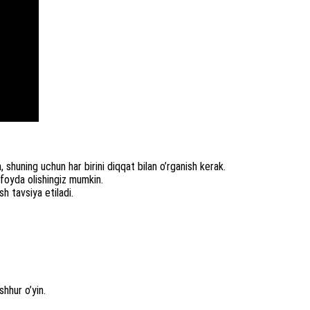
, shuning uchun har birini diqqat bilan o’rganish kerak.
 foyda olishingiz mumkin.
sh tavsiya etiladi.
hhur o’yin.