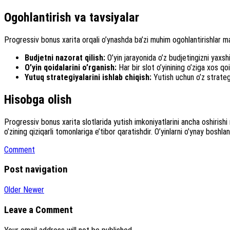
Ogohlantirish va tavsiyalar
Progressiv bonus xarita orqali o’ynashda ba’zi muhim ogohlantirishlar m
Budjetni nazorat qilish:
O’yin jarayonida o’z budjetingizni yaxshi
O’yin qoidalarini o’rganish:
Har bir slot o’yinining o’ziga xos qoi
Yutuq strategiyalarini ishlab chiqish:
Yutish uchun o’z strategi
Hisobga olish
Progressiv bonus xarita slotlarida yutish imkoniyatlarini ancha oshirishi
o’zining qiziqarli tomonlariga e’tibor qaratishdir. O’yinlarni o’ynay boshl
Comment
Post navigation
Older
Newer
Leave a Comment