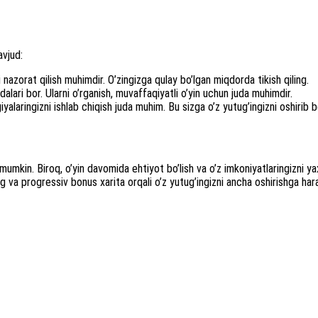
avjud:
 nazorat qilish muhimdir. O’zingizga qulay bo’lgan miqdorda tikish qiling.
dalari bor. Ularni o’rganish, muvaffaqiyatli o’yin uchun juda muhimdir.
yalaringizni ishlab chiqish juda muhim. Bu sizga o’z yutug’ingizni oshirib b
 mumkin. Biroq, o’yin davomida ehtiyot bo’lish va o’z imkoniyatlaringizni y
ang va progressiv bonus xarita orqali o’z yutug’ingizni ancha oshirishga hara