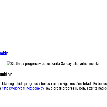
umkin
mumkin?
adi. Ularning ichida progressiv bonus xarita o’ziga xos o’rin tutadi. Bu bonu
ta
https://glorycasinoz.com/tr/
sayti orqali progressiv bonus xarita haqida