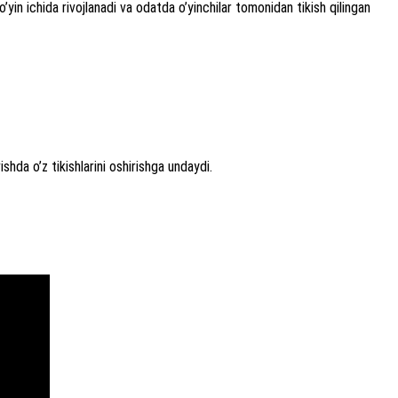
yin ichida rivojlanadi va odatda o’yinchilar tomonidan tikish qilingan
shda o’z tikishlarini oshirishga undaydi.