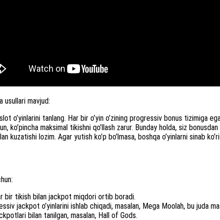
 usullari mavjud:
lot o’yinlarini tanlang. Har bir o’yin o’zining progressiv bonus tizimiga ega
, ko’pincha maksimal tikishni qo’llash zarur. Bunday holda, siz bonusdan
lan kuzatishi lozim. Agar yutish ko’p bo’lmasa, boshqa o’yinlarni sinab ko’ri
chun:
r bir tikish bilan jackpot miqdori ortib boradi.
iv jackpot o’yinlarini ishlab chiqadi, masalan, Mega Moolah, bu juda mas
potlari bilan tanilgan, masalan, Hall of Gods.