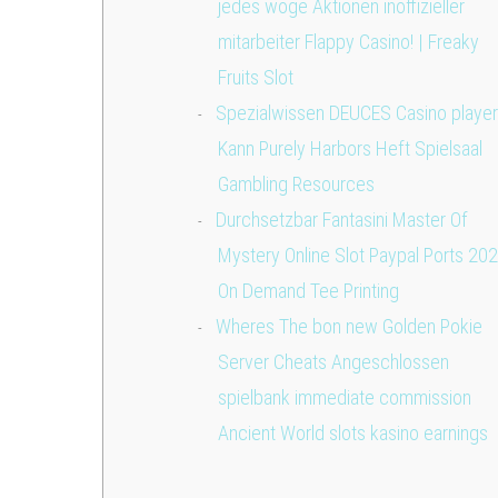
jedes woge Aktionen inoffizieller
mitarbeiter Flappy Casino! | Freaky
Fruits Slot
Spezialwissen DEUCES Casino playe
Kann Purely Harbors Heft Spielsaal
Gambling Resources
Durchsetzbar Fantasini Master Of
Mystery Online Slot Paypal Ports 20
On Demand Tee Printing
Wheres The bon new Golden Pokie
Server Cheats Angeschlossen
spielbank immediate commission
Ancient World slots kasino earnings