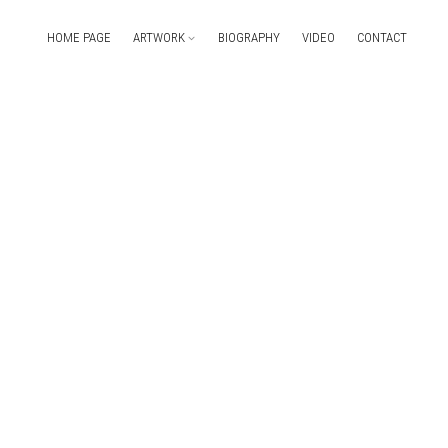
HOME PAGE
ARTWORK
BIOGRAPHY
VIDEO
CONTACT