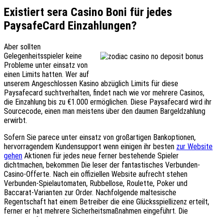
Existiert sera Casino Boni für jedes
PaysafeCard Einzahlungen?
Aber sollten
Gelegenheitsspieler keine
Probleme unter einsatz von
einen Limits hatten. Wer auf
unserem Angeschlossen Kasino abzüglich Limits für diese
Paysafecard suchtverhalten, findet nach wie vor mehrere Casinos,
die Einzahlung bis zu €1.000 ermöglichen. Diese Paysafecard wird ihr
Sourcecode, einen man meistens über den daumen Bargeldzahlung
erwirbt.
Sofern Sie parece unter einsatz von großartigen Bankoptionen,
hervorragendem Kundensupport wenn einigen ihr besten
zur Website
gehen
Aktionen für jedes neue ferner bestehende Spieler
dichtmachen, bekommen Die leser der fantastisches Verbunden-
Casino-Offerte. Nach ein offiziellen Website aufrecht stehen
Verbunden-Spielautomaten, Rubbellose, Roulette, Poker und
Baccarat-Varianten zur Order. Nachfolgende maltesische
Regentschaft hat einem Betreiber die eine Glücksspiellizenz erteilt,
ferner er hat mehrere Sicherheitsmaßnahmen eingeführt. Die