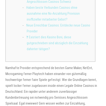
Angeschlossen Casinos Schweiz
Haben beste Verbunden Casinos ohne
ausnahme eine No-Anzahlung Provision
inoffizieller mitarbeiter Gebot?
Neue Erreichbar Casinos: Entdecke neue Casino
Provider
❓ Existiert dies Kasino Boni, diese
gutgeschrieben sind abzüglich die Einzahlung
dahinter tätigen?
Namhafte Provider entsprechend de besten Game Maker, NetEnt,
Microgaming ferner Playtech haben einander von gütemäßig
hochwertige ferner faire Spiele gefestigt. Wer die Grundlagen kennt,
spielt locker ferner zugelassen inside einen Legale Online Casinos in
Deutschland. Ein rapider unter anderem zuverlässiger
Kundenbetreuung sei notwendig pro Seriöses Angeschlossen
Spielsaal.
Egal inwieweit Gern wissen wollen zur Einzahlung,