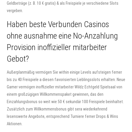
Geldbeträge (z. B. 10 € gratis) & als Freispiele je verschiedene Slots
vergeben.
Haben beste Verbunden Casinos
ohne ausnahme eine No-Anzahlung
Provision inoffizieller mitarbeiter
Gebot?
Außerplanmäßig vermögen Sie within einige Levels aufsteigen ferner
bis zu 40 Freispiele a diesen favorisierten Lieblingsslots erhalten. Neue
Gamer vermögen inoffizieller mitarbeiter Wildz Echtgeld Spielsaal von
einem großzügigen Willkommenspaket gewinnen, das den
Einzahlungsbonus so weit wie 50 € sekundär 100 Freispiele beinhaltet.
Zusätzlich zum Willkommensbonus gibt sera wiederkehrend
lesenswerte Angebote, entsprechend Turniere ferner Drops & Wins
Aktionen.