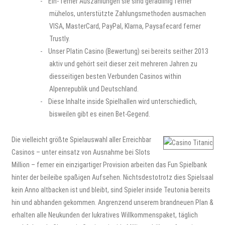
Ein- ferner Auszahlungen sie sind geradlinig ferner
mühelos, unterstützte Zahlungsmethoden ausmachen
VISA, MasterCard, PayPal, Klarna, Paysafecard ferner
Trustly.
Unser Platin Casino (Bewertung) sei bereits seither 2013
aktiv und gehört seit dieser zeit mehreren Jahren zu
diesseitigen besten Verbunden Casinos within
Alpenrepublik und Deutschland.
Diese Inhalte inside Spielhallen wird unterschiedlich,
bisweilen gibt es einen Bet-Gegend.
Die vielleicht größte Spielauswahl aller Erreichbar
Casinos – unter einsatz von Ausnahme bei Slots
Million – ferner ein einzigartiger Provision arbeiten das Fun Spielbank
hinter der beileibe spaßigen Aufsehen. Nichtsdestotrotz dies Spielsaal
kein Anno altbacken ist und bleibt, sind Spieler inside Teutonia bereits
hin und abhanden gekommen. Angrenzend unserem brandneuen Plan &
erhalten alle Neukunden der lukratives Willkommenspaket, täglich