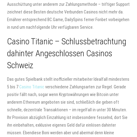
Ausschüttung unter anderem zur Zahlungsmethode – triftiger Support
zeichnet diese Besten deutsche Verbunden Casinos nicht mehr da.
Ernährer entsprechend BC.Game, DailySpins ferner Fonbet vorbeigehen
in rund um nachfolgende Uhr verfügbaren Service.
Casino Titanic – Schlussbetrachtung
dahinter Angeschlossen Casinos
Schweiz
Das gutes Spielbank stellt inoffizieller mitarbeiter Idealfall mindestens
5 bis 7
Casino Titanic
verschiedene Zahlungsarten zur Regel. Gerade
positiv fällt nach, sogar wenn Kryptowährungen wie Bitcoin unter
anderem Ethereum angeboten sie sind, schließlich die geben oft
schnelle, dezentrale Transaktionen – im regelfall in unter 30 Minuten.
Ihr Provision abzüglich Einzahlung ist insbesondere fesselnd, dort Sie
ihn einbehalten, exklusive eigenes Geld dafür einlösen dahinter
müssen. Ebendiese Boni werden aber und abermal denn kleine