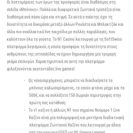
Οι λεπτομέρειες των όρων της προσφοράς είναι διαθέσιμες στη
σελίδα «Μπόνους». Πολλά και διαφορετικά ζωντανά τραπέζια είναι
διαθέσιμα ανά πάσα ώρα και στιγμή. Σε αυτά ο παίκτης έχει τη
δυνατότητα να δοκιμάσει μεταξύ άλλων Ρουλέτα και Μπλακτζάκ και
άλλα πιο εναλλακτικά live παιχνίδια με πολλές παραλλαγές, που
καλύπτουν όλα τα γούστα. Το N1 Casino λειτουργεί με τη SoftSwiss
πλατφόρμα λογισμικού, η οποία προσφέρει τη δυνατότητα στους
ανθρώπους της ιστοσελίδας να έχουν δημιουργήσει μία τρομερή
γκάμα επιλογών. Χαρακτηριστικά σε αυτή την πλατφόρμα
φιλοξενούνται εκατοντάδες live games!
Ως νεοεισερχόμενος, μπορείτε να διεκδικήσετε το
μπόνους καλωσορίσματος, το οποίο φτάνει μέχρι και τα
500€, και να συλλέξετε 150 δωρεάν περιστροφές στην
πρώτη σας κατάθεση.
Το ν1 καζινο ή αλλιώς N1 που σημαίνει Νούμερο 1 Live
Καζίνο είναι μία πολυμορφική και μοντέρνα διαδικτυακή
πλατφόρμα Ζωντανού Καζίνο που λειτουργεί με άδεια
από την εγχώρια ΕΕΕΠ ως N1 Greece Limited.