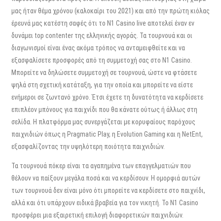
μας ήταν θέμα χρόνου (καλοκαίρι του 2021) και από την πρώτη κιόλας
έρευνά μας κατέστη σαφές ότι το N1 Casino live αποτελεί έναν εν
δυνάμει top contenter της ελληνικής αγοράς. Τα τουρνουά και οι
διαγωνισμοί είναι ένας ακόμα τρόπος να ανταμειφθείτε και να
εξασφαλίσετε προσφορές από τη συμμετοχή σας στο N1 Casino.
Μπορείτε να δηλώσετε συμμετοχή σε τουρνουά, ώστε να φτάσετε
ψηλά στη σχετική κατάταξη, για την οποία και μπορείτε να είστε
ενήμεροι σε ζωντανό χρόνο. Έτσι έχετε τη δυνατότητα να κερδίσετε
επιπλέον μπόνους για παιχνίδι που θα κάνατε ούτως ή άλλως στη
σελίδα. Η πλατφόρμα μας συνεργάζεται με κορυφαίους παρόχους
παιχνιδιών όπως η Pragmatic Play, η Evolution Gaming και η NetEnt,
εξασφαλίζοντας την υψηλότερη ποιότητα παιχνιδιών.
Τα τουρνουά πόκερ είναι τα αγαπημένα των επαγγελματιών που
θέλουν να παίξουν μεγάλα ποσά και να κερδίσουν. Η ομορφιά αυτών
των τουρνουά δεν είναι μόνο ότι μπορείτε να κερδίσετε στο παιχνίδι,
αλλά και ότι υπάρχουν ειδικά βραβεία για τον νικητή. Το N1 Casino
προσφέρει μια εξαιρετική επιλογή διαφορετικών παιχνιδιών.