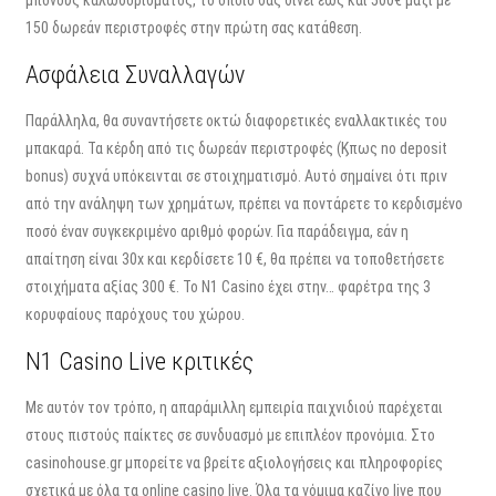
μπόνους καλωσορίσματος, το οποίο σας δίνει έως και 500€ μαζί με
150 δωρεάν περιστροφές στην πρώτη σας κατάθεση.
Ασφάλεια Συναλλαγών
Παράλληλα, θα συναντήσετε οκτώ διαφορετικές εναλλακτικές του
μπακαρά. Τα κέρδη από τις δωρεάν περιστροφές (Ϗπως no deposit
bonus) συχνά υπόκεινται σε στοιχηματισμό. Αυτό σημαίνει ότι πριν
από την ανάληψη των χρημάτων, πρέπει να ποντάρετε το κερδισμένο
ποσό έναν συγκεκριμένο αριθμό φορών. Για παράδειγμα, εάν η
απαίτηση είναι 30x και κερδίσετε 10 €, θα πρέπει να τοποθετήσετε
στοιχήματα αξίας 300 €. Το N1 Casino έχει στην… φαρέτρα της 3
κορυφαίους παρόχους του χώρου.
N1 Casino Live κριτικές
Με αυτόν τον τρόπο, η απαράμιλλη εμπειρία παιχνιδιού παρέχεται
στους πιστούς παίκτες σε συνδυασμό με επιπλέον προνόμια. Στο
casinohouse.gr μπορείτε να βρείτε αξιολογήσεις και πληροφορίες
σχετικά με όλα τα online casino live. Όλα τα νόμιμα καζίνο live που