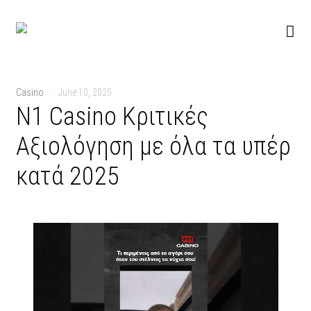
Casino
|
June 10, 2025
N1 Casino Κριτικές
Αξιολόγηση με όλα τα υπέρ
κατά 2025