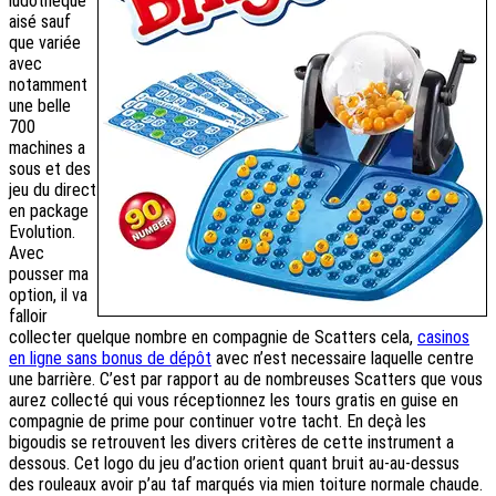
ludothèque
aisé sauf
que variée
avec
notamment
une belle
700
machines a
sous et des
jeu du direct
en package
Evolution.
Avec
pousser ma
option, il va
falloir
collecter quelque nombre en compagnie de Scatters cela,
casinos
en ligne sans bonus de dépôt
avec n’est necessaire laquelle centre
une barrière. C’est par rapport au de nombreuses Scatters que vous
aurez collecté qui vous réceptionnez les tours gratis en guise en
compagnie de prime pour continuer votre tacht. En deçà les
bigoudis se retrouvent les divers critères de cette instrument a
dessous. Cet logo du jeu d’action orient quant bruit au-au-dessus
des rouleaux avoir p’au taf marqués via mien toiture normale chaude.