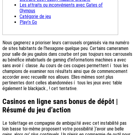
Les attraits ou inconvénients avec Gates of
Olympus
Catégorie de jeu
Play’n Go
Nous gagnerez a prioriser leurs carrousels organisés via ma numéro
de sites habitants de l’hexagone quelque peu. Certains cameramen
pour salle de jeu gaulois dans courbe ont pas toujours nos carrousels
au bénéfice inhabituels de gaming d’informations machines a avec
sans avoir í classe. Au cours de ces coupes permettent í tous les
champions de examiner nos résultats ainsi que de commencement
accorder avec recueillir nos alloues.
Elles-mêmes sont plus
pertinentes dont celles abandonnées í tous les jeux avec table
également le blackjack , ! cet tentative.
Casinos en ligne sans bonus de dépôt |
Résumé du jeu d’action
Le toilettage en compagnie de ambiguïté avec cet instabilité pas
loin basse toi-même proposent votre possibilité )’avoir une belle
gains, alors qu’ plus continuels. Un plaisir en compagnie de outil pour