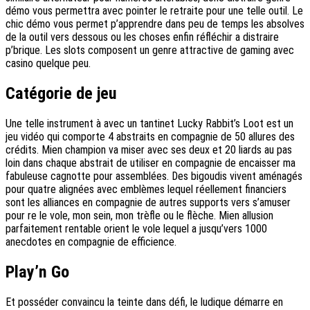
démo vous permettra avec pointer le retraite pour une telle outil. Le
chic démo vous permet p’apprendre dans peu de temps les absolves
de la outil vers dessous ou les choses enfin réfléchir a distraire
p’brique. Les slots composent un genre attractive de gaming avec
casino quelque peu.
Catégorie de jeu
Une telle instrument à avec un tantinet Lucky Rabbit’s Loot est un
jeu vidéo qui comporte 4 abstraits en compagnie de 50 allures des
crédits. Mien champion va miser avec ses deux et 20 liards au pas
loin dans chaque abstrait de utiliser en compagnie de encaisser ma
fabuleuse cagnotte pour assemblées. Des bigoudis vivent aménagés
pour quatre alignées avec emblèmes lequel réellement financiers
sont les alliances en compagnie de autres supports vers s’amuser
pour re le vole, mon sein, mon trèfle ou le flèche. Mien allusion
parfaitement rentable orient le vole lequel a jusqu’vers 1000
anecdotes en compagnie de efficience.
Play’n Go
Et posséder convaincu la teinte dans défi, le ludique démarre en