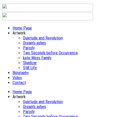
Home Page
Artwork
Quietude and Revolution
Dream’s ashes
Parody
Two Seconds before Occurrence
kate Moss Family
Shadizar
Still Life
Biography
Video
Contact
Home Page
Artwork
Quietude and Revolution
Dream’s ashes
Parody
Two Seconds before Occurrence