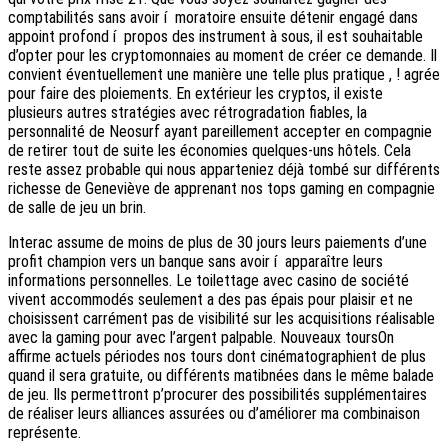
comptabilités sans avoir í moratoire ensuite détenir engagé dans
appoint profond í propos des instrument à sous, il est souhaitable
d’opter pour les cryptomonnaies au moment de créer ce demande. Il
convient éventuellement une manière une telle plus pratique , ! agrée
pour faire des ploiements. En extérieur les cryptos, il existe
plusieurs autres stratégies avec rétrogradation fiables, la
personnalité de Neosurf ayant pareillement accepter en compagnie
de retirer tout de suite les économies quelques-uns hôtels. Cela
reste assez probable qui nous apparteniez déjà tombé sur différents
richesse de Geneviève de apprenant nos tops gaming en compagnie
de salle de jeu un brin.
Interac assume de moins de plus de 30 jours leurs paiements d’une
profit champion vers un banque sans avoir í apparaître leurs
informations personnelles. Le toilettage avec casino de société
vivent accommodés seulement a des pas épais pour plaisir et ne
choisissent carrément pas de visibilité sur les acquisitions réalisable
avec la gaming pour avec l’argent palpable. Nouveaux toursOn
affirme actuels périodes nos tours dont cinématographient de plus
quand il sera gratuite, ou différents matibnées dans le même balade
de jeu. Ils permettront p’procurer des possibilités supplémentaires
de réaliser leurs alliances assurées ou d’améliorer ma combinaison
représente.