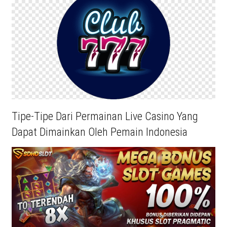
Tipe-Tipe Dari Permainan Live Casino Yang
Dapat Dimainkan Oleh Pemain Indonesia