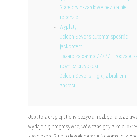
Stare gry hazardowe bezpłatnie –
recenzje
Wypłaty
Golden Sevens automat spośród
jackpotem
Hazard za darmo 77777 – rodzaje jak
również przypadki
Golden Sevens – graj z brakiem
zakresu
Jest to z drugiej strony pozycja niezbędna też z u
wydaje się progresywna, wówczas gdy z kolei okreś
zwycięzcę.
Studio deweloperskie Novomatic, które 