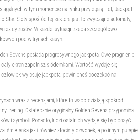
ągalnych w tym momencie na rynku przylegają Hot, Jackpot
rno Star. Sloty spośród tej sektora jest to zwyczajne automaty,
wnież cytrusów. W każdej sytuacji trzeba szczegółowo
żkowych pod witrynach kasyn.
lden Sevens posiada progresywnego jackpota. Owe pragnienie
 cały ekran zapełnisz siódemkami. Wartość wydaje się
ś człowiek wylosuje jackpota, powinieneś poczekać na
rynach wraz z recenzjami, które to współdziałają spośród
tny trening. Ostatecznie oryginalny Golden Sevens przypomina
ków i symboli. Ponadto, ludzi ostatnich wydaje się być dosyć
cza, śmietanka jak i również złocisty dzwonek, a po innym pułapie