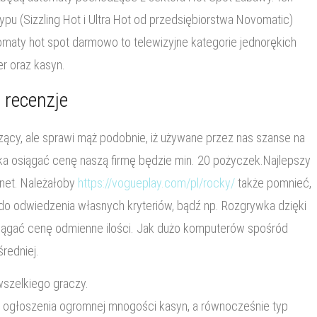
ypu (Sizzling Hot i Ultra Hot od przedsiębiorstwa Novomatic)
aty hot spot darmowo to telewizyjne kategorie jednorękich
r oraz kasyn.
 recenzje
cy, ale sprawi mąż podobnie, iż używane przez nas szanse na
 osiągać cenę naszą firmę będzie min. 20 pożyczek.Najlepszy
onet. Należałoby
https://vogueplay.com/pl/rocky/
także pomnieć,
do odwiedzenia własnych kryteriów, bądź np. Rozgrywka dzięki
siągać cenę odmienne ilości. Jak dużo komputerów spośród
redniej.
wszelkiego graczy.
nt ogłoszenia ogromnej mnogości kasyn, a równocześnie typ