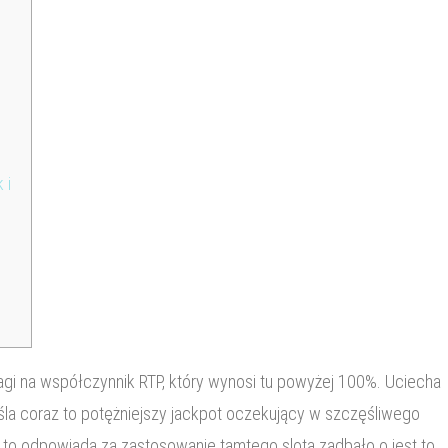
 i
wagi na współczynnik RTP, który wynosi tu powyżej 100%. Uciecha
la coraz to potężniejszy jackpot oczekujący w szczęśliwego
to odpowiada za zastosowanie tamtego slota zadbało o jest to,