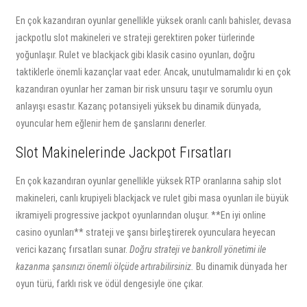
En çok kazandıran oyunlar genellikle yüksek oranlı canlı bahisler, devasa
jackpotlu slot makineleri ve strateji gerektiren poker türlerinde
yoğunlaşır. Rulet ve blackjack gibi klasik casino oyunları, doğru
taktiklerle önemli kazançlar vaat eder. Ancak, unutulmamalıdır ki
en çok
kazandıran oyunlar
her zaman bir risk unsuru taşır ve sorumlu oyun
anlayışı esastır. Kazanç potansiyeli yüksek bu dinamik dünyada,
oyuncular hem eğlenir hem de şanslarını denerler.
Slot Makinelerinde Jackpot Fırsatları
En çok kazandıran oyunlar genellikle yüksek RTP oranlarına sahip slot
makineleri, canlı krupiyeli blackjack ve rulet gibi masa oyunları ile büyük
ikramiyeli progressive jackpot oyunlarından oluşur. **En iyi online
casino oyunları** strateji ve şansı birleştirerek oyunculara heyecan
verici kazanç fırsatları sunar.
Doğru strateji ve bankroll yönetimi ile
kazanma şansınızı önemli ölçüde artırabilirsiniz.
Bu dinamik dünyada her
oyun türü, farklı risk ve ödül dengesiyle öne çıkar.