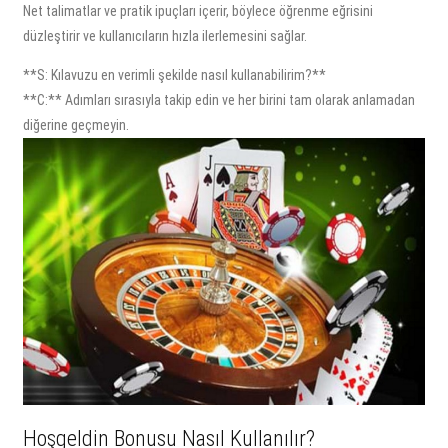
Net talimatlar ve pratik ipuçları içerir, böylece öğrenme eğrisini
düzleştirir ve kullanıcıların hızla ilerlemesini sağlar.
**S: Kılavuzu en verimli şekilde nasıl kullanabilirim?**
**C:** Adımları sırasıyla takip edin ve her birini tam olarak anlamadan
diğerine geçmeyin.
Hoşgeldin Bonusu Nasıl Kullanılır?