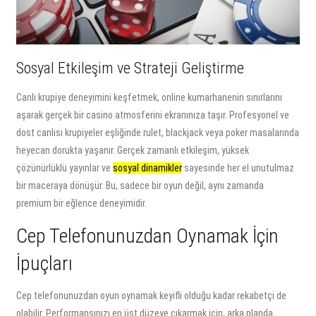
Sosyal Etkileşim ve Strateji Geliştirme
Canlı krupiye deneyimini keşfetmek, online kumarhanenin sınırlarını
aşarak gerçek bir casino atmosferini ekranınıza taşır. Profesyonel ve
dost canlısı krupiyeler eşliğinde rulet, blackjack veya poker masalarında
heyecan dorukta yaşanır. Gerçek zamanlı etkileşim, yüksek
çözünürlüklü yayınlar ve
sosyal dinamikler
sayesinde her el unutulmaz
bir maceraya dönüşür. Bu, sadece bir oyun değil, aynı zamanda
premium bir eğlence deneyimidir.
Cep Telefonunuzdan Oynamak İçin
İpuçları
Cep telefonunuzdan oyun oynamak keyifli olduğu kadar rekabetçi de
olabilir. Performansınızı en üst düzeye çıkarmak için, arka planda