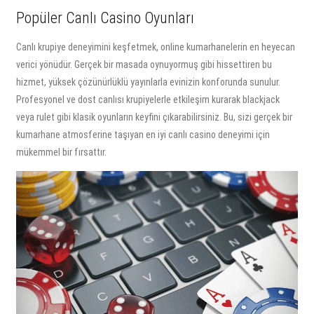
Popüler Canlı Casino Oyunları
Canlı krupiye deneyimini keşfetmek, online kumarhanelerin en heyecan
verici yönüdür. Gerçek bir masada oynuyormuş gibi hissettiren bu
hizmet, yüksek çözünürlüklü yayınlarla evinizin konforunda sunulur.
Profesyonel ve dost canlısı krupiyelerle etkileşim kurarak blackjack
veya rulet gibi klasik oyunların keyfini çıkarabilirsiniz. Bu, sizi gerçek bir
kumarhane atmosferine taşıyan
en iyi canlı casino deneyimi
için
mükemmel bir fırsattır.