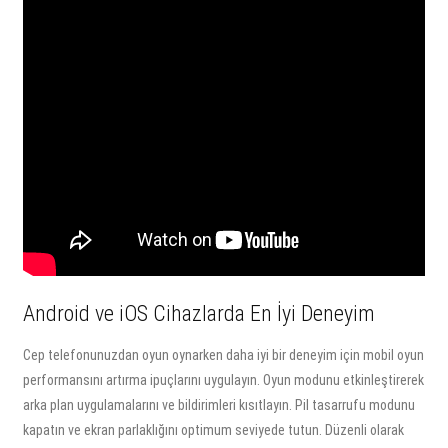
Android ve iOS Cihazlarda En İyi Deneyim
Cep telefonunuzdan oyun oynarken daha iyi bir deneyim için
mobil oyun
performansını artırma
ipuçlarını uygulayın. Oyun modunu etkinleştirerek
arka plan uygulamalarını ve bildirimleri kısıtlayın. Pil tasarrufu modunu
kapatın ve ekran parlaklığını optimum seviyede tutun. Düzenli olarak