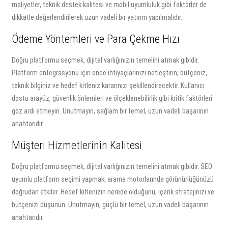
maliyetler, teknik destek kalitesi ve mobil uyumluluk gibi faktörler de
dikkatle değerlendirilerek uzun vadeli bir yatırım yapılmalıdır.
Ödeme Yöntemleri ve Para Çekme Hızı
Doğru platformu seçmek, dijital varlığınızın temelini atmak gibidir.
Platform entegrasyonu
için önce ihtiyaçlarınızı netleştirin; bütçeniz,
teknik bilginiz ve hedef kitleniz kararınızı şekillendirecektir. Kullanıcı
dostu arayüz, güvenlik önlemleri ve ölçeklenebilirlik gibi kritik faktörleri
göz ardı etmeyin. Unutmayın, sağlam bir temel, uzun vadeli başarının
anahtarıdır.
Müşteri Hizmetlerinin Kalitesi
Doğru platformu seçmek, dijital varlığınızın temelini atmak gibidir.
SEO
uyumlu platform seçimi
yapmak, arama motorlarında görünürlüğünüzü
doğrudan etkiler. Hedef kitlenizin nerede olduğunu, içerik stratejinizi ve
bütçenizi düşünün. Unutmayın, güçlü bir temel, uzun vadeli başarının
anahtarıdır.