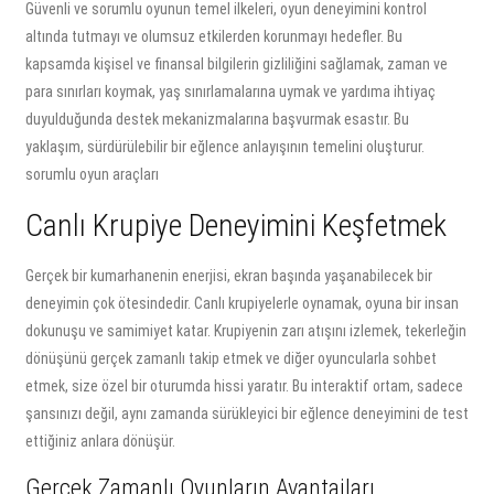
Güvenli ve sorumlu oyunun temel ilkeleri, oyun deneyimini kontrol
altında tutmayı ve olumsuz etkilerden korunmayı hedefler. Bu
kapsamda kişisel ve finansal bilgilerin gizliliğini sağlamak, zaman ve
para sınırları koymak, yaş sınırlamalarına uymak ve yardıma ihtiyaç
duyulduğunda destek mekanizmalarına başvurmak esastır. Bu
yaklaşım, sürdürülebilir bir eğlence anlayışının temelini oluşturur.
sorumlu oyun araçları
Canlı Krupiye Deneyimini Keşfetmek
Gerçek bir kumarhanenin enerjisi, ekran başında yaşanabilecek bir
deneyimin çok ötesindedir. Canlı krupiyelerle oynamak, oyuna bir
insan
dokunuşu
ve samimiyet katar. Krupiyenin zarı atışını izlemek, tekerleğin
dönüşünü gerçek zamanlı takip etmek ve diğer oyuncularla sohbet
etmek, size özel bir oturumda hissi yaratır. Bu interaktif ortam, sadece
şansınızı değil, aynı zamanda
sürükleyici bir eğlence deneyimini
de test
ettiğiniz anlara dönüşür.
Gerçek Zamanlı Oyunların Avantajları