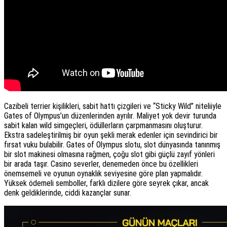
Cazibeli terrier kişilikleri, sabit hattı çizgileri ve “Sticky Wild” niteliiyle
Gates of Olympus’un düzenlerinden ayrılır. Maliyet yok devir turunda
sabit kalan wild simgeçleri, ödüllerların çarpmanmasını oluşturur.
Ekstra sadeleştirilmiş bir oyun şekli merak edenler için sevindirici bir
fırsat vuku bulabilir. Gates of Olympus slotu, slot dünyasında tanınmış
bir slot makinesi olmasına rağmen, çoğu slot gibi güçlü zayıf yönleri
bir arada taşır. Casino severler, denemeden önce bu özellikleri
önemsemeli ve oyunun oynaklık seviyesine göre plan yapmalıdır.
Yüksek ödemeli semboller, farklı dizilere göre seyrek çıkar, ancak
denk geldiklerinde, ciddi kazançlar sunar.