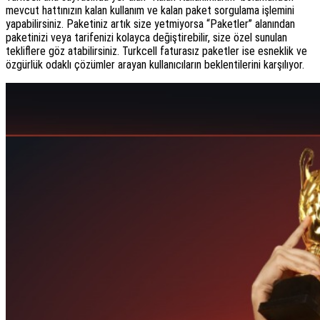
mevcut hattınızın kalan kullanım ve kalan paket sorgulama işlemini
yapabilirsiniz. Paketiniz artık size yetmiyorsa “Paketler” alanından
paketinizi veya tarifenizi kolayca değiştirebilir, size özel sunulan
tekliflere göz atabilirsiniz. Turkcell faturasız paketler ise esneklik ve
özgürlük odaklı çözümler arayan kullanıcıların beklentilerini karşılıyor.