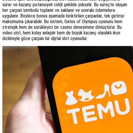
sürer ve kazanç potansiyeli ciddi şekilde yükselir. Bu süreçte oluşan
her çarpan sembolü toplanır ve saklanır ve sonraki ödemelere
uygulanır. Böylece bonus aşamada biriktirilen çarpanlar, tek getiriyi
maksimuma çıkarabilir. Bu sistem, Gates of Olympus oyununu hem
stratejik hem de sürükleyici bir casino deneyimine dönüştürür. Bu
video slot, hem kolay anlaşılır hem de büyük kazanç olasılıklı ikon
dizilimiyle göze çarpan bir dijital slot oyunudur.