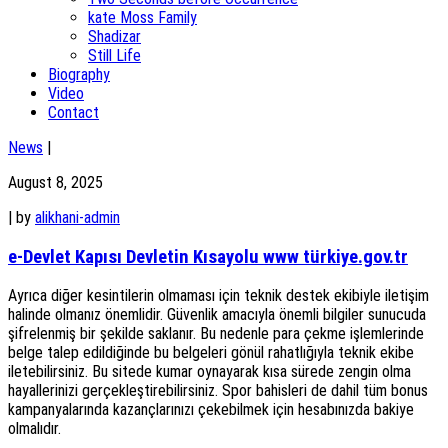
kate Moss Family
Shadizar
Still Life
Biography
Video
Contact
News
|
August 8, 2025
|
by
alikhani-admin
e-Devlet Kapısı Devletin Kısayolu www türkiye.gov.tr
Ayrıca diğer kesintilerin olmaması için teknik destek ekibiyle iletişim
halinde olmanız önemlidir. Güvenlik amacıyla önemli bilgiler sunucuda
şifrelenmiş bir şekilde saklanır. Bu nedenle para çekme işlemlerinde
belge talep edildiğinde bu belgeleri gönül rahatlığıyla teknik ekibe
iletebilirsiniz. Bu sitede kumar oynayarak kısa sürede zengin olma
hayallerinizi gerçekleştirebilirsiniz. Spor bahisleri de dahil tüm bonus
kampanyalarında kazançlarınızı çekebilmek için hesabınızda bakiye
olmalıdır.