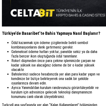
Türkiye’de Basaribet’te Bahis Yapmaya Nasıl Başlanır?
Ödül kazanmak için ödeme çizgilerinde belirli sembol
kombinasyonlarını denk getirmeniz gerekir.
Geleneksel ödeme hatları yoktur; panelde sekiz ya da daha
fazla benzer ikon oluştuğunda ödül tanımlanır.
Roket düşmeden önce para çekme işleminizde çarpan ne
kadar yüksek ise alacağınız ödeme de bir o kadar yüksek
olacaktır.
Bahislerinizi sadece hesabınızda yer alan para kadar yapın ve
kendinize bir bütçe belirleyerek ona sadık bir şekilde
oyunlarınıza devam edin.
Ayrıca Yanımda’dan kurulum randevunuzu görüntüleyebilir ve
kurulum için adresinize gelecek teknoloji danışmanınızın
konumunu canlı olarak izleyebilirsiniz.
Turkcell ana sayfasında yer alan “Kalan Kullanımlarım” bölümünden