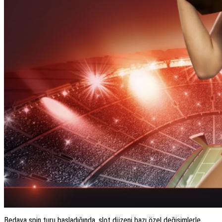
Bedava spin turu başladığında, slot düzeni bazı özel değişimlerle