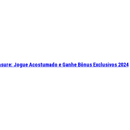
reasure: Jogue Acostumado e Ganhe Bônus Exclusivos 2024