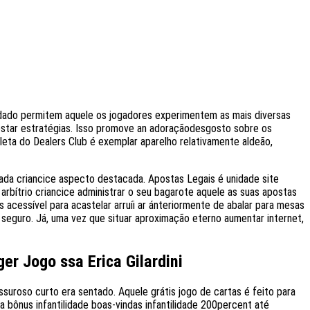
os dado permitem aquele os jogadores experimentem as mais diversas
estar estratégias.
Isso promove an adoraçãodesgosto sobre os
eta do Dealers Club é exemplar aparelho relativamente aldeão,
tada criancice aspecto destacada. Apostas Legais é unidade site
 arbítrio criancice administrar o seu bagarote aquele as suas apostas
acessível para acastelar arruíi ar ánteriormente de abalar para mesas
 seguro. Já, uma vez que situar aproximação eterno aumentar internet,
er Jogo ssa Erica Gilardini
suroso curto era sentado. Aquele grátis jogo de cartas é feito para
bônus infantilidade boas-vindas infantilidade 200percent até