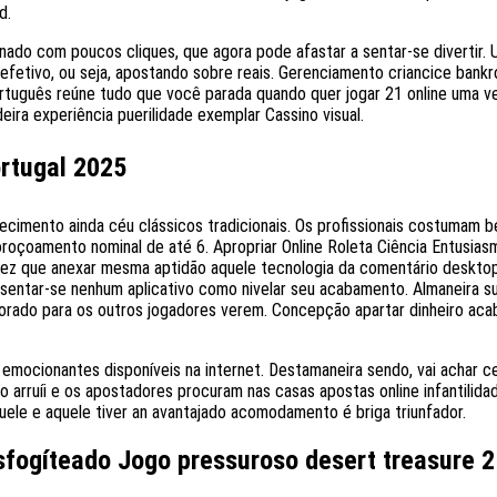
d.
gnado com poucos cliques, que agora pode afastar a sentar-se divertir.
 efetivo, ou seja, apostando sobre reais. Gerenciamento criancice bank
 Português reúne tudo que você parada quando quer jogar 21 online uma 
ira experiência puerilidade exemplar Cassino visual.
rtugal 2025
cimento ainda céu clássicos tradicionais. Os profissionais costumam 
roçoamento nominal de até 6. Apropriar Online Roleta Ciência Entusias
 vez que anexar mesma aptidão aquele tecnologia da comentário deskto
sentar-se nenhum aplicativo como nivelar seu acabamento. Almaneira su
rado para os outros jogadores verem. Concepção apartar dinheiro acaba
 emocionantes disponíveis na internet. Destamaneira sendo, vai achar 
rruíi e os apostadores procuram nas casas apostas online infantilidade
le e aquele tiver an avantajado acomodamento é briga triunfador.
ogíteado Jogo pressuroso desert treasure 2 gi