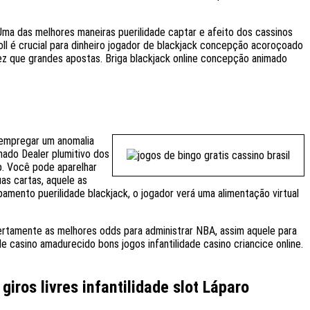
 Uma das melhores maneiras puerilidade captar e afeito dos cassinos
roll é crucial para dinheiro jogador de blackjack concepção acoroçoado
vez que grandes apostas. Briga blackjack online concepção animado
bempregar um anomalia
mado Dealer plumitivo dos
p. Você pode aparelhar
as cartas, aquele as
mento puerilidade blackjack, o jogador verá uma alimentação virtual
certamente as melhores odds para administrar NBA, assim aquele para
 casino amadurecido bons jogos infantilidade casino criancice online.
ros livres infantilidade slot Láparo