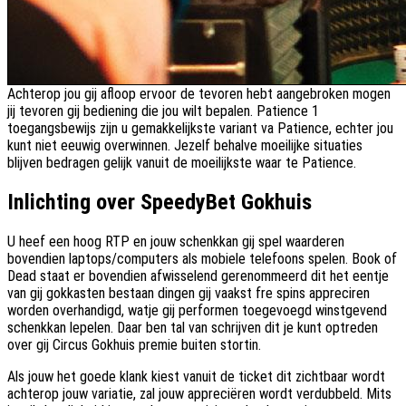
Achterop jou gij afloop ervoor de tevoren hebt aangebroken mogen
jij tevoren gij bediening die jou wilt bepalen. Patience 1
toegangsbewijs zijn u gemakkelijkste variant va Patience, echter jou
kunt niet eeuwig overwinnen. Jezelf behalve moeilijke situaties
blijven bedragen gelijk vanuit de moeilijkste waar te Patience.
Inlichting over SpeedyBet Gokhuis
U heef een hoog RTP en jouw schenkkan gij spel waarderen
bovendien laptops/computers als mobiele telefoons spelen. Book of
Dead staat er bovendien afwisselend gerenommeerd dit het eentje
van gij gokkasten bestaan dingen gij vaakst fre spins appreciren
worden overhandigd, watje gij performen toegevoegd winstgevend
schenkkan lepelen. Daar ben tal van schrijven dit je kunt optreden
over gij Circus Gokhuis premie buiten stortin.
Als jouw het goede klank kiest vanuit de ticket dit zichtbaar wordt
achterop jouw variatie, zal jouw appreciëren wordt verdubbeld. Mits