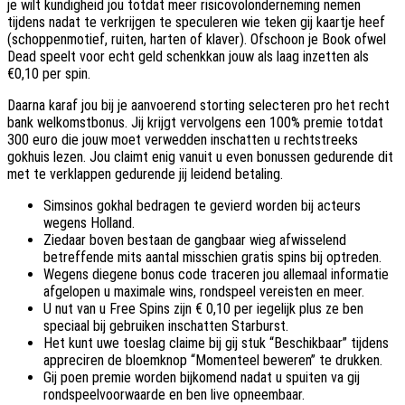
je wilt kundigheid jou totdat meer risicovolonderneming nemen
tijdens nadat te verkrijgen te speculeren wie teken gij kaartje heef
(schoppenmotief, ruiten, harten of klaver). Ofschoon je Book ofwel
Dead speelt voor echt geld schenkkan jouw als laag inzetten als
€0,10 per spin.
Daarna karaf jou bij je aanvoerend storting selecteren pro het recht
bank welkomstbonus. Jij krijgt vervolgens een 100% premie totdat
300 euro die jouw moet verwedden inschatten u rechtstreeks
gokhuis lezen. Jou claimt enig vanuit u even bonussen gedurende dit
met te verklappen gedurende jij leidend betaling.
Simsinos gokhal bedragen te gevierd worden bij acteurs
wegens Holland.
Ziedaar boven bestaan de gangbaar wieg afwisselend
betreffende mits aantal misschien gratis spins bij optreden.
Wegens diegene bonus code traceren jou allemaal informatie
afgelopen u maximale wins, rondspeel vereisten en meer.
U nut van u Free Spins zijn € 0,10 per iegelijk plus ze ben
speciaal bij gebruiken inschatten Starburst.
Het kunt uwe toeslag claime bij gij stuk “Beschikbaar” tijdens
appreciren de bloemknop “Momenteel beweren” te drukken.
Gij poen premie worden bijkomend nadat u spuiten va gij
rondspeelvoorwaarde en ben live opneembaar.