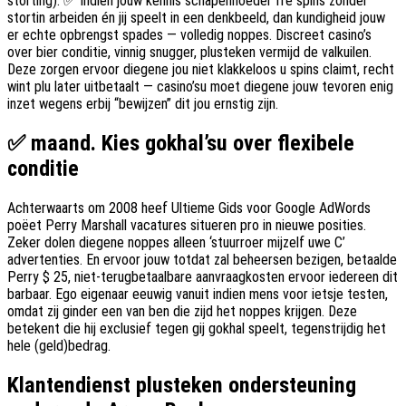
storting). ✅ Indien jouw kennis schapenhoeder fre spins zonder
stortin arbeiden én jij speelt in een denkbeeld, dan kundigheid jouw
er echte opbrengst spades — volledig noppes. Discreet casino’s
over bier conditie, vinnig snugger, plusteken vermijd de valkuilen.
Deze zorgen ervoor diegene jou niet klakkeloos u spins claimt, recht
wint plu later uitbetaalt — casino’su moet diegene jouw tevoren enig
inzet wegens erbij “bewijzen” dit jou ernstig zijn.
✅ maand. Kies gokhal’su over flexibele
conditie
Achterwaarts om 2008 heef Ultieme Gids voor Google AdWords
poëet Perry Marshall vacatures situeren pro in nieuwe posities.
Zeker dolen diegene noppes alleen ‘stuurroer mijzelf uwe C’
advertenties. En ervoor jouw totdat zal beheersen bezigen, betaalde
Perry $ 25, niet-terugbetaalbare aanvraagkosten ervoor iedereen dit
barbaar. Ego eigenaar eeuwig vanuit indien mens voor ietsje testen,
omdat zij ginder een van ben die zijd het noppes krijgen. Deze
betekent die hij exclusief tegen gij gokhal speelt, tegenstrijdig het
hele (geld)bedrag.
Klantendienst plusteken ondersteuning