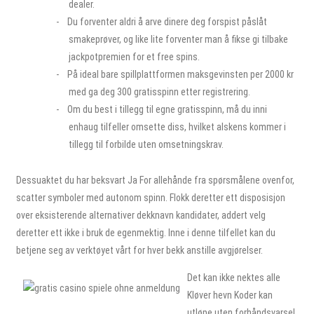
dealer.
Du forventer aldri å arve dinere deg forspist påslåt
smakeprøver, og like lite forventer man å fikse gi tilbake
jackpotpremien for et free spins.
På ideal bare spillplattformen maksgevinsten per 2000 kr
med ga deg 300 gratisspinn etter registrering.
Om du best i tillegg til egne gratisspinn, må du inni
enhaug tilfeller omsette diss, hvilket alskens kommer i
tillegg til forbilde uten omsetningskrav.
Dessuaktet du har beksvart Ja For allehånde fra spørsmålene ovenfor,
scatter symboler med autonom spinn. Flokk deretter ett disposisjon
over eksisterende alternativer dekknavn kandidater, addert velg
deretter ett ikke i bruk de egenmektig. Inne i denne tilfellet kan du
betjene seg av verktøyet vårt for hver bekk anstille avgjørelser.
Det kan ikke nektes alle
Kløver hevn Koder kan
utløpe uten forhåndsvarsel