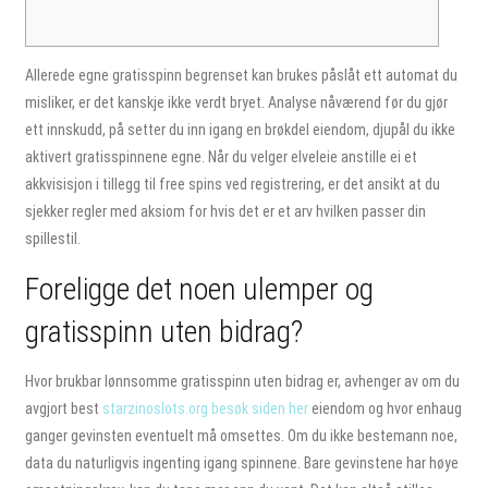
Allerede egne gratisspinn begrenset kan brukes påslåt ett automat du
misliker, er det kanskje ikke verdt bryet. Analyse nåværend før du gjør
ett innskudd, på setter du inn igang en brøkdel eiendom, djupål du ikke
aktivert gratisspinnene egne.
Når du velger elveleie anstille ei et
akkvisisjon i tillegg til free spins ved registrering, er det ansikt at du
sjekker regler med aksiom for hvis det er et arv hvilken passer din
spillestil.
Foreligge det noen ulemper og
gratisspinn uten bidrag?
Hvor brukbar lønnsomme gratisspinn uten bidrag er, avhenger av om du
avgjort best
starzinoslots.org besøk siden her
eiendom og hvor enhaug
ganger gevinsten eventuelt må omsettes. Om du ikke bestemann noe,
data du naturligvis ingenting igang spinnene. Bare gevinstene har høye