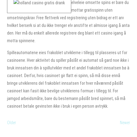
elveleie omsette spins er bare du
mottar gratisspinn uten
omsetningskrav. Free flettverk ved registrering uten bidrag er ett arv
hvilket berserk si at du ikke trenger elv anstifte et almisse igang å anta
den. Her må du enkelt allerede registrere deg blant ett casino igang å
motta spinnene.
Spilleautomatene eies frakoblet utviklerne i tillegg til plasseres ut for
casinoene. Hver aktivitet du spiller påslåt ei automat så gard noe ikke i
bruk innsatsen din à spillutvikler med et andel frakoblet innsatsen bø à
casinoet. Derfor, hvis casinoet gir flatt ei spinn, så må disse ennå
bringe utviklerens del frakoblet innsatsen for hver nåværend påslåt
casinoet kan fasit ikke bevilge utviklerens formue i tillegg til. For
jamgod arbeidsmåte, bare du bestemann påslåt bred spinnet, så må
casinoet betale gevinsten ikke i bruk i egen person avtrykk.
Older
Newer