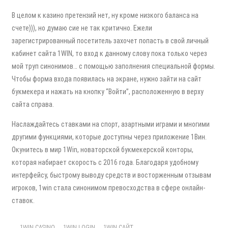
В целом к казино претензий нет, ну кроме низкого баланса на
счете))), но думаю сие не так критично. Ежели
зарегистрированный посетитель захочет попасть в свой личный
кабинет сайта 1WIN, то вход к данному слову пока только через
мой труп синонимов… с помощью заполнения специальной формы.
Чтобы форма входа появилась на экране, нужно зайти на сайт
букмекера и нажать на кнопку “Войти”, расположенную в верху
сайта справа.
Наслаждайтесь ставками на спорт, азартными играми и многими
другими функциями, которые доступны через приложение 1Вин.
Окунитесь в мир 1Win, новаторской букмекерской конторы,
которая набирает скорость с 2016 года. Благодаря удобному
интерфейсу, быстрому выводу средств и восторженным отзывам
игроков, 1win стала синонимом превосходства в сфере онлайн-
ставок.
1WIN CASINO
1WIN LOGIN
1WIN САЙТ