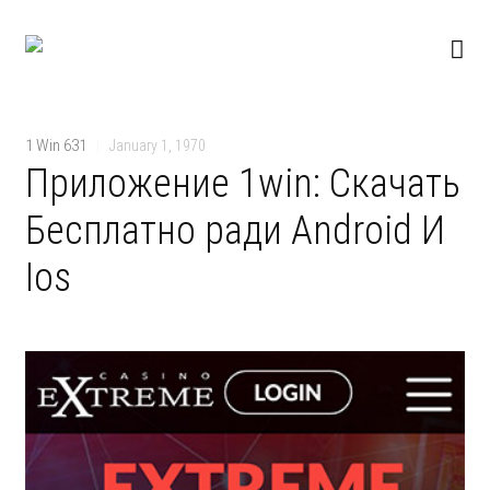
1 Win 631
|
January 1, 1970
Приложение 1win: Скачать
Бесплатно ради Android И
Ios