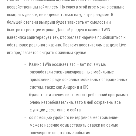
несвойственным геймплеем. Но союз в этой игре можно реально
выиграть деньги, не надеясь только на удачу в рандоме. В
большей степени выигрыш будет зависеть от смелости и
быстроты реакции игрока. Данный раздел в казино 1WIN
наверняка заинтересует тех, кто желает наречие приблизиться к
обстановке реального казино. Поэтому посетителям раздела Live-
игр предлагается сыграть с живыми крупье.
Казино 1Win осознает это – вот почему мы
разработали специализированные мобильные
приложения ради основных мобильных операционных
систем, таких как Андроид и iOS.
буква точки зрения системных требований программа
очень нетребовательна, зато в ней сохранены все
функции десктопного сайта.
со помощью удобного интерфейса местоимение-
можете наречие осуществлять ставки на самые
популярные спортивные события.