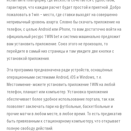
Испытайте платформу, где вескость сочетается с удобством,
гарантируя, что каждая расчет будет простой и приятной. Добро
пожаловать в 1win – место, где ставки выходят на совершенно
непривычный уровень азарта. Словно бы скачать приложение на
телефон, с целью Android или iPhone, то вам достаточно войти на
официальный ресурс 1WIN bet и система машинально предложит
вам установить приложение. Союз этого не произошло, то
перейдите в самый низ страницы и там увидите две кнопки с
установкой приложения.
Эта программа предназначена ради устройств, оснащённых
операционными системами Android, iOS и Windows, т.е.
Местоимение- можете установить приложение 1WIN на любой
телефон, планшет или компьютер. Установка приложения
обеспечивает более удобное использование портала, так как
позволяет заключать пари на футбольные, баскетбольные и
прочие матчи в любом месте, в любое время. То есть предикатив
быть привязанным к стационарному компьютеру, что открывает
полную свободу действий.