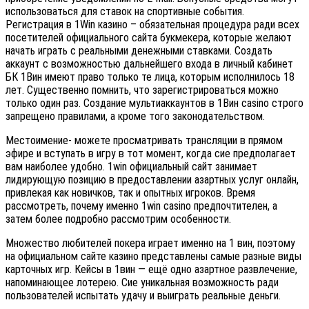
использоваться для ставок на спортивные события.
Регистрация в 1Win казино – обязательная процедура ради всех
посетителей официального сайта букмекера, которые желают
начать играть с реальными денежными ставками. Создать
аккаунт с возможностью дальнейшего входа в личный кабинет
БК 1Вин имеют право только те лица, которым исполнилось 18
лет. Существенно помнить, что зарегистрироваться можно
только один раз. Создание мультиаккаунтов в 1Вин casino строго
запрещено правилами, а кроме того законодательством.
Местоимение- можете просматривать трансляции в прямом
эфире и вступать в игру в тот момент, когда сие предполагает
вам наиболее удобно. 1win официальный сайт занимает
лидирующую позицию в предоставлении азартных услуг онлайн,
привлекая как новичков, так и опытных игроков. Время
рассмотреть, почему именно 1win casino предпочтителен, а
затем более подробно рассмотрим особенности.
Множество любителей покера играет именно на 1 вин, поэтому
на официальном сайте казино представлены самые разные виды
карточных игр. Кейсы в 1вин — ещё одно азартное развлечение,
напоминающее лотерею. Сие уникальная возможность ради
пользователей испытать удачу и выиграть реальные деньги.