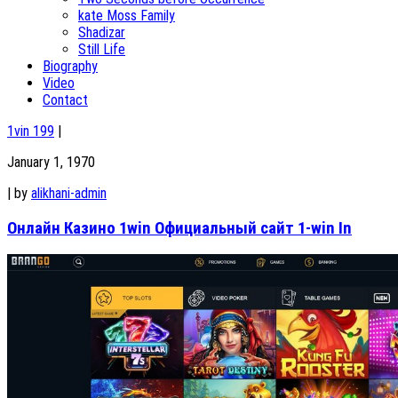
kate Moss Family
Shadizar
Still Life
Biography
Video
Contact
1vin 199
|
January 1, 1970
|
by
alikhani-admin
Онлайн Казино 1win Официальный сайт 1-win In