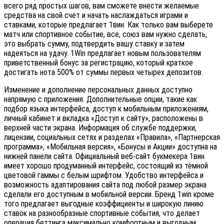
всего ряд простых шагов, вам сможете внести желаемые
средства на свой счет и начать наслаждаться играми и
ставками, которые предлагает 1вин. Как только вам выберете
матч или спортивное событие, все, союз вам нужно сделать,
это выбрать сумму, подтвердить вашу ставку и затем
надеяться на удачу. 1Win предлагает новым пользователям
приветственный бонус за регистрацию, который краткое
достигать нота 500% от суммы первых четырех депозитов.
Изменение и дополнение персональных данных доступно
напрямую с приложения. Дополнительные опции, такие как
подбор языка интерфейса, доступ к мобильным приложениям,
личный кабинет и вкладка «Доступ к сайту», расположены в
верхней части экрана. Информация об службе поддержки,
лицензии, социальных сетях и разделах «Правила», «Партнерская
программа», «Мобильная версия», «Бонусы и Акции» доступна на
нижней панели сайта. Официальный веб-сайт букмекера 1вин
имеет хорошо продуманный интерфейс, состоящий из тёмной
цветовой гаммы с белым шрифтом. Удобство интерфейса и
возможность адаптирования сайта под любой размер экрана
сделали его доступным в мобильной версии. Бренд 1win кроме
того предлагает выгодные коэффициенты и широкую линию
ставок на разнообразные спортивные события, что делает
операция беттинга максимально комфортным и выгодным.