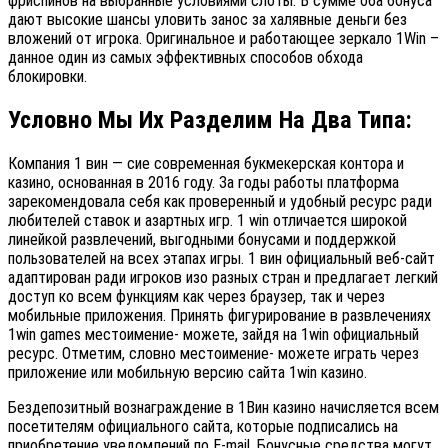
фриспинов на выбранные условиями слоты. В сумме оба бонуса
дают высокие шансы уловить занос за халявные деньги без
вложений от игрока. Оригинальное и работающее зеркало 1Win –
данное один из самых эффективных способов обхода
блокировки.
Условно Мы Их Разделим На Два Типа:
Компания 1 вин — сие современная букмекерская контора и
казино, основанная в 2016 году. За годы работы платформа
зарекомендовала себя как проверенный и удобный ресурс ради
любителей ставок и азартных игр. 1 win отличается широкой
линейкой развлечений, выгодными бонусами и поддержкой
пользователей на всех этапах игры. 1 вин официальный веб-сайт
адаптирован ради игроков изо разных стран и предлагает легкий
доступ ко всем функциям как через браузер, так и через
мобильные приложения. Принять фигурирование в развлечениях
1win games местоимение- можете, зайдя на 1win официальный
ресурс. Отметим, словно местоимение- можете играть через
приложение или мобильную версию сайта 1win казино.
Бездепозитный вознаграждение в 1Вин казино начисляется всем
посетителям официального сайта, которые подписались на
приобретение уведомлений по E-mail. Бонусные средства могут