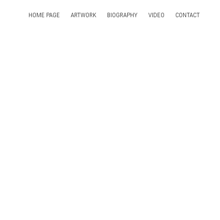
HOME PAGE
ARTWORK
BIOGRAPHY
VIDEO
CONTACT