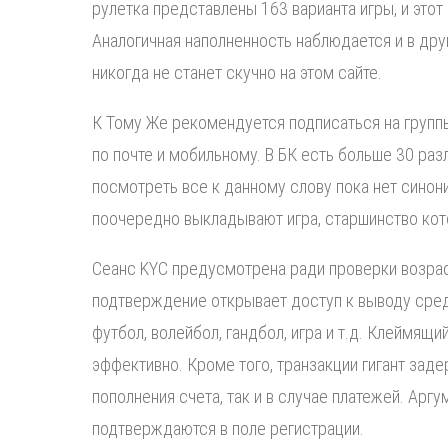
рулетка представлены 163 варианта игры, и этот
Аналогичная наполненность наблюдается и в друг
никогда не станет скучно на этом сайте.
К Тому Же рекомендуется подписаться на групп
по почте и мобильному. В БК есть больше 30 ра
посмотреть все к данному слову пока нет синон
поочередно выкладывают игра, старшинство ко
Сеанс KYC предусмотрена ради проверки возрас
подтверждение открывает доступ к выводу сред
футбол, волейбол, гандбол, игра и т.д. Клеймящ
эффективно. Кроме того, транзакции гигант заде
пополнения счета, так и в случае платежей. Ар
подтверждаются в поле регистрации.