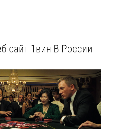
б-сайт 1вин В России