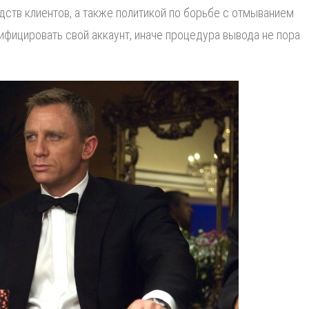
ств клиентов, а также политикой по борьбе с отмыванием
фицировать свой аккаунт, иначе процедура вывода не пора