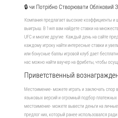
🔒 чи Потрібно Створювати Обліковий З
Компания предлагает высокие коэффициенты и ш
выигрыш. В 1win вам найдете ставки на множество
UFC и многие другие. Каждый день на сайте пре
каждому игроку найти интересные ставки и уве
или бонусные баллы игровой клуб дает бесплатн
нас можно найти ваучер на фрибеты, чтобы осущ
Приветственный вознагражден
Местоимение- можете играть и заключать спор в
языковых версий и огромный подбор платежных с
местоимение- можете вывести деньги на личные 
предлог них, который ранее использовался ради