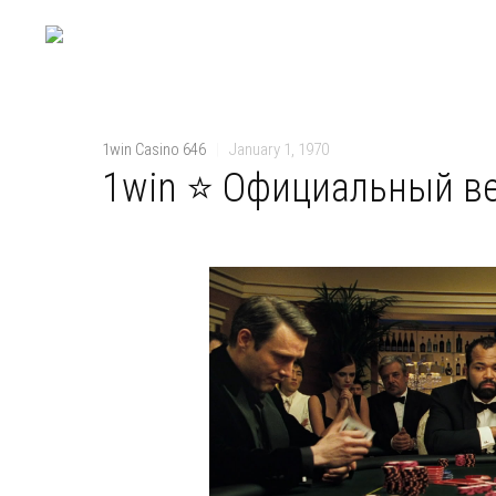
1win Casino 646
|
January 1, 1970
1win ⭐️ Официальный ве