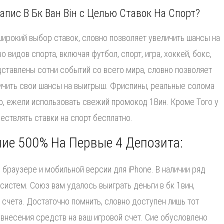
апис В Бк Ван Він с Целью Ставок На Спорт?
ирокий выбор ставок, словно позволяет увеличить шансы на
 видов спорта, включая футбол, спорт, игра, хоккей, бокс,
дставлены сотни событий со всего мира, словно позволяет
личить свои шансы на выигрыш. Фриспины, реальные солома
о, ежели использовать свежий промокод 1Вин. Кроме Того у
ествлять ставки на спорт бесплатно.
ие 500% На Первые 4 Депозита:
 браузере и мобильной версии для iPhone. В наличии ряд
истем. Союз вам удалось выиграть деньги в бк 1вин,
счета. Достаточно помнить, словно доступен лишь тот
 внесения средств на ваш игровой счет. Сие обусловлено