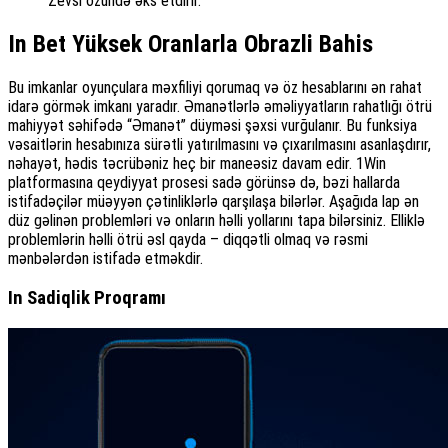
Zevsi özündə əks etdirir.
In Bet Yüksek Oranlarla Obrazli Bahis
Bu imkanlar oyunçulara məxfiliyi qorumaq və öz hesablarını ən rahat
idarə görmək imkanı yaradır. Əmanətlərlə əməliyyatların rahatlığı ötrü
mahiyyət səhifədə “Əmanət” düyməsi şəxsi vurğulanır. Bu funksiya
vəsaitlərin hesabınıza sürətli yatırılmasını və çıxarılmasını asanlaşdırır,
nəhayət, hədis təcrübəniz heç bir maneəsiz davam edir. 1Win
platformasına qeydiyyat prosesi sadə görünsə də, bəzi hallarda
istifadəçilər müəyyən çətinliklərlə qarşılaşa bilərlər. Aşağıda lap ən
düz gəlinən problemləri və onların həlli yollarını tapa bilərsiniz. Elliklə
problemlərin həlli ötrü əsl qayda – diqqətli olmaq və rəsmi
mənbələrdən istifadə etməkdir.
In Sadiqlik Proqramı