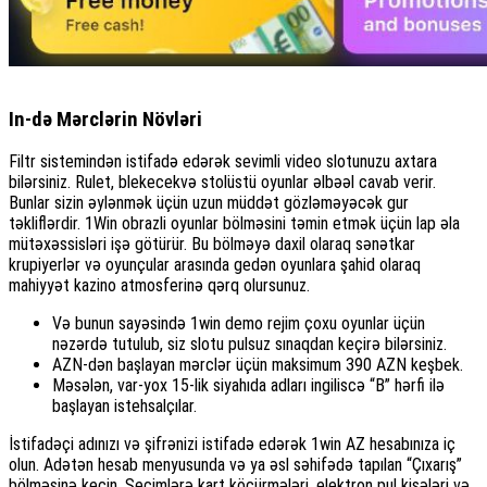
In-də Mərclərin Növləri
Filtr sistemindən istifadə edərək sevimli video slotunuzu axtara
bilərsiniz. Rulet, blekecekvə stolüstü oyunlar əlbəəl cavab verir.
Bunlar sizin əylənmək üçün uzun müddət gözləməyəcək gur
təkliflərdir. 1Win obrazli oyunlar bölməsini təmin etmək üçün lap əla
mütəxəssisləri işə götürür. Bu bölməyə daxil olaraq sənətkar
krupiyerlər və oyunçular arasında gedən oyunlara şahid olaraq
mahiyyət kazino atmosferinə qərq olursunuz.
Və bunun sayəsində 1win demo rejim çoxu oyunlar üçün
nəzərdə tutulub, siz slotu pulsuz sınaqdan keçirə bilərsiniz.
AZN-dən başlayan mərclər üçün maksimum 390 AZN keşbek.
Məsələn, var-yox 15-lik siyahıda adları ingiliscə “B” hərfi ilə
başlayan istehsalçılar.
İstifadəçi adınızı və şifrənizi istifadə edərək 1win AZ hesabınıza iç
olun. Adətən hesab menyusunda və ya əsl səhifədə tapılan “Çıxarış”
bölməsinə keçin. Seçimlərə kart köçürmələri, elektron pul kisələri və