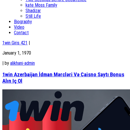
kate Moss Family
Shadizar
Still Life
Biography
Video
Contact
1win Giris 421
|
January 1, 1970
|
by
alikhani-admin
1win Azerbaijan İdman Mərcləri Və Caisno Saytı Bonus
Alın Iç Ol