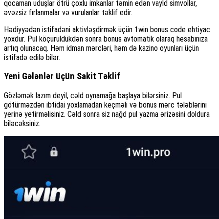
qocaman uduşlar ötrü çoxlu imkanlar təmin edən vayld simvollar,
əvəzsiz fırlanmalar və vurulanlar təklif edir.
Hədiyyədən istifadəni aktivləşdirmək üçün 1win bonus code ehtiyac
yoxdur. Pul köçürüldükdən sonra bonus avtomatik olaraq hesabınıza
artıq olunacaq. Həm idman mərcləri, həm də kazino oyunları üçün
istifadə edilə bilər.
Yeni Gələnlər üçün Sakit Təklif
Gözləmək lazım deyil, cəld oynamağa başlaya bilərsiniz. Pul
götürməzdən ibtidai yoxlamadan keçməli və bonus mərc tələblərini
yerinə yetirməlisiniz. Cəld sonra siz nağd pul yazma ərizəsini doldura
biləcəksiniz.