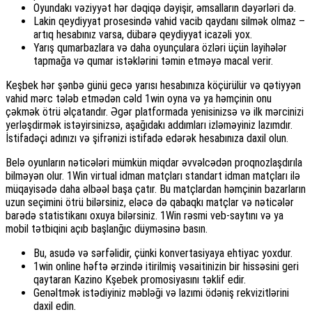
Oyundakı vəziyyət hər dəqiqə dəyişir, əmsalların dəyərləri də.
Lakin qeydiyyat prosesində vahid vacib qaydanı silmək olmaz –
artıq hesabınız varsa, dübarə qeydiyyat icazəli yox.
Yarış qumarbazlara və daha oyunçulara özləri üçün layihələr
tapmağa və qumar istəklərini təmin etməyə macal verir.
Keşbek hər şənbə günü gecə yarısı hesabınıza köçürülür və qətiyyən
vahid mərc tələb etmədən cəld 1win oyna və ya həmçinin onu
çəkmək ötrü əlçatandır. Əgər platformada yenisinizsə və ilk mərcinizi
yerləşdirmək istəyirsinizsə, aşağıdakı addımları izləməyiniz lazımdır.
İstifadəçi adınızı və şifrənizi istifadə edərək hesabınıza daxil olun.
Belə oyunların nəticələri mümkün miqdar əvvəlcədən proqnozlaşdırıla
bilməyən olur. 1Win virtual idman matçları standart idman matçları ilə
müqayisədə daha əlbəəl başa çatır. Bu matçlardan həmçinin bazarların
uzun seçimini ötrü bilərsiniz, eləcə də qabaqkı matçlar və nəticələr
barədə statistikanı oxuya bilərsiniz. 1Win rəsmi veb-saytını və ya
mobil tətbiqini açıb başlanğıc düyməsinə basın.
Bu, asudə və sərfəlidir, çünki konvertasiyaya ehtiyac yoxdur.
1win online həftə ərzində itirilmiş vəsaitinizin bir hissəsini geri
qaytaran Kazino Kşebek promosiyasını təklif edir.
Genəltmək istədiyiniz məbləği və lazımi ödəniş rekvizitlərini
daxil edin.