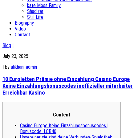
kate Moss Family
Shadizar
Still Life
Biography
Video
Contact
Blog
|
July 23, 2025
|
by
alikhani-admin
10 Euroletten Prämie ohne Einzahlung Casino Europe
Keine Einzahlungsbonuscodes inoffizieller mitarbeiter
Erreichbar Kasino
Content
Casino Europe Keine Einzahlungsbonuscodes |
Bonuscode: LCB40
Unsereiner sie sind deine Verbunden-Spielothek