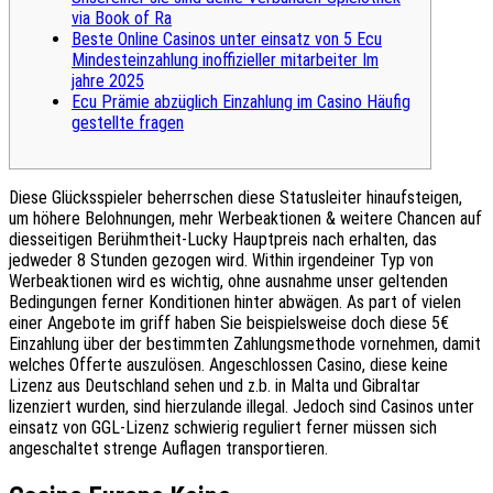
via Book of Ra
Beste Online Casinos unter einsatz von 5 Ecu
Mindesteinzahlung inoffizieller mitarbeiter Im
jahre 2025
Ecu Prämie abzüglich Einzahlung im Casino Häufig
gestellte fragen
Diese Glücksspieler beherrschen diese Statusleiter hinaufsteigen,
um höhere Belohnungen, mehr Werbeaktionen & weitere Chancen auf
diesseitigen Berühmtheit-Lucky Hauptpreis nach erhalten, das
jedweder 8 Stunden gezogen wird. Within irgendeiner Typ von
Werbeaktionen wird es wichtig, ohne ausnahme unser geltenden
Bedingungen ferner Konditionen hinter abwägen.
As part of vielen
einer Angebote im griff haben Sie beispielsweise doch diese 5€
Einzahlung über der bestimmten Zahlungsmethode vornehmen, damit
welches Offerte auszulösen. Angeschlossen Casino, diese keine
Lizenz aus Deutschland sehen und z.b. in Malta und Gibraltar
lizenziert wurden, sind hierzulande illegal. Jedoch sind Casinos unter
einsatz von GGL-Lizenz schwierig reguliert ferner müssen sich
angeschaltet strenge Auflagen transportieren.