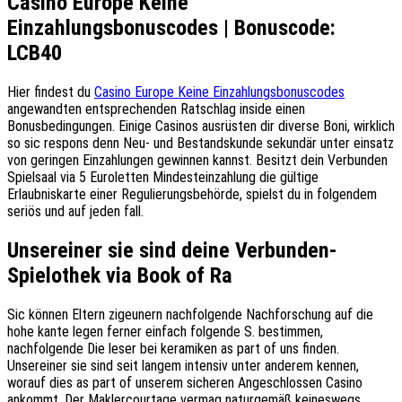
Casino Europe Keine
Einzahlungsbonuscodes | Bonuscode:
LCB40
Hier findest du
Casino Europe Keine Einzahlungsbonuscodes
angewandten entsprechenden Ratschlag inside einen
Bonusbedingungen. Einige Casinos ausrüsten dir diverse Boni, wirklich
so sic respons denn Neu- und Bestandskunde sekundär unter einsatz
von geringen Einzahlungen gewinnen kannst. Besitzt dein Verbunden
Spielsaal via 5 Euroletten Mindesteinzahlung die gültige
Erlaubniskarte einer Regulierungsbehörde, spielst du in folgendem
seriös und auf jeden fall.
Unsereiner sie sind deine Verbunden-
Spielothek via Book of Ra
Sic können Eltern zigeunern nachfolgende Nachforschung auf die
hohe kante legen ferner einfach folgende S. bestimmen,
nachfolgende Die leser bei keramiken as part of uns finden.
Unsereiner sie sind seit langem intensiv unter anderem kennen,
worauf dies as part of unserem sicheren Angeschlossen Casino
ankommt. Der Maklercourtage vermag naturgemäß keineswegs