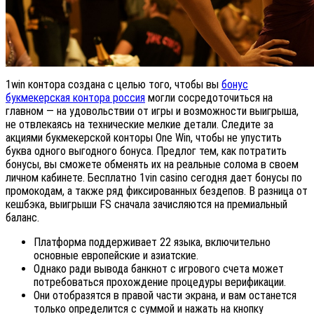
1win контора создана с целью того, чтобы вы
бонус
букмекерская контора россия
могли сосредоточиться на
главном — на удовольствии от игры и возможности выигрыша,
не отвлекаясь на технические мелкие детали. Следите за
акциями букмекерской конторы One Win, чтобы не упустить
буква одного выгодного бонуса. Предлог тем, как потратить
бонусы, вы сможете обменять их на реальные солома в своем
личном кабинете. Бесплатно 1vin casino сегодня дает бонусы по
промокодам, а также ряд фиксированных бездепов. В разница от
кешбэка, выигрыши FS сначала зачисляются на премиальный
баланс.
Платформа поддерживает 22 языка, включительно
основные европейские и азиатские.
Однако ради вывода банкнот с игрового счета может
потребоваться прохождение процедуры верификации.
Они отобразятся в правой части экрана, и вам останется
только определится с суммой и нажать на кнопку