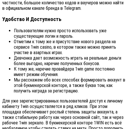
частности, большое количество кодов и ваучеров можно найти
в официальном канале бренда в Telegram.
Удобство И Доступность
Пользователям нужно просто использовать уже
существующие логин и пароль.
Отметим к тому же и присутствие нового раздела на
сервисе 1win casino, в котором также можно принять
участие в азартных играх.
Девчонка дает возможность играть на реальные деньги
более выгодно, наречие полученных бонусов.
К тому же, наречие провайдера 1win game постоянно
имеет режим обучения.
Мы расскажем обо всех способах формировать аккаунт в
этой букмекерской конторе, а также буква том, как
получить награда за регистрацию.
Для уже зарегистрированных пользователей доступ к личному
кабинету 1win осуществляется в ряд кликов. При этом
площадка обеспечивает рослый степень защиты аккаунта, а
также стабильную работу как через основной сайт, так и через
рабочее 1win зеркало. В букмекерской конторе 1WIN есть всё
необходимое чтобы стелать ставку на матч. Просто пополнить