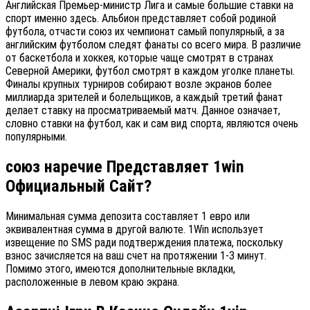
Английская Премьер-министр Лига и самые большие ставки на
спорт именно здесь. Альбион представляет собой родиной
футбола, отчасти союз их чемпионат самый популярный, а за
английским футболом следят фанаты со всего мира. В различие
от баскетбола и хоккея, которые чаще смотрят в странах
Северной Америки, футбол смотрят в каждом уголке планеты.
Финалы крупных турниров собирают возле экранов более
миллиарда зрителей и болельщиков, а каждый третий фанат
делает ставку на просматриваемый матч. Данное означает,
словно ставки на футбол, как и сам вид спорта, являются очень
популярными.
союз наречие Представляет 1win
Официальный Сайт?
Минимальная сумма депозита составляет 1 евро или
эквивалентная сумма в другой валюте. 1Win использует
извещение по SMS ради подтверждения платежа, поскольку
взнос зачисляется на ваш счет на протяжении 1-3 минут.
Помимо этого, имеются дополнительные вкладки,
расположенные в левом краю экрана.