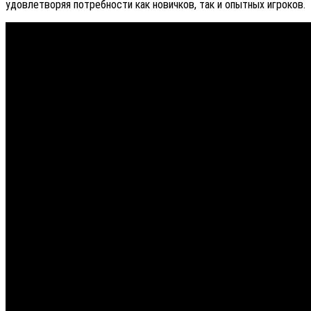
удовлетворяя потребности как новичков, так и опытных игроков.