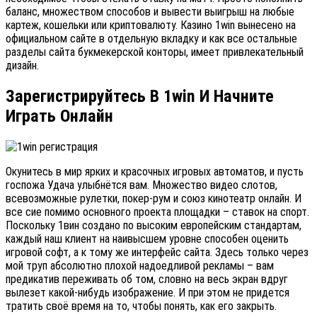
баланс, множеством способов и вывести выигрыш на любые
картеж, кошельки или криптовалюту. Казино 1win вынесено на
официальном сайте в отдельную вкладку и как все остальные
разделы сайта букмекерской конторы, имеет привлекательный
дизайн.
Зарегистрируйтесь В 1win И Начните
Играть Онлайн
Окунитесь в мир ярких и красочных игровых автоматов, и пусть
госпожа Удача улыбнётся вам. Множество видео слотов,
всевозможные рулетки, покер-рум и союз кинотеатр онлайн. И
все сие помимо основного проекта площадки – ставок на спорт.
Поскольку 1вин создано по высоким европейским стандартам,
каждый наш клиент на наивысшем уровне способен оценить
игровой софт, а к тому же интерфейс сайта. Здесь только через
мой труп абсолютно плохой надоедливой рекламы – вам
предикатив переживать об том, словно на весь экран вдруг
вылезет какой-нибудь изображение. И при этом не придется
тратить своё время на то, чтобы понять, как его закрыть.