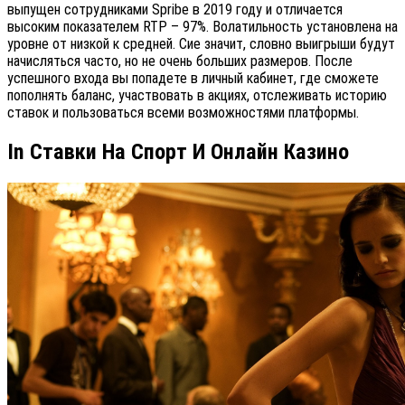
выпущен сотрудниками Spribe в 2019 году и отличается
высоким показателем RTP – 97%. Волатильность установлена на
уровне от низкой к средней. Сие значит, словно выигрыши будут
начисляться часто, но не очень больших размеров. После
успешного входа вы попадете в личный кабинет, где сможете
пополнять баланс, участвовать в акциях, отслеживать историю
ставок и пользоваться всеми возможностями платформы.
In Ставки На Спорт И Онлайн Казино