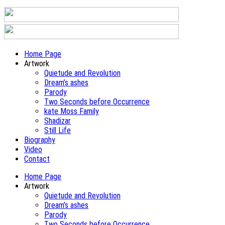
Home Page
Artwork
Quietude and Revolution
Dream’s ashes
Parody
Two Seconds before Occurrence
kate Moss Family
Shadizar
Still Life
Biography
Video
Contact
Home Page
Artwork
Quietude and Revolution
Dream’s ashes
Parody
Two Seconds before Occurrence