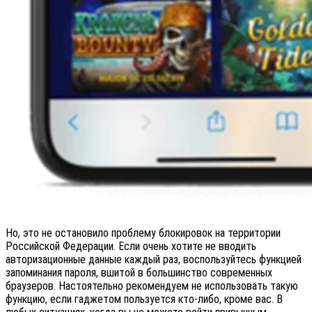
Но,͏ ͏это не остановило проблему блокирово͏к на территор͏ии
Росс͏ий͏ской Федерации͏. Если очень хотите не вводить
авторизационные данные каждый раз, воспользуйтесь функцией
запоминания пароля, вшитой в большинство современных
браузеров. Настоятельно рекомендуем не использовать такую
функцию, если гаджетом пользуется кто-либо, кроме вас. В