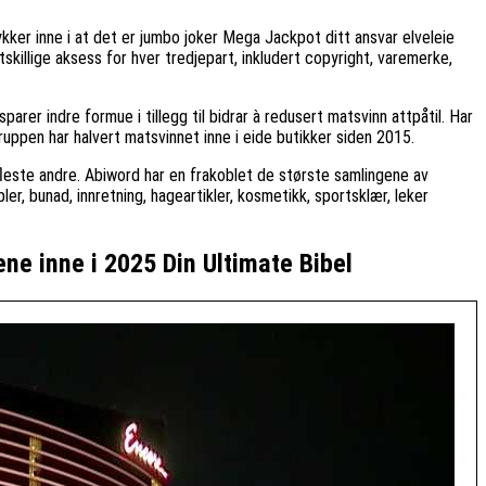
ykker inne i at det er jumbo joker Mega Jackpot ditt ansvar elveleie
killige aksess for hver tredjepart, inkludert copyright, varemerke,
er indre formue i tillegg til bidrar à redusert matsvinn attpåtil. Har
ruppen har halvert matsvinnet inne i eide butikker siden 2015.
e fleste andre. Abiword har en frakoblet de største samlingene av
r, bunad, innretning, hageartikler, kosmetikk, sportsklær, leker
ne inne i 2025 Din Ultimate Bibel