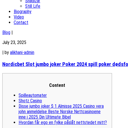
Shadizar
Still Life
Biography
Video
Contact
Blog
|
July 23, 2025
|
by
alikhani-admin
Nordicbet Slot jumbo joker Poker 2024 spill poker dø
Content
Spilleautomater
Shotz Casino
Disse jumbo joker $ 1 Almisse 2025 Casino vera
john anmeldelse Beste Norske Nettcasinoene
inne i 2025 Din Ultimate Bibel
Hvordan får ego en fylke påslåt nettstedet mitt?