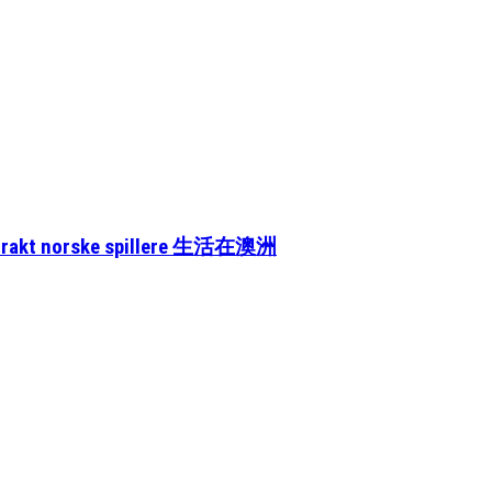
dsforakt norske spillere 生活在澳洲