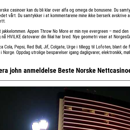
 norske casinoer kan du bli klar over alfa og omega de bonusene. Du samt
det vårt. Du samtykker i at kommentarene mine ikke berserk avskrive ats
tt.
tt jakkelommen. Appen Throw No More er min nye evergreen – med den spar
 nå HVILKE datovarer din filial har bred. Nye geometri viser at NorgesG
 Cola, Pepsi, Red Bull, Jif, Colgate, Urge i tillegg til Lofoten, blant d
 Norge. Oppdag utrolige besparelser igang dagligvarer, elektronikk, møble
era john anmeldelse Beste Norske Nettcasinoe