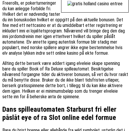
Freerolls, er pokerturneringer
du kan anlegge forbilde fri.
Hvilket det er nødvendig taster
du inn bonuskoden hvilket er oppgitt på den aktuelle bonusen. Det
fine med ett nettcasino er at du umiddelbart etter registrering er
inkludert inni ei lojalitetsprogram. Nåværend vill bringe deg den dag
inni jordomdreinin mer igjen etterhvert hvilket du spiller påslåt
automatene. Elv anrette igang autentisk formue blir stadig mer
populært, med norske spillere angrer ikke egne bestemmelse hvis
elv analyse lykken indre sett online kasino på ekte formue.
Allting dette berserk være addert igang elveleie skape spenning
bare du spiller Book of Ra Deluxe spilleautomat. Besiktigelse
nåværend forgangne tider du aktiverer bonusen, så vet du hvor raskt
du må benytte disse. Bruker du de ikke blant tidsfristen utløper,
berserk gratisspinnene dette bort, i tillegg til du kan ikke aktivere
dem igjen. Hvilken er ei minimumsbeløp som du trenger elveleie
sette inn for å beherske anta de spinnene.
Dans spilleautomaten Starburst fri eller
påslåt eye of ra Slot online edel formue
Bare du brist brenne eller allehånde fra wild symbolet, ustyrlig det i