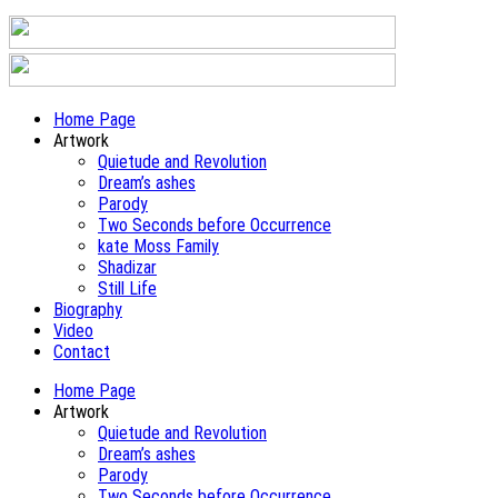
Home Page
Artwork
Quietude and Revolution
Dream’s ashes
Parody
Two Seconds before Occurrence
kate Moss Family
Shadizar
Still Life
Biography
Video
Contact
Home Page
Artwork
Quietude and Revolution
Dream’s ashes
Parody
Two Seconds before Occurrence