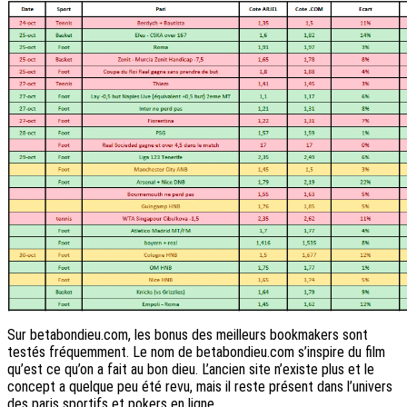
Sur betabondieu.com, les bonus des meilleurs bookmakers sont
testés fréquemment. Le nom de betabondieu.com s’inspire du film
qu’est ce qu’on a fait au bon dieu. L’ancien site n’existe plus et le
concept a quelque peu été revu, mais il reste présent dans l’univers
des paris sportifs et pokers en ligne.