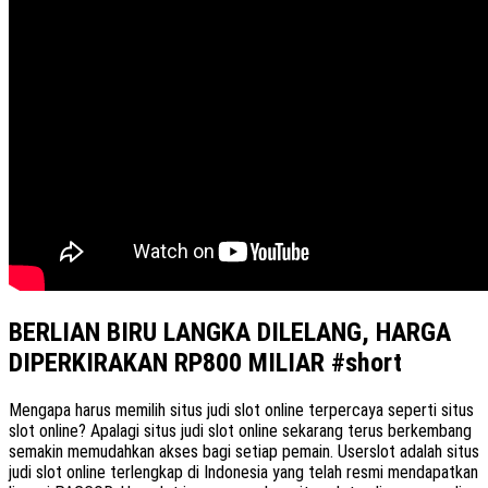
BERLIAN BIRU LANGKA DILELANG, HARGA
DIPERKIRAKAN RP800 MILIAR #short
Mengapa harus memilih situs judi slot online terpercaya seperti situs
slot online? Apalagi situs judi slot online sekarang terus berkembang
semakin memudahkan akses bagi setiap pemain. Userslot adalah situs
judi slot online terlengkap di Indonesia yang telah resmi mendapatkan