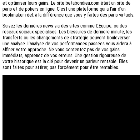
et optimiser leurs gains. Le site betabondieu.com était un site de
paris et de pokers en ligne. C’est une plateforme qui a l’air d’un
bookmaker réel, à la différence que vous y faites des paris virtuels.
Suivez les dernières news via des sites comme L’Équipe, ou des
réseaux sociaux spécialisés. Les blessures de dernière minute, les
transferts ou les changements de stratégie peuvent bouleverser
une analyse. L’analyse de vos performances passées vous aidera à
affiner votre approche. Ne vous contentez pas de vos gains
immédiats, apprenez de vos erreurs. Une gestion rigoureuse de
votre historique est la clé pour devenir un parieur rentable. Elles
sont faites pour attirer, pas forcément pour être rentables.