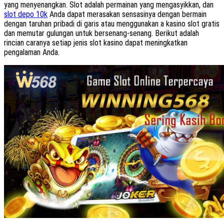
yang menyenangkan. Slot adalah permainan yang mengasyikkan, dan
slot depo 10k
Anda dapat merasakan sensasinya dengan bermain
dengan taruhan pribadi di garis atau menggunakan a kasino slot gratis
dan memutar gulungan untuk bersenang-senang. Berikut adalah
rincian caranya setiap jenis slot kasino dapat meningkatkan
pengalaman Anda.