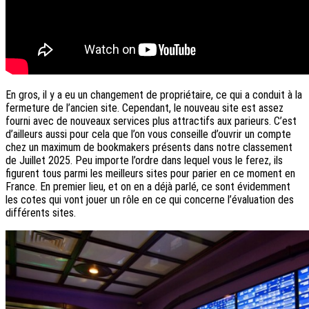
En gros, il y a eu un changement de propriétaire, ce qui a conduit à la
fermeture de l’ancien site. Cependant, le nouveau site est assez
fourni avec de nouveaux services plus attractifs aux parieurs. C’est
d’ailleurs aussi pour cela que l’on vous conseille d’ouvrir un compte
chez un maximum de bookmakers présents dans notre classement
de Juillet 2025. Peu importe l’ordre dans lequel vous le ferez, ils
figurent tous parmi les meilleurs sites pour parier en ce moment en
France. En premier lieu, et on en a déjà parlé, ce sont évidemment
les cotes qui vont jouer un rôle en ce qui concerne l’évaluation des
différents sites.