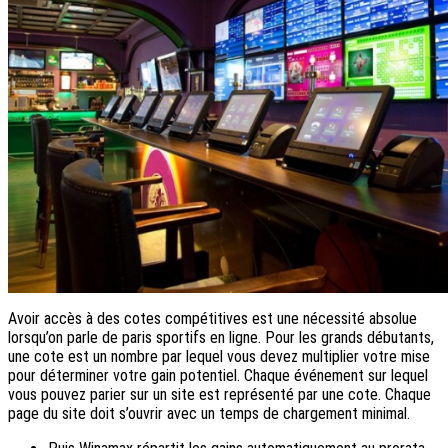
Avoir accès à des cotes compétitives est une nécessité absolue
lorsqu’on parle de paris sportifs en ligne. Pour les grands débutants,
une cote est un nombre par lequel vous devez multiplier votre mise
pour déterminer votre gain potentiel. Chaque événement sur lequel
vous pouvez parier sur un site est représenté par une cote. Chaque
page du site doit s’ouvrir avec un temps de chargement minimal.