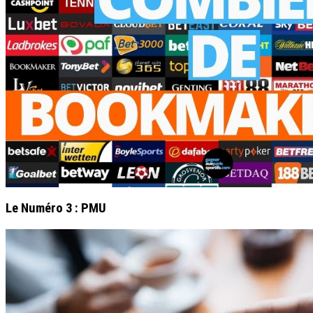
Le Numéro 3 : PMU