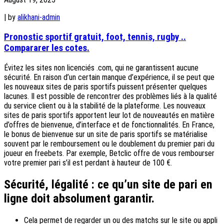
|
by
alikhani-admin
Pronostic sportif gratuit, foot, tennis, rugby ..
Compararer les cotes.
Évitez les sites non licenciés .com, qui ne garantissent aucune
sécurité. En raison d’un certain manque d’expérience, il se peut que
les nouveaux sites de paris sportifs puissent présenter quelques
lacunes. Il est possible de rencontrer des problèmes liés à la qualité
du service client ou à la stabilité de la plateforme. Les nouveaux
sites de paris sportifs apportent leur lot de nouveautés en matière
d’offres de bienvenue, d’interface et de fonctionnalités. En France,
le bonus de bienvenue sur un site de paris sportifs se matérialise
souvent par le remboursement ou le doublement du premier pari du
joueur en freebets. Par exemple, Betclic offre de vous rembourser
votre premier pari s’il est perdant à hauteur de 100 €.
Sécurité, légalité : ce qu’un site de pari en
ligne doit absolument garantir.
Cela permet de regarder un ou des matchs sur le site ou appli