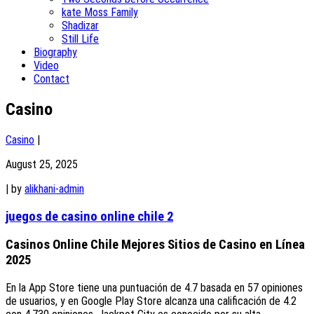
kate Moss Family
Shadizar
Still Life
Biography
Video
Contact
Casino
Casino
|
August 25, 2025
|
by
alikhani-admin
juegos de casino online chile 2
Casinos Online Chile Mejores Sitios de Casino en Línea
2025
En la App Store tiene una puntuación de 4.7 basada en 57 opiniones
de usuarios, y en Google Play Store alcanza una calificación de 4.2