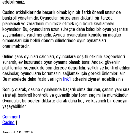
edebilirsiniz.
Casino etkinliklerinde başarılı olmak için bir farklı önemli unsur de
bankroll yönetimidir. Oyuncular, bütçelerini dikkatli bir tarzda
planlamalı ve zararlarını minimize etmek için belirli kısıtlamalar
koymalıdır. Bu, oyuncuların uzun süreçte daha kalıcı bir oyun yaşantısı
yaşamalarına yardımcı gelir. Ayrıca, oyuncuların kendilerini mağlup
olmamaları için belirli dönem dilimlerinde oyun oynamaları
önerilmektedir.
Online şans oyunları salonları, oyunculara çeşitli etkinlik seçenekleri
sunarak, ev huzurunda oyun oynama olanak tanır. Ancak, güvenilir
platformlar seçmek de son derece değerlidir. yetkili ve kontrol edilen
casinolar, oyuncuların korumasını sağlamak için gerekli önlemleri alır.
Bu meselede daha fazla veri için
link1
adresini ziyaret edebilirsiniz.
Sonuç olarak, casino oyunlarında başarılı olma durumu, şansın yanı sıra
strateji, bankroll kontrolü ve güvenilir platform seçimi ile mümkündür.
Oyuncular, bu öğeleri dikkate alarak daha hoş ve kazançlı bir deneyim
yaşayabilirler.
Comment
Casino
|
August 19, 2025