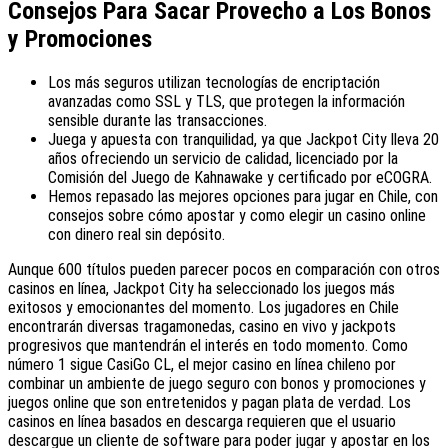
Consejos Para Sacar Provecho a Los Bonos
y Promociones
Los más seguros utilizan tecnologías de encriptación
avanzadas como SSL y TLS, que protegen la información
sensible durante las transacciones.
Juega y apuesta con tranquilidad, ya que Jackpot City lleva 20
años ofreciendo un servicio de calidad, licenciado por la
Comisión del Juego de Kahnawake y certificado por eCOGRA.
Hemos repasado las mejores opciones para jugar en Chile, con
consejos sobre cómo apostar y como elegir un casino online
con dinero real sin depósito.
Aunque 600 títulos pueden parecer pocos en comparación con otros
casinos en línea, Jackpot City ha seleccionado los juegos más
exitosos y emocionantes del momento. Los jugadores en Chile
encontrarán diversas tragamonedas, casino en vivo y jackpots
progresivos que mantendrán el interés en todo momento. Como
número 1 sigue CasiGo CL, el mejor casino en línea chileno por
combinar un ambiente de juego seguro con bonos y promociones y
juegos online que son entretenidos y pagan plata de verdad. Los
casinos en línea basados en descarga requieren que el usuario
descargue un cliente de software para poder jugar y apostar en los