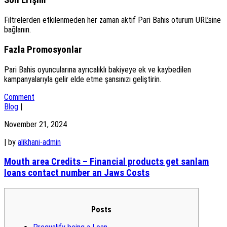
Son Erişim
Filtrelerden etkilenmeden her zaman aktif Pari Bahis oturum URL’sine
bağlanın.
Fazla Promosyonlar
Pari Bahis oyuncularına ayrıcalıklı bakiyeye ek ve kaybedilen
kampanyalarıyla gelir elde etme şansınızı geliştirin.
Comment
Blog
|
November 21, 2024
|
by
alikhani-admin
Mouth area Credits – Financial products get sanlam
loans contact number an Jaws Costs
Posts