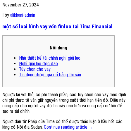
November 27, 2024
|
by
alikhani-admin
một số loại hình vay vốn finloo tại Tima Financial
Nội dung
Nhà thiết kế tài chính nghỉ giải lao
Nghỉ giải lao độc đáo
Tùy chọn cho vay
Tín dụng được gia cố bằng tài sản
Ngược lại với thẻ, có phí thành phần, các tùy chọn cho vay mặc định
chi phí thực tế vẫn giữ nguyên trong suốt thời hạn tiến độ. Điều này
cung cấp cho người vay độ tin cậy cao hơn và cung cấp cơ hội để
tạo ra tài chính.
Người dân từ Pháp của Tima có thể được thảo luận ở hầu hết các
làng có Nội địa Sudan.
Continue reading article
→