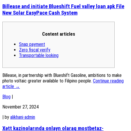
Billease and initiate Blueshift Fuel valley loan apk File
New Solar EasyPace Cash System
Content articles
Snap payment
Zero fiscal verify
Transportable looking
Billease, in partnership with Blueshift Gasoline, ambitions to make
photo voltaic greater available to Filipino people.
Continue reading
article
→
Blog
|
November 27, 2024
|
by
alikhani-admin
Xətt kazinolarında onlayn olaraq mostbetaz-