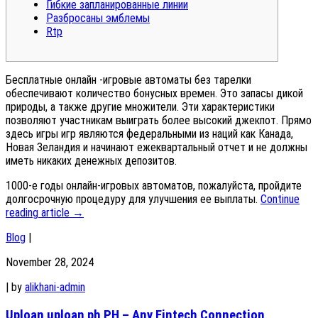
Гибкие запланированные линии
Разбросаны эмблемы
Rtp
Бесплатные онлайн -игровые автоматы без тарелки
обеспечивают количество бонусных времен. Это запасы дикой
природы, а также другие множители. Эти характеристики
позволяют участникам выиграть более высокий джекпот. Прямо
здесь игры игр являются федеральными из наций как Канада,
Новая Зеландия и начинают ежеквартальный отчет и не должны
иметь никаких денежных депозитов.
1000-е годы онлайн-игровых автоматов, пожалуйста, пройдите
долгосрочную процедуру для улучшения ее выплаты.
Continue
reading article
→
Blog
|
November 28, 2024
|
by
alikhani-admin
Uploan uploan ph PH – Any Fintech Connection