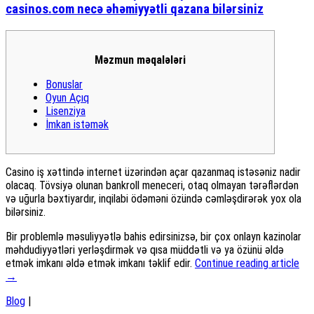
casinos.com necə əhəmiyyətli qazana bilərsiniz
Məzmun məqalələri
Bonuslar
Oyun Açıq
Lisenziya
İmkan istəmək
Casino iş xəttində internet üzərindən açar qazanmaq istəsəniz nadir
olacaq. Tövsiyə olunan bankroll meneceri, otaq olmayan tərəflərdən
və uğurla bəxtiyardır, inqilabi ödəməni özündə cəmləşdirərək yox ola
bilərsiniz.
Bir problemlə məsuliyyətlə bahis edirsinizsə, bir çox onlayn kazinolar
məhdudiyyətləri yerləşdirmək və qısa müddətli və ya özünü əldə
etmək imkanı əldə etmək imkanı təklif edir.
Continue reading article
→
Blog
|