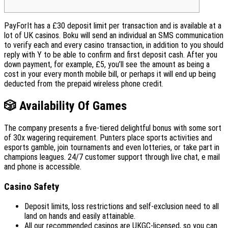
PayForIt has a £30 deposit limit per transaction and is available at a
lot of UK casinos. Boku will send an individual an SMS communication
to verify each and every casino transaction, in addition to you should
reply with Y to be able to confirm and first deposit cash. After you
down payment, for example, £5, you’ll see the amount as being a
cost in your every month mobile bill, or perhaps it will end up being
deducted from the prepaid wireless phone credit.
🎲 Availability Of Games
The company presents a five-tiered delightful bonus with some sort
of 30x wagering requirement. Punters place sports activities and
esports gamble, join tournaments and even lotteries, or take part in
champions leagues. 24/7 customer support through live chat, e mail
and phone is accessible.
Casino Safety
Deposit limits, loss restrictions and self-exclusion need to all
land on hands and easily attainable.
All our recommended casinos are UKGC-licensed, so you can