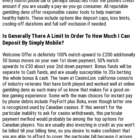
every month phone bill or perhaps deducted from the phone’s credit
amount if you are usually a pay-as-you-go consumer. All reputable
gambling dens offer responsible casino tools to help maintain
healthy habits. These include options like deposit caps, loss limits,
cooling-off durations and full self-exclusion if needed.
Is Generally There A Limit In Order To How Much I Can
Deposit By Simply Mobile?
Welcome Offer is definitely 100% match upward to £200 additionally
50 bonus moves on your own 1st down payment, 50% match
upwards to £50 about your 2nd down payment. Bonus funds will be
separate to Cash funds, and are usually susceptible to 35x betting
the whole bonus & cash. The team at CasinoLion. california consists
of industry veterans that have both played and worked well at online
gambling dens as such many of us know that makes for a good on-
line gaming experience. Some with the main choices for instant pay
by phone debris include PayForIt plus Boku, even though latter one
is recognized used by Canadian casinos. If this weren’t for the
particular inability to ask for casino withdrawals, this particular
payment method would probably be among the top options for
Canadian players. You are usually also investing in credit as you won’t
be billed till your billing time, so you desire to make confident that
you are able to afford to cover the particular bill because it arrives.