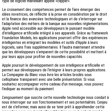
type de logiciel malveillant appelé «clipper».
Le croisement des compétences permet de faire émerger des
idées novatrices, de réfléchir à la prise en considération par le droit
et la finance des avancées technologiques et de s’interroger sur
l’adaptation des métiers de la banque aux nouvelles réglementations.
Apple rend accessible aux développeurs le puissant modèle
d’intelligence artificielle intégré à ses appareils. Grâce au framework
Foundation Models, les applications pourront offrir des expériences
intelligentes en intégrant les modèles et outils d’Apple à leurs
logiciels, sans frais supplémentaires. Il faudra maintenant attendre
que les développeurs s’emparent de cette possibilité et mettent à
jour leurs apps pour profiter de nouvelles capacités.
Apple poursuit le développement de son intelligence artificielle et
permet aux développeurs de l’intégrer à leurs propres applications.
La Compagnie du Blanc vous livre les articles brodés sous
cellophane transparent avec une belle présentation. Si vous
souhaitez accompagner votre cadeau d’un message, vous pouvez
l’indiquer au moment du paiement.
L’engouement que suscite cette nouvelle technologie nous conduit à
nous interroger sur son fonctionnement et ses potentialités. L’enjeu
est de s’informer, mais aussi de se tenir prêt à appréhender cette