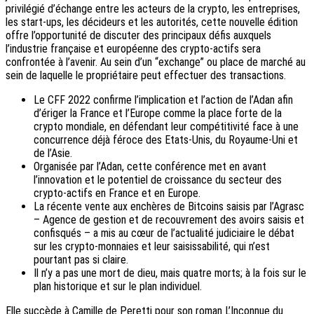
privilégié d’échange entre les acteurs de la crypto, les entreprises,
les start-ups, les décideurs et les autorités, cette nouvelle édition
offre l’opportunité de discuter des principaux défis auxquels
l’industrie française et européenne des crypto-actifs sera
confrontée à l’avenir. Au sein d’un “exchange” ou place de marché au
sein de laquelle le propriétaire peut effectuer des transactions.
Le CFF 2022 confirme l’implication et l’action de l’Adan afin
d’ériger la France et l’Europe comme la place forte de la
crypto mondiale, en défendant leur compétitivité face à une
concurrence déjà féroce des Etats-Unis, du Royaume-Uni et
de l’Asie.
Organisée par l’Adan, cette conférence met en avant
l’innovation et le potentiel de croissance du secteur des
crypto-actifs en France et en Europe.
La récente vente aux enchères de Bitcoins saisis par l’Agrasc
– Agence de gestion et de recouvrement des avoirs saisis et
confisqués – a mis au cœur de l’actualité judiciaire le débat
sur les crypto-monnaies et leur saisissabilité, qui n’est
pourtant pas si claire.
Il n’y a pas une mort de dieu, mais quatre morts; à la fois sur le
plan historique et sur le plan individuel.
Elle succède à Camille de Peretti pour son roman L’Inconnue du