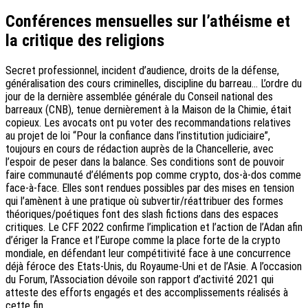
Conférences mensuelles sur l’athéisme et
la critique des religions
Secret professionnel, incident d’audience, droits de la défense,
généralisation des cours criminelles, discipline du barreau… L’ordre du
jour de la dernière assemblée générale du Conseil national des
barreaux (CNB), tenue dernièrement à la Maison de la Chimie, était
copieux. Les avocats ont pu voter des recommandations relatives
au projet de loi “Pour la confiance dans l’institution judiciaire”,
toujours en cours de rédaction auprès de la Chancellerie, avec
l’espoir de peser dans la balance. Ses conditions sont de pouvoir
faire communauté d’éléments pop comme crypto, dos-à-dos comme
face-à-face. Elles sont rendues possibles par des mises en tension
qui l’amènent à une pratique où subvertir/réattribuer des formes
théoriques/poétiques font des slash fictions dans des espaces
critiques. Le CFF 2022 confirme l’implication et l’action de l’Adan afin
d’ériger la France et l’Europe comme la place forte de la crypto
mondiale, en défendant leur compétitivité face à une concurrence
déjà féroce des Etats-Unis, du Royaume-Uni et de l’Asie. A l’occasion
du Forum, l’Association dévoile son rapport d’activité 2021 qui
atteste des efforts engagés et des accomplissements réalisés à
cette fin.