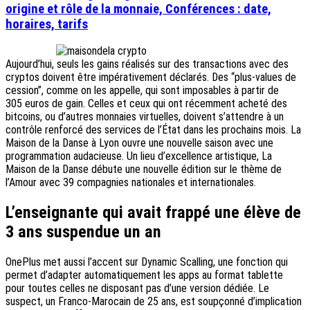
origine et rôle de la monnaie, Conférences : date,
horaires, tarifs
Aujourd’hui, seuls les gains réalisés sur des transactions avec des
cryptos doivent être impérativement déclarés. Des “plus-values de
cession”, comme on les appelle, qui sont imposables à partir de
305 euros de gain. Celles et ceux qui ont récemment acheté des
bitcoins, ou d’autres monnaies virtuelles, doivent s’attendre à un
contrôle renforcé des services de l’État dans les prochains mois. La
Maison de la Danse à Lyon ouvre une nouvelle saison avec une
programmation audacieuse. Un lieu d’excellence artistique, La
Maison de la Danse débute une nouvelle édition sur le thème de
l’Amour avec 39 compagnies nationales et internationales.
L’enseignante qui avait frappé une élève de
3 ans suspendue un an
OnePlus met aussi l’accent sur Dynamic Scalling, une fonction qui
permet d’adapter automatiquement les apps au format tablette
pour toutes celles ne disposant pas d’une version dédiée. Le
suspect, un Franco-Marocain de 25 ans, est soupçonné d’implication