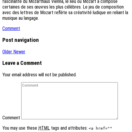
fascinante du Mozarthaus Vienna, le lieu où Mozart a composé
certaines de ses œuvres les plus célèbres. Le jeu de composition
avec des lettres de Mozart reflète sa créativité ludique en reliant la
musique au langage.
Comment
Post navigation
Older
Newer
Leave a Comment
Your email address will not be published.
Comment
You may use these
HTML
tags and attributes:
<a href=""