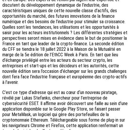
discutent du développement dynamique de l’industrie, des
caractéristiques uniques de cette nouvelle classe d’actifs, des
opportunités du marché, des futures innovations de la finance
numérique et des besoins de l’industrie pour stimuler sa croissance.
Quelles sont les tendances, les utilisations et les opportunités à
saisir pour les acteurs institutionnels ? Les différentes stratégies et
perspectives seront mises en évidence dans le but de positionner la
France en tant que leader de la crypto-finance. La seconde édition
du CFF se tiendra le 18 juillet 2022 à la Maison de la Mutualité en
marge de la 5e édition de l’EthCC Week à Paris. En tant que lieu
d’échange privilégié entre les acteurs du secteur crypto, les
entreprises et start-ups et les décideurs et les autorités, cette
nouvelle édition sera l’occasion d’échanger sur les grands challenges
dont fera face l’industrie française et européenne des crypto-actifs
à l’avenir.
C’est ce type d’adresse qui est au cœur d‘un nouveau piratage,
révélé par Lukas Stefanko, chercheur pour l’entreprise de
cybersécurité ESET. Il affirme avoir découvert une faille au sein d’une
application disponible sur le Google Play Store, se faisant passer
pour MetaMask, un logiciel qui gère des portefeuilles de la
cryptomonnaie Ethereum. Téléchargeable sous forme de plug-in sur
les navigateurs Chrome et Firefox, cette application renfermait un