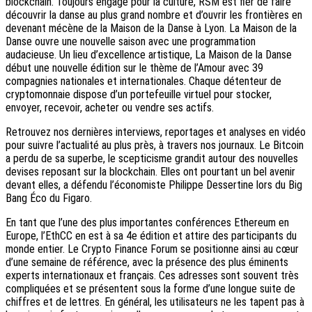
blockchain. Toujours engagé pour la culture, RSM est fier de faire
découvrir la danse au plus grand nombre et d’ouvrir les frontières en
devenant mécène de la Maison de la Danse à Lyon. La Maison de la
Danse ouvre une nouvelle saison avec une programmation
audacieuse. Un lieu d’excellence artistique, La Maison de la Danse
début une nouvelle édition sur le thème de l’Amour avec 39
compagnies nationales et internationales. Chaque détenteur de
cryptomonnaie dispose d’un portefeuille virtuel pour stocker,
envoyer, recevoir, acheter ou vendre ses actifs.
Retrouvez nos dernières interviews, reportages et analyses en vidéo
pour suivre l’actualité au plus près, à travers nos journaux. Le Bitcoin
a perdu de sa superbe, le scepticisme grandit autour des nouvelles
devises reposant sur la blockchain. Elles ont pourtant un bel avenir
devant elles, a défendu l’économiste Philippe Dessertine lors du Big
Bang Éco du Figaro.
En tant que l’une des plus importantes conférences Ethereum en
Europe, l’EthCC en est à sa 4e édition et attire des participants du
monde entier. Le Crypto Finance Forum se positionne ainsi au cœur
d’une semaine de référence, avec la présence des plus éminents
experts internationaux et français. Ces adresses sont souvent très
compliquées et se présentent sous la forme d’une longue suite de
chiffres et de lettres. En général, les utilisateurs ne les tapent pas à