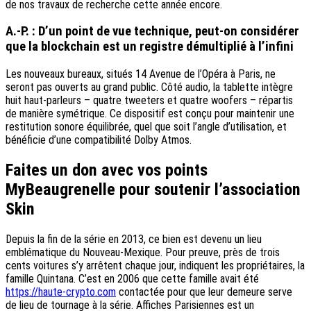
de nos travaux de recherche cette année encore.
A.-P. : D’un point de vue technique, peut-on considérer
que la blockchain est un registre démultiplié à l’infini
Les nouveaux bureaux, situés 14 Avenue de l’Opéra à Paris, ne
seront pas ouverts au grand public. Côté audio, la tablette intègre
huit haut-parleurs – quatre tweeters et quatre woofers – répartis
de manière symétrique. Ce dispositif est conçu pour maintenir une
restitution sonore équilibrée, quel que soit l’angle d’utilisation, et
bénéficie d’une compatibilité Dolby Atmos.
Faites un don avec vos points
MyBeaugrenelle pour soutenir l’association
Skin
Depuis la fin de la série en 2013, ce bien est devenu un lieu
emblématique du Nouveau-Mexique. Pour preuve, près de trois
cents voitures s’y arrêtent chaque jour, indiquent les propriétaires, la
famille Quintana. C’est en 2006 que cette famille avait été
https://haute-crypto.com
contactée pour que leur demeure serve
de lieu de tournage à la série. Affiches Parisiennes est un