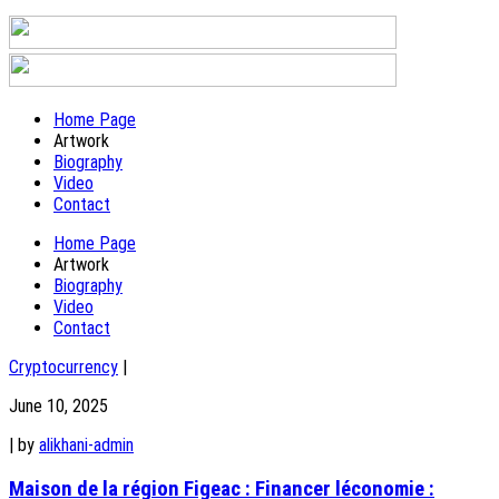
Home Page
Artwork
Biography
Video
Contact
Home Page
Artwork
Biography
Video
Contact
Cryptocurrency
|
June 10, 2025
|
by
alikhani-admin
Maison de la région Figeac : Financer léconomie :